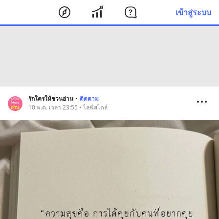
เข้าสู่ระบบ
รักใครให้ชวนอ่าน
•
ติดตาม
10 พ.ค. เวลา 23:55 • ไลฟ์สไตล์