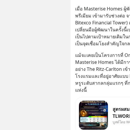
เมื่อ Masterise Homes ผู้
พรีเมียม เข้ามารับช่วงต่อ จ
Bitexco Financial Tower) 
เปลี่ยนมือผู้พัฒนาในครั้งน
เป็นไปตามเป้าหมายเดิมในกา
เป็นจุดเชื่อมโยงสำคัญใจก
แม้จะเคยเป็นโครงการที่ O
Masterise Homes ได้มีการ
อย่าง The Ritz-Carlton เข
โรงแรมและที่อยู่อาศัยแบบ 
หรูระดับสากลกลุ่มแรกๆ ที่
แห่งนี้
สูตรผส
TLWORLD
บูสต์โดย W
Wealth