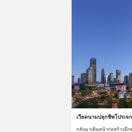
เวียดนามปลุกชีพโปรเจก
กลับมาเดินหน้าก่อสร้างอีก