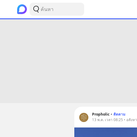
Propholic
•
ติดตาม
13 พ.ค. เวลา 08:25 • อสังหา