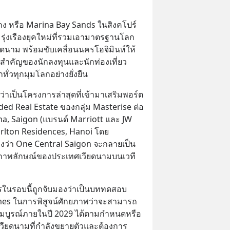
งกง หรือ Marina Bay Sands ในสิงคโปร์ 
มรุ่งเรืองยุคใหม่ที่รวมเอามาตรฐานโลก
นาม พร้อมขับเคลื่อนนครโฮจิมินห์ให้
ำคัญของนักลงทุนและนักท่องเที่ยว
ั่วทุกมุมโลกอย่างยั่งยืน
ว่าเป็นโครงการล่าสุดที่เข้ามาเสริมพอร์ต
ded Real Estate ของกลุ่ม Masterise ต่อ
, Saigon (แบรนด์ Marriott และ JW 
rlton Residences, Hanoi โดย 
งว่า One Central Saigon จะกลายเป็น
ดับภาพลักษณ์ของประเทศเวียดนามบนเวที
นรอบนี้ถูกจับมองว่าเป็นบททดสอบ
es ในการพิสูจน์ศักยภาพว่าจะสามารถ
จสมบูรณ์ภายในปี 2029 ได้ตามกำหนดหรือ
วียดนามที่กำลังขยายตัวและต้องการ