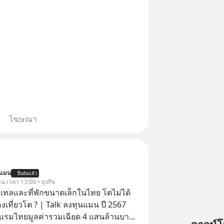
โฆษณา
นแมน
ยืนยันแล้ว
าน เวลา 13:00 • ธุรกิจ
ทลและที่พักขนาดเล็กในไทย โตไม่ได้
งเที่ยวโต ? | Talk ลงทุนแมน ปี 2567
รมไทยมูลค่ารวมเฉียด 4 แสนล้านบาท