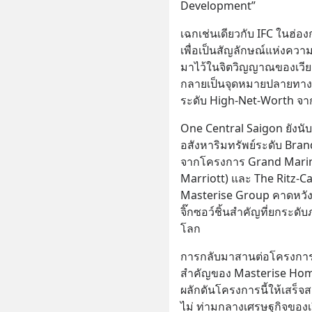
Development”
เฉกเช่นเดียวกับ IFC ในฮ่อ
เพื่อเป็นสัญลักษณ์แห่งควา
มาไว้ในจิตวิญญาณของเวียด
กลายเป็นจุดหมายปลายทางส
ระดับ High-Net-Worth จากท
One Central Saigon ยังนับ
อสังหาริมทรัพย์ระดับ Bran
จากโครงการ Grand Marina
Marriott) และ The Ritz-Ca
Masterise Group คาดหวัง
จิ๊กซอว์ชิ้นสำคัญที่ยกระ
โลก
การกลับมาสานต่อโครงการใ
สำคัญของ Masterise Hom
ผลักดันโครงการนี้ให้เสร็
ไม่ ท่ามกลางเศรษฐกิจของเ