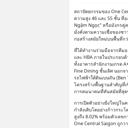
สถาปัตยกรรมของ One Centr
ความสูง 46 และ 55 ชั้น ท
Ngậm Ngọc” หรือมังกรคู่ค
มั่งคั่งตามความเชื่อของช
ก่อสร้างสมัยใหม่บนพื้นที่ก
ที่ได้ทำงานร่วมมือจากทีม
และ HBA ภายในประกอบด้วยร
ทั้งอาคารสำนักงานเกรด A+, 
Fine Dining ชั้นเลิศ นอกจา
รถไฟฟ้าใต้ดินเบนถัน (Ben 
โครงสร้างพื้นฐานสำคัญที่เช
การคมนาคมที่ทันสมัยที่ส
การเปิดตัวอย่างยิ่งใหญ่ในคร
กำลังเติบโตอย่างก้าวกระโด
สูงถึง 8.02% พร้อมตัวเลขการ
One Central Saigon ถูกวาง