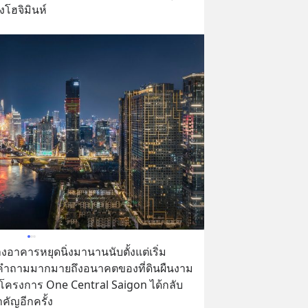
โฮจิมินห์
งอาคารหยุดนิ่งมานานนับตั้งแต่เริ่ม
ดคำถามมากมายถึงอนาคตของที่ดินผืนงาม
โครงการ One Central Saigon ได้กลับ
คัญอีกครั้ง