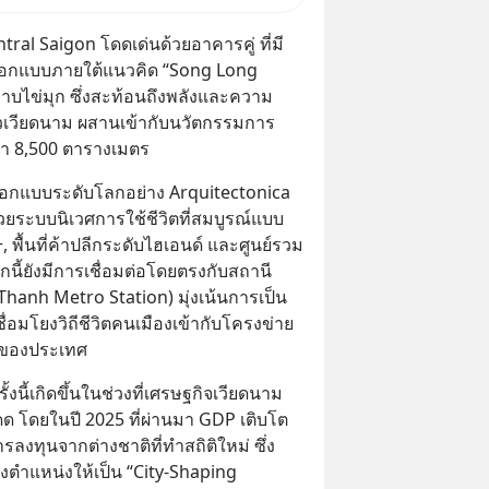
al Saigon โดดเด่นด้วยอาคารคู่ ที่มี
ี่ออกแบบภายใต้แนวคิด “Song Long 
าบไข่มุก ซึ่งสะท้อนถึงพลังและความ
าวเวียดนาม ผสานเข้ากับนวัตกรรมการ
ว่า 8,500 ตารางเมตร
ออกแบบระดับโลกอย่าง Arquitectonica 
ะบบนิเวศการใช้ชีวิตที่สมบูรณ์แบบ 
พื้นที่ค้าปลีกระดับไฮเอนด์ และศูนย์รวม 
กนี้ยังมีการเชื่อมต่อโดยตรงกับสถานี
Thanh Metro Station) มุ่งเน้นการเป็น
ื่อมโยงวิถีชีวิตคนเมืองเข้ากับโครงข่าย
ุดของประเทศ
ั้งนี้เกิดขึ้นในช่วงที่เศรษฐกิจเวียดนาม
ด โดยในปี 2025 ที่ผ่านมา GDP เติบโต
ลงทุนจากต่างชาติที่ทำสถิติใหม่ ซึ่ง 
ตำแหน่งให้เป็น “City-Shaping 