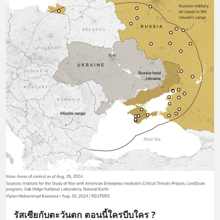
รัสเซียกับตะวันตก ตอนนี้ใครบีบใคร ?