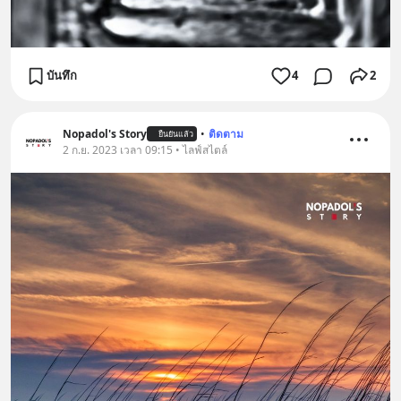
บันทึก
4
2
Nopadol's Story
•
ติดตาม
ยืนยันแล้ว
2 ก.ย. 2023 เวลา 09:15 • ไลฟ์สไตล์