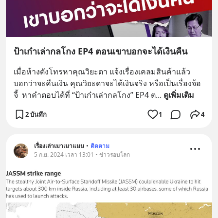
ป้าเก๋าเล่ากลโกง EP4 ตอนเขาบอกจะได้เงินคืน
เมื่อห้างดังโทรหาคุณวิยะดา แจ้งเรื่องเคลมสินค้าแล้ว
บอกว่าจะคืนเงิน คุณวิยะดาจะได้เงินจริง หรือเป็นเรื่องจ้อ
จี้  หาคำตอบได้ที่ “ป้าเก๋าเล่ากลโกง” EP4 ต
... 
ดูเพิ่มเติม
2 บันทึก
1
4
เรื่องเล่าเมาเมาแมน
•
ติดตาม
5 ก.ย. 2024 เวลา 13:01 • ข่าวรอบโลก