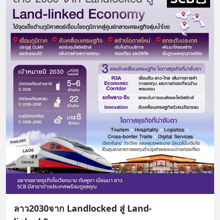
ลาว2030จาก Landlocked สู่ Land-