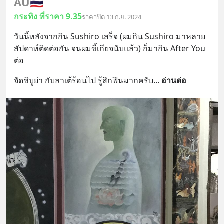
AU
🇹🇭
กระทิง ที่ราคา 9.35
ราคาปิด 13 ก.ย. 2024
วันนี้หลังจากกิน Sushiro เสร็จ (ผมกิน Sushiro มาหลาย
สัปดาห์ติดต่อกัน จนผมขี้เกียจนับแล้ว) ก็มากิน After You 
ต่อ
จัดชิบูย่า กับลาเต้ร้อนไป รู้สึกฟินมากครับ
... 
อ่านต่อ