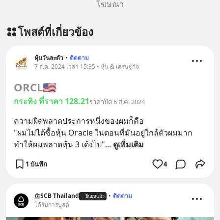
โฆษณา
โพสต์ที่เกี่ยวข้อง
หุ้นวันละตัว
•
ติดตาม
7 ส.ค. 2024 เวลา 15:35 • หุ้น & เศรษฐกิจ
ORCL
🇺🇸
กระทิง ที่ราคา 128.21
ราคาปิด 6 ส.ค. 2024
ความผิดพลาดประการหนึ่งของผมก็คือ
"ผมไม่ได้ซื้อหุ้น Oracle ในตอนที่มันอยู่ใกล้ตัวผมมาก
ทำให้ผมพลาดหุ้น 3 เด้งไป"
... 
ดูเพิ่มเติม
1 บันทึก
4
SCB Thailand
•
ติดตาม
ยืนยันแล้ว
ได้รับการบูสต์