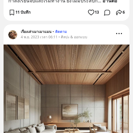
กำลังเรียนจบและเริ่มทำงาน ยังไม่มีประสบก
... 
อ่านต่อ
11 บันทึก
13
6
เรื่องเล่าเมาเมาแมน
•
ติดตาม
4 พ.ย. 2023 เวลา 06:11 • ศิลปะ & ออกแบบ