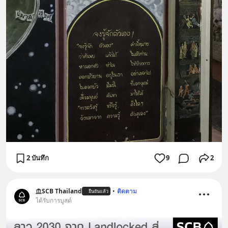
2 บันทึก
9
2
SCB Thailand
•
ติดตาม
ยืนยันแล้ว
ได้รับการบูสต์