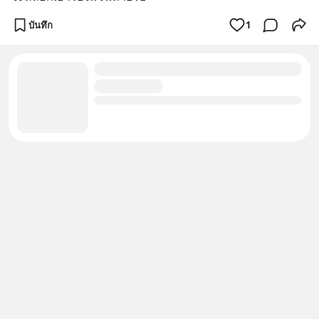
บันทึก
1