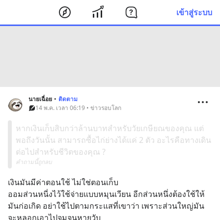
เข้าสู่ระบบ
นายเฉื่อย
•
ติดตาม
14 พ.ค. เวลา 06:19 • ข่าวรอบโลก
หากเงินเก็บสิบกว่าล้านบาทสำหรับวัยเกษียณของคุณ แต่
พอถึงวันนั้น สามารถซื้อไก่ย่างได้แค่ 2 ตัว อะไรคือทางเดิน
ต่อไปสำหรับชีวิตของคุณ ?
คำถามนี้ถูกลบ
เงินมันมีค่าตอนใช้ ไม่ใช่ตอนเก็บ
ออมส่วนหนี่งไว้ใช้จ่ายแบบหมุนเวียน อีกส่วนหนึ่งต้องใช้ให้
มันก่อเกิด อย่าใช้ไปตามกระแสที่เขาว่า เพราะส่วนใหญ่มัน
จะหลอกเอาไปจมจนหายวับ