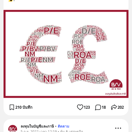
210 บันทึก
123
18
202
ลงทุนในบัญชีและภาษี
•
ติดตาม
5 ก.ย. 2022 เวลา 12:19 • หุ้น & เศรษฐกิจ