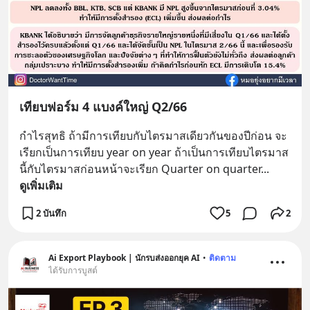
เทียบฟอร์ม 4 แบงค์ใหญ่ Q2/66
กำไรสุทธิ ถ้ามีการเทียบกับไตรมาสเดียวกันของปีก่อน จะ
เรียกเป็นการเทียบ year on year ถ้าเป็นการเทียบไตรมาส
นี้กับไตรมาสก่อนหน้าจะเรียก Quarter on quarter
... 
ดูเพิ่มเติม
2 บันทึก
5
2
Ai Export Playbook | นักรบส่งออกยุค AI
•
ติดตาม
ได้รับการบูสต์