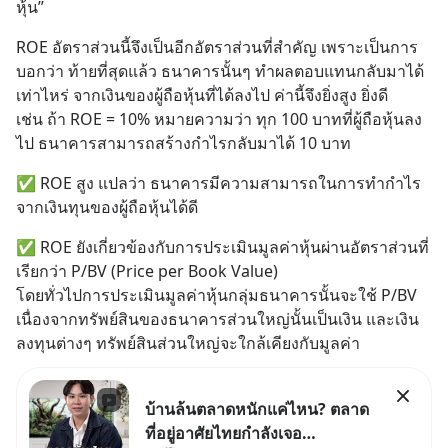
หุ้น”
ROE อัตราส่วนนี้จึงเป็นอีกอัตราส่วนที่สำคัญ เพราะเป็นการ
บอกว่า ท้ายที่สุดแล้ว ธนาคารนั้นๆ ทำผลตอบแทนกลับมาได้
เท่าไหร่ จากเงินของผู้ถือหุ้นที่ได้ลงไป ค่านี้จึงยิ่งสูง ยิ่งดี
เช่น ถ้า ROE = 10% หมายความว่า ทุก 100 บาทที่ผู้ถือหุ้นลง
ไป ธนาคารสามารถสร้างกำไรกลับมาได้ 10 บาท
✅ ROE สูง แปลว่า ธนาคารมีความสามารถในการทำกำไร
จากเงินทุนของผู้ถือหุ้นได้ดี
✅ ROE ยังเกี่ยวข้องกับการประเมินมูลค่าหุ้นผ่านอัตราส่วนที่
เรียกว่า P/BV (Price per Book Value)
โดยทั่วไปการประเมินมูลค่าหุ้นกลุ่มธนาคารนั้นจะใช้ P/BV 
เนื่องจากทรัพย์สินของธนาคารส่วนใหญ่นั้นเป็นเงิน และเงิน
ลงทุนต่างๆ ทรัพย์สินส่วนใหญ่จะใกล้เคียงกับมูลค่า
บ้านล้นตลาดหนักแค่ไหน? ตลาด
ที่อยู่อาศัยไทยกำลังเจอ