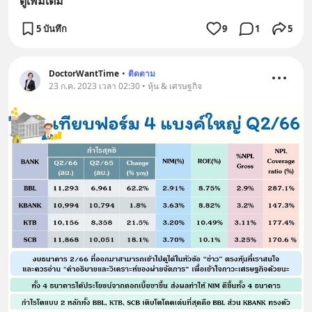
ดูเพิ่มเติม
5 บันทึก
9
1
5
DoctorWantTime
•
ติดตาม
23 ก.ค. 2023 เวลา 02:30 • หุ้น & เศรษฐกิจ