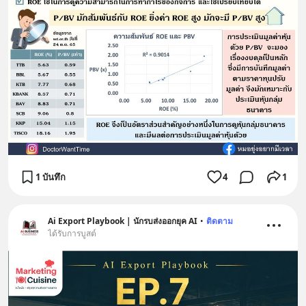
1 บันทึก
4
1
Ai Export Playbook | นักรบส่งออกยุค AI
•
ติดตาม
ได้รับการบูสต์