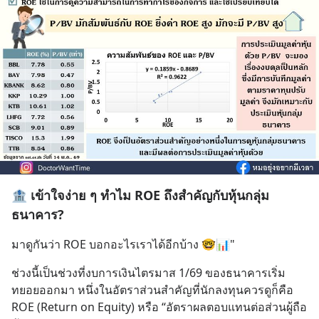
🏦 เข้าใจง่าย ๆ ทำไม ROE ถึงสำคัญกับหุ้นกลุ่ม
ธนาคาร?
มาดูกันว่า ROE บอกอะไรเราได้อีกบ้าง 🤓📊"
ช่วงนี้เป็นช่วงที่งบการเงินไตรมาส 1/69 ของธนาคารเริ่ม
ทยอยออกมา หนึ่งในอัตราส่วนสำคัญที่นักลงทุนควรดูก็คือ
ROE (Return on Equity) หรือ “อัตราผลตอบแทนต่อส่วนผู้ถือ