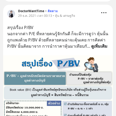
DoctorWantTime
•
ติดตาม
29 ธ.ค. 2021 เวลา 00:13 • หุ้น & เศรษฐกิจ
สรุปเรื่อง P/BV
นอกจากค่า P/E ที่หลายคนรู้จักกันดี ก็จะมีการดูว่า หุ้นนั้น
ถูกแพงด้วย P/BV ด้วยที่หลายคนน่าจะคุ้นเคย การคิดค่า 
P/BV นั้นคิดมาจาก การนำราคาหุ้นมาเทียบกั
... 
ดูเพิ่มเติม