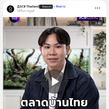
SCB Thailand
•
ติดตาม
ยืนยันแล้ว
ได้รับการบูสต์
1:42