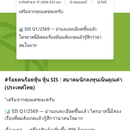
#ร้อยคนร้อยหุ้น หุ้น SIS : สมาคมนักลงทุนเน้นคุณค่า
(ประเทศไทย)
"เสริมจากคุณเดชนะครับ
📊 SIS Q1/2569 — อ่านงบละเอียดขึ้นแล้ว ไตรมาสนี้มีสอง
เรื่องที่ผมสังเกตแล้วรู้สึกว่าน่าสนใจมาก
เรื่องแรก — สต๊อกสินค้าเพิ่มขึ้น 896 ล้านบาท