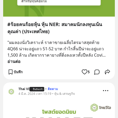
#ร้อยคนร้อยหุ้น หุ้น NER: สมาคมนักลงทุนเน้น
คุณค่า (ประเทศไทย)
"ผมลองนั่งวิเคราะห์ ราคาขายเฉลี่ยไตรมาสสุดท้าย 
4Q66 น่าจะอยู่แถว 51-52 บาท กำไรสิ้นปีน่าจะอยู่แถว 
1,500 ล้าน เกิดจากราคายางที่ดิ่งลงเหวทั้งปีหลัง Covi
... 
อ่านต่อ
บันทึก
5
Thai VI
•
ติดตาม
ยืนยันแล้ว
4 มี.ค. 2024 เวลา 15:19 • หุ้น & เศรษฐกิจ