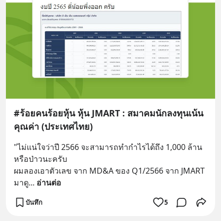
#ร้อยคนร้อยหุ้น หุ้น JMART : สมาคมนักลงทุนเน้น
คุณค่า (ประเทศไทย)
"ไม่แน่ใจว่าปี 2566 จะสามารถทำกำไรได้ถึง 1,000 ล้าน
หรือป่าวนะครับ
ผมลองเอาตัวเลข จาก MD&A ของ Q1/2566 จาก JMART 
มาดู
... 
อ่านต่อ
บันทึก
5