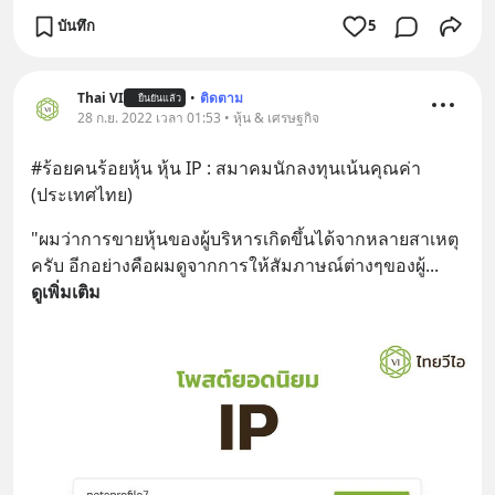
บันทึก
5
Thai VI
•
ติดตาม
ยืนยันแล้ว
28 ก.ย. 2022 เวลา 01:53 • หุ้น & เศรษฐกิจ
#ร้อยคนร้อยหุ้น หุ้น IP : สมาคมนักลงทุนเน้นคุณค่า 
(ประเทศไทย)
"ผมว่าการขายหุ้นของผู้บริหารเกิดขึ้นได้จากหลายสาเหตุ
ครับ อีกอย่างคือผมดูจากการให้สัมภาษณ์ต่างๆของผู้
... 
ดูเพิ่มเติม