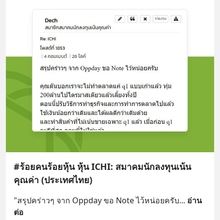
#ร้อยคนร้อยหุ้น หุ้น ICHI: สมาคมนักลงทุนเน้น
คุณค่า (ประเทศไทย)
"สรุปคร่าวๆ จาก Oppday ขอ Note ไว้หน่อยครับ
... 
อ่าน
ต่อ