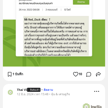
1 บันทึก
10
Thai VI
•
ติดตาม
ยืนยันแล้ว
12 มิ.ย. 2024 เวลา 15:48 • หุ้น & เศรษฐกิจ