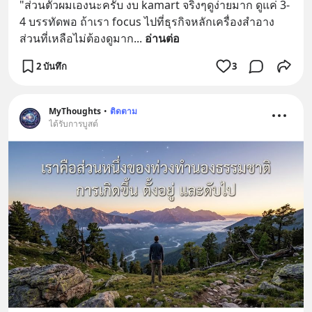
"ส่วนตัวผมเองนะครับ งบ kamart จริงๆดูง่ายมาก ดูแค่ 3-
4 บรรทัดพอ ถ้าเรา focus ไปที่ธุรกิจหลักเครื่องสำอาง 
ส่วนที่เหลือไม่ต้องดูมาก
... 
อ่านต่อ
2 บันทึก
3
MyThoughts
•
ติดตาม
ได้รับการบูสต์