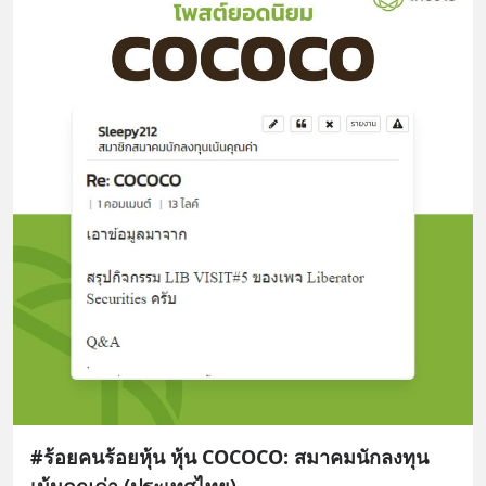
#ร้อยคนร้อยหุ้น หุ้น COCOCO: สมาคมนักลงทุน
เน้นคุณค่า (ประเทศไทย)