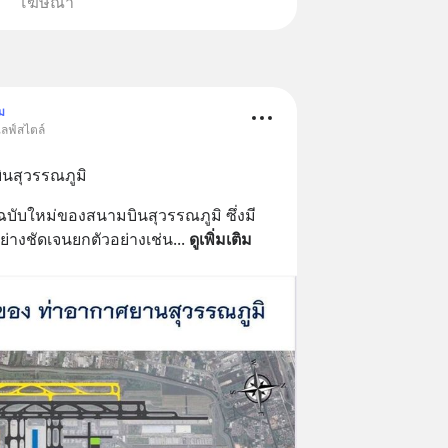
โฆษณา
ม
ไลฟ์สไตล์
นสุวรรณภูมิ
บับใหม่ของสนามบินสุวรรณภูมิ ซึ่งมี
อย่างชัดเจนยกตัวอย่างเช่น
... 
ดูเพิ่มเติม