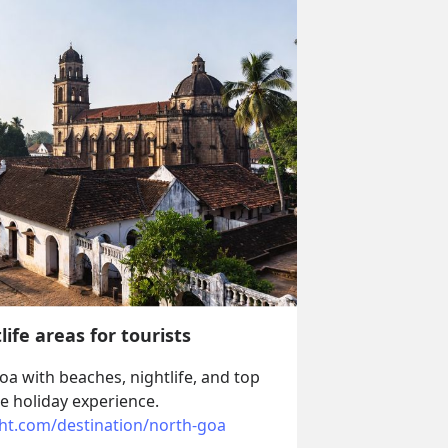
ife areas for tourists
oa with beaches, nightlife, and top 
e holiday experience.
ght.com/destination/north-goa