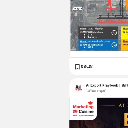
3 บันทึก
Ai Export Playbook | นักร
ได้รับการบูสต์