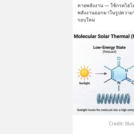
คายพลังงาน — ใช้กรดไฮโด
พลังงานออกมาในรูปความร้อ
รอบใหม่
Credit: Ill