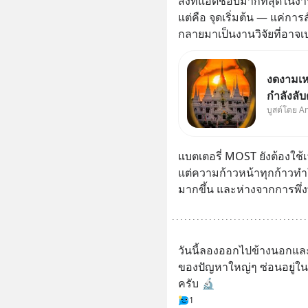
สิ่งที่แอดชอบมากที่สุดในงานว
แต่คือ จุดเริ่มต้น — แค่การส
กลายมาเป็นงานวิจัยที่อาจ
งดงามเห
กำลังลั
บูสต์โดย A
จ.สมุทร
แบตเตอรี่ MOST ยังต้องใช
แต่ความก้าวหน้าทุกก้าวทำ
มากขึ้น และห่างจากการพึ่ง
วันนี้ลองออกไปข้างนอกแล
ของปัญหาใหญ่ๆ ซ่อนอยู่ในเรื่
ครับ 🔬
1