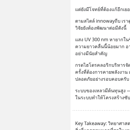
แต่ยังมีโจทย์ที่ต้องแก้อีกเย
ตามสไตล์ innowayถีบ เราดู
วิจัยยังต้องพัฒนาต่อมีดังนี้
แสง UV 300 nm หายากในชี
ความยาวคลื่นนี้น้อยมาก 
อย่างมีนัยสำคัญ
กรดไฮโดรคลอริกบริหารจัด
ครั้งที่ต้องการคายพลังงาน เ
ปลอดภัยอย่างรอบคอบครับ
ระบบของเหลวมีต้นทุนสูง 
ในระบบทำให้โครงสร้างซับ
Key Takeaway: วิทยาศาสตร์