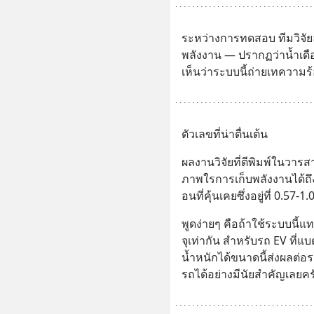
ระหว่างการทดสอบ ทีมวิจั
พลังงาน — ปรากฏว่าน้ำเดือ
เห็นว่าระบบนี้ถ่ายเทความร
ตัวเลขที่น่าตื่นเต้น
ผลงานวิจัยที่ตีพิมพ์ในวารส
ภาพใรการเก็บพลังงานได้ถึง
อนที่คุ้นเคยซึ่งอยู่ที่ 0.57-
พูดง่ายๆ คือถ้าใช้ระบบนี้แ
จุเท่ากัน สำหรับรถ EV ที่
น้ำหนักได้ขนาดนี้ส่งผลต่
รถได้อย่างมีนัยสำคัญเลยคร