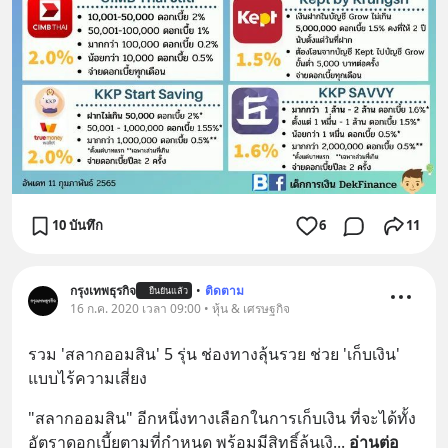
10 บันทึก
6
11
กรุงเทพธุรกิจ
•
ติดตาม
ยืนยันแล้ว
16 ก.ค. 2020 เวลา 09:00 • หุ้น & เศรษฐกิจ
รวม 'สลากออมสิน' 5 รุ่น ช่องทางลุ้นรวย ช่วย 'เก็บเงิน' 
แบบไร้ความเสี่ยง
"สลากออมสิน" อีกหนึ่งทางเลือกในการเก็บเงิน ที่จะได้ทั้ง
อัตราดอกเบี้ยตามที่กำหนด พร้อมมีสิทธิ์ลุ้นเงิ
... 
อ่านต่อ