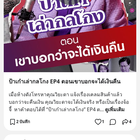
ป้าเก๋าเล่ากลโกง EP4 ตอนเขาบอกจะได้เงินคืน
เมื่อห้างดังโทรหาคุณวิยะดา แจ้งเรื่องเคลมสินค้าแล้ว
บอกว่าจะคืนเงิน คุณวิยะดาจะได้เงินจริง หรือเป็นเรื่องจ้อ
จี้  หาคำตอบได้ที่ “ป้าเก๋าเล่ากลโกง” EP4 ต
... 
ดูเพิ่มเติม
2 บันทึก
1
4