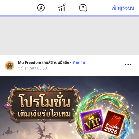
เข้าสู่ระบบ
Mu Freedom เกมส์มิวบนมือถือ
•
ติดตาม
1 มิ.ย. เวลา 05:00