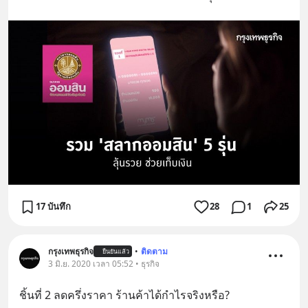
17 บันทึก
28
1
25
กรุงเทพธุรกิจ
•
ติดตาม
ยืนยันแล้ว
3 มิ.ย. 2020 เวลา 05:52 • ธุรกิจ
ชิ้นที่ 2 ลดครึ่งราคา ร้านค้าได้กำไรจริงหรือ?