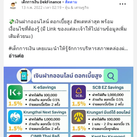
เด็กการเงิน DekFinance
•
ติดตาม
13 ก.พ. 2022 เวลา 02:19 • หุ้น & เศรษฐกิจ
💸เงินฝากออนไลน์ ดอกเบี้ยสูง อัพเดทล่าสุด พร้อม
เงื่อนไขที่ต้องรู้ (มี Link ของแต่ละเจ้าให้ไปอ่านข้อมูลเพิ่ม
เติมด้วยนะ)
#เด็กการเงิน เคยแนะนำให้รู้จักการบริหารสภาพคล่องผ่
... 
อ่านต่อ