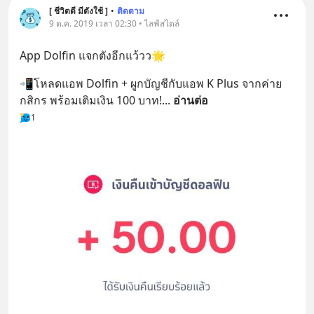
[ ชีวิตดี มีตังใช้ ]
•
ติดตาม
9 ต.ค. 2019 เวลา 02:30 • ไลฟ์สไตล์
App Dolfin แจกตังอีกแว้วว🌟
📲โหลดแอพ Dolfin + ผูกบัญชีกับแอพ K Plus จากค่าย
กสิกร พร้อมเติมเงิน 100 บาท!
... 
อ่านต่อ
1