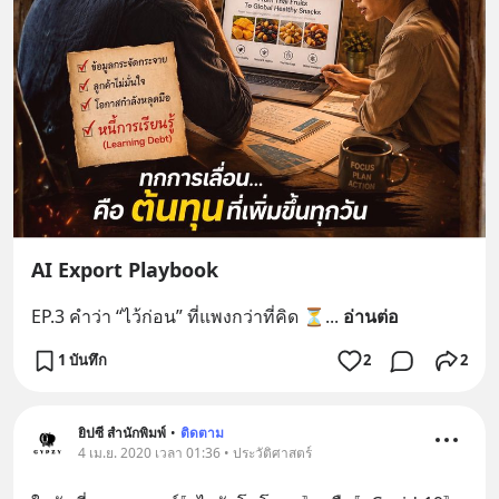
AI Export Playbook
EP.3 คำว่า “ไว้ก่อน” ที่แพงกว่าที่คิด ⏳
... 
อ่านต่อ
1 บันทึก
2
2
ยิปซี สำนักพิมพ์
•
ติดตาม
4 เม.ย. 2020 เวลา 01:36 • ประวัติศาสตร์