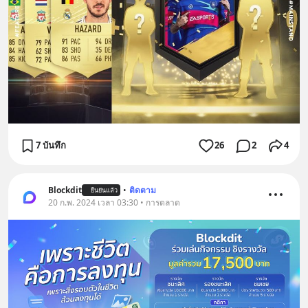
7 บันทึก
26
2
4
Blockdit
•
ติดตาม
ยืนยันแล้ว
20 ก.พ. 2024 เวลา 03:30 • การตลาด