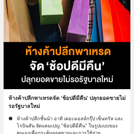
ห้างค้าปลีกพาเหรดจัด ‘ช้อปดีมีคืน’ ปลุกยอดขายไม่
รอรัฐบาลใหม่
●
ห้างค้าปลีกชั้นนำ อาทิ เดอะมอลล์กรุ๊ป เซ็นทรัล และ
โรบินสัน จัดแคมเปญ "ช้อปดีมีคืน" ในรูปแบบของ
ตนเองเพื่อกระตุ้นยอดขายและการใช้จ่าย