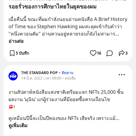
รอยรั่วของการศึกษาไทยในยุคของผม
เมื่อคืนนี้ ขณะที่ผมกำลังนอนอ่านหนังสือ A Brief History 
of Time ของ Stephen Hawking ผมสะดุดเข้ากับคำว่า 
"หนึ่งควอนตัม" อ่านทวนอยู่หลายรอบก็ยังไม่สามาร
... 
อ่านต่อ
5 บันทึก
16
3
THE STANDARD POP
•
ติดตาม
14 มี.ค. 2022 เวลา 09:00 • หนังสือ
งานสัปดาห์หนังสือแห่งชาติเตรียมแจก NFTs 25,000 ชิ้น 
ผลงาน ‘มุนิน’ แก่ผู้ร่วมงานที่มียอดซื้อครบเงื่อนไข
1
ดูเหมือนปีนี้จะเป็นปีทองของ NFTs เสียจริง เพราะแม้
... 
ดูเพิ่มเติม