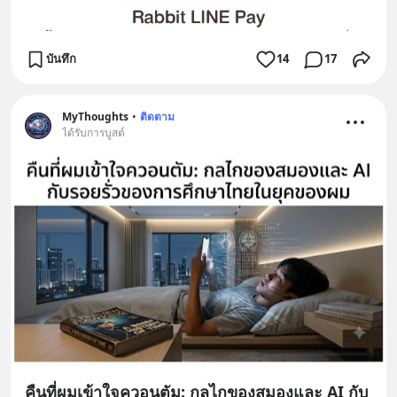
บันทึก
14
17
MyThoughts
•
ติดตาม
ได้รับการบูสต์
คืนที่ผมเข้าใจควอนตัม: กลไกของสมองและ AI กับ