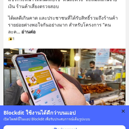
เงิน ร้านค้าเสี่ยงตรวจสอบ
ได้ผลดีเกินคาด และประชาชนที่ได้รับสิทธิ์รวมถึงร้านค้า
รายย่อยต่างพอใจกันอย่างมาก สำหรับโครงการ “คน
ละค
... 
อ่านต่อ
1
Blockdit ใช้งานได้ดีกว่าบนแอป
เปิดโพสต์นี้ในแอป Blockdit เพื่อรับประสบการณ์เต็มรูปแบบ
2 บันทึก
8
1
4