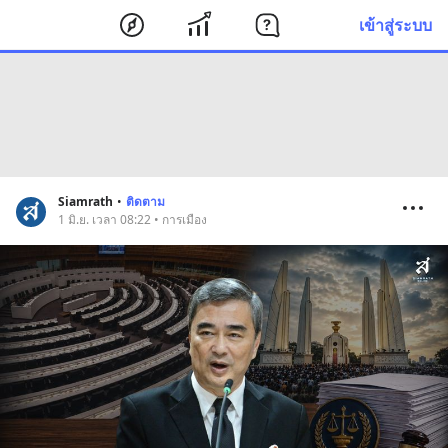
เข้าสู่ระบบ
Siamrath
•
ติดตาม
1 มิ.ย. เวลา 08:22 • การเมือง