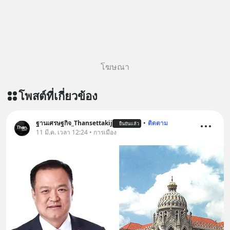
@diipgeek 🔗 หรือกดลิงก์
https://lin.ee/U91Fzyz
โฆษณา
โพสต์ที่เกี่ยวข้อง
ฐานเศรษฐกิจ_Thansettakij
•
ติดตาม
ยืนยันแล้ว
11 มี.ค. เวลา 12:24 • การเมือง