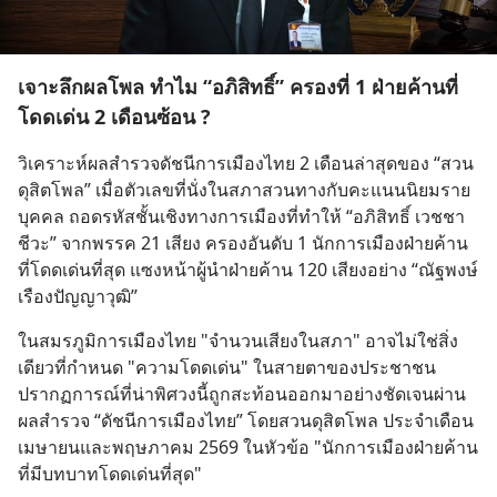
เจาะลึกผลโพล ทำไม “อภิสิทธิ์” ครองที่ 1 ฝ่ายค้านที่
โดดเด่น 2 เดือนซ้อน ?
วิเคราะห์ผลสำรวจดัชนีการเมืองไทย 2 เดือนล่าสุดของ “สวน
ดุสิตโพล” เมื่อตัวเลขที่นั่งในสภาสวนทางกับคะแนนนิยมราย
บุคคล ถอดรหัสชั้นเชิงทางการเมืองที่ทำให้ “อภิสิทธิ์ เวชชา
ชีวะ” จากพรรค 21 เสียง ครองอันดับ 1 นักการเมืองฝ่ายค้าน
ที่โดดเด่นที่สุด แซงหน้าผู้นำฝ่ายค้าน 120 เสียงอย่าง “ณัฐพงษ์ 
เรืองปัญญาวุฒิ”
ในสมรภูมิการเมืองไทย "จำนวนเสียงในสภา" อาจไม่ใช่สิ่ง
เดียวที่กำหนด "ความโดดเด่น" ในสายตาของประชาชน 
ปรากฏการณ์ที่น่าพิศวงนี้ถูกสะท้อนออกมาอย่างชัดเจนผ่าน
ผลสำรวจ “ดัชนีการเมืองไทย” โดยสวนดุสิตโพล ประจำเดือน
เมษายนและพฤษภาคม 2569 ในหัวข้อ "นักการเมืองฝ่ายค้าน
ที่มีบทบาทโดดเด่นที่สุด"