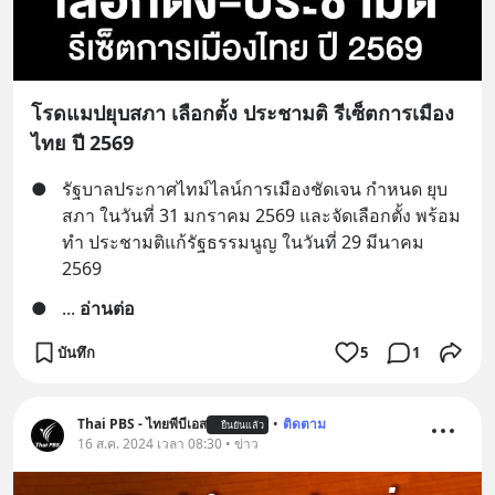
โรดแมปยุบสภา เลือกตั้ง ประชามติ รีเซ็ตการเมือง
ไทย ปี 2569
●
รัฐบาลประกาศไทม์ไลน์การเมืองชัดเจน กำหนด ยุบ
สภา ในวันที่ 31 มกราคม 2569 และจัดเลือกตั้ง พร้อม
ทำ ประชามติแก้รัฐธรรมนูญ ในวันที่ 29 มีนาคม 
2569
●
... 
อ่านต่อ
บันทึก
5
1
Thai PBS - ไทยพีบีเอส
•
ติดตาม
ยืนยันแล้ว
16 ส.ค. 2024 เวลา 08:30 • ข่าว