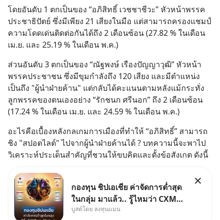
โดยอันดับ 1 ตกเป็นของ “อภิสิทธิ์ เวชชาชีวะ” หัวหน้าพรรค
ประชาธิปัตย์ ซึ่งมีเพียง 21 เสียงในมือ แต่สามารถครองแชมป์
ความโดดเด่นติดต่อกันได้ถึง 2 เดือนซ้อน (27.82 % ในเดือน 
เม.ย. และ 25.19 % ในเดือน พ.ค.)
ส่วนอันดับ 3 ตกเป็นของ “ณัฐพงษ์ เรืองปัญญาวุฒิ” หัวหน้า
พรรคประชาชน ซึ่งมีขุมกำลังถึง 120 เสียง และมีตำแหน่ง
เป็นถึง "ผู้นำฝ่ายค้าน" แต่กลับได้คะแนนตามหลังแม้กระทั่ง
ลูกพรรคของตนเองอย่าง “รักชนก ศรีนอก” ถึง 2 เดือนซ้อน 
(17.24 % ในเดือน เม.ย. และ 24.59 % ในเดือน พ.ค.)
อะไรคือเบื้องหลังกลเกมการเมืองที่ทำให้ “อภิสิทธิ์” สามารถ
ชิง "สปอตไลต์" ไปจากผู้นำฝ่ายค้านได้ ? บทความนี้จะพาไป
วิเคราะห์ประเด็นสำคัญที่ชวนให้ขบคิดและตั้งข้อสังเกต ดังนี้
กองทุน ชิปเอเชีย ค่าจัดการต่ำสุด
ในกลุ่ม มาแล้ว.. รู้ไหมว่า CXMT
บูสต์โดย ลงทุนแมน
อยู่ดี ๆ ขึ้นมาเป็นบริษัทอันดับ 1 ใน