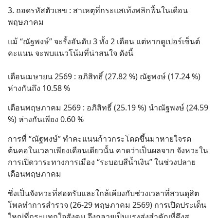
3. ถอดรหัสตัวเลข : สาเหตุที่กระแสเท้งพลิกฟื้นในเดือน
พฤษภาคม
แม้ “ณัฐพงษ์” จะรั้งอันดับ 3 ทั้ง 2 เดือน แต่หากดูเปอร์เซ็นต์
คะแนน จะพบแนวโน้มที่น่าสนใจ ดังนี้ 
เดือนเมษายน 2569 : อภิสิทธิ์ (27.82 %) ณัฐพงษ์ (17.24 %) 
ห่างกันถึง 10.58 %
เดือนพฤษภาคม 2569 : อภิสิทธิ์ (25.19 %) นำณัฐพงษ์ (24.59 
%) ห่างกันเพียง 0.60 %
การที่ “ณัฐพงษ์” ทำคะแนนก้าวกระโดดขึ้นมาหายใจรด
ต้นคอในเวลาเพียงเดือนเดียวนั้น คาดว่าเป็นผลจาก จังหวะใน
การเปิดวาระทางการเมือง “ระบอบสีน้ำเงิน” ในช่วงปลาย
เดือนพฤษภาคม
ซึ่งเป็นจังหวะที่สอดรับและใกล้เคียงกับช่วงเวลาที่สวนดุสิต
โพลทำการสำรวจ (26-29 พฤษภาคม 2569) การเปิดประเด็น
ใหญ่ที่กระแทกใจสังคม จึงกลายเป็นแรงส่งสำคัญที่ดึงส