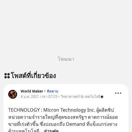
โฆษณา
โพสต์ที่เกี่ยวข้อง
World Maker
•
ติดตาม
8 ม.ค. 2021 เวลา 07:25 • วิทยาศาสตร์ & เทคโนโลยี
TECHNOLOGY : Micron Technology Inc. ผู้ผลิตชิป
หน่วยความจำรายใหญ่ที่สุดของสหรัฐฯ คาดการณ์ยอด
ขายที่เร่งตัวขึ้น ซึ่งบ่งบอกถึง Demand ที่แข็งแกร่งทาง
ด้านเทคโนโลยี
... 
อ่านต่อ