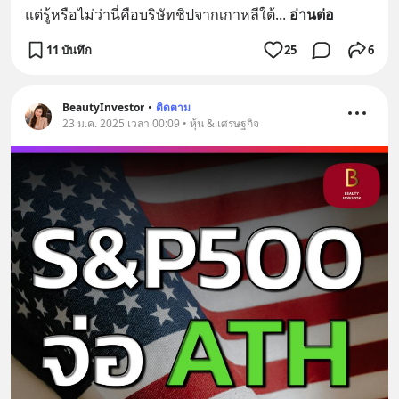
แต่รู้หรือไม่ว่านี่คือบริษัทชิปจากเกาหลีใต้
... 
อ่านต่อ
11 บันทึก
25
6
BeautyInvestor
•
ติดตาม
23 ม.ค. 2025 เวลา 00:09 • หุ้น & เศรษฐกิจ