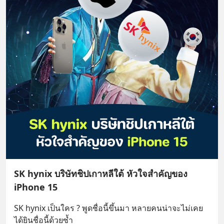
SK hynix บริษัทชิปเกาหลีใต้ หัวใจสำคัญของ
iPhone 15
SK hynix เป็นใคร ? พูดชื่อนี้ขึ้นมา หลายคนน่าจะไม่เคย
ได้ยินชื่อนี้ด้วยซ้ำ