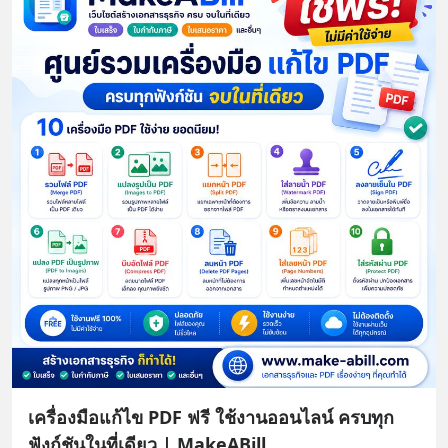
เครื่องมือแก้ไข PDF ฟรี ใช้งานออนไลน์ ครบทุก
ฟังก์ชันในที่เดียว | MakeABill