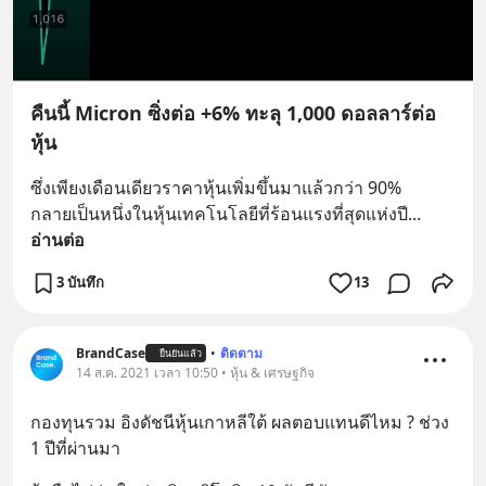
คืนนี้ Micron ซิ่งต่อ +6% ทะลุ 1,000 ดอลลาร์ต่อ
หุ้น
ซึ่งเพียงเดือนเดียวราคาหุ้นเพิ่มขึ้นมาแล้วกว่า 90%
กลายเป็นหนึ่งในหุ้นเทคโนโลยีที่ร้อนแรงที่สุดแห่งปี
... 
อ่านต่อ
3 บันทึก
13
BrandCase
•
ติดตาม
ยืนยันแล้ว
14 ส.ค. 2021 เวลา 10:50 • หุ้น & เศรษฐกิจ
กองทุนรวม อิงดัชนีหุ้นเกาหลีใต้ ผลตอบแทนดีไหม ? ช่วง 
1 ปีที่ผ่านมา