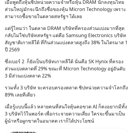
เมื่อพูดถึงหุ้นชิปหน่วยความจำหรือหุ้น DRAM นักลงทุนไทย
ส่วนใหญ่มักจะนึกถึงชื่อของหุ้น Micron Technology เพราะ
สามารถซื้อขายในตลาดสหรัฐฯ ได้เลย
แต่รู้ไหมว่า ในตลาด DRAM บริษัทที่ครองส่วนแบ่งมากที่สุด
กลับไม่ใช่บริษัทสหรัฐฯ แต่คือ Samsung Electronics บริษัท
สัญชาติเกาหลีใต้ ที่กินส่วนแบ่งตลาดสูงถึง 38% ในไตรมาส 1 
ปี 2569
ซึ่งเบอร์ 2  ก็ยังเป็นบริษัทเกาหลีใต้ นั่นคือ SK Hynix ที่ครอง
ส่วนแบ่งตลาดที่ 29% ขณะที่ Micron Technology อยู่อันดับ 
3 มีส่วนแบ่งตลาด 22%
รวมทั้ง 3 บริษัท จะครอบครองตลาด ชิปหน่วยความจำโลกถึง 
89% เลยทีเดียว
เมื่อรู้แบบนี้แล้ว หลายคนที่สนใจหุ้นคอขวด AI ก็คงอยากมีทั้ง 
3 บริษัทไว้ในพอร์ต เพื่อกระจายความเสี่ยง ใครจะขึ้นมาเป็น
ผู้นำหรือผูกขาดในอนาคต เราก็ได้ประโยชน์