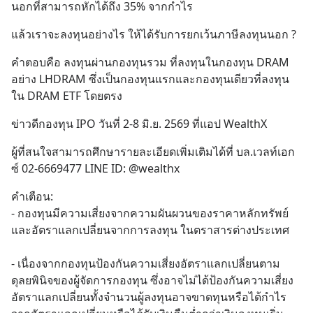
นอกที่สามารถหักได้ถึง 35% จากกำไร
แล้วเราจะลงทุนอย่างไร ให้ได้รับการยกเว้นภาษีลงทุนนอก ?
คำตอบคือ ลงทุนผ่านกองทุนรวม ที่ลงทุนในกองทุน DRAM 
อย่าง LHDRAM ซึ่งเป็นกองทุนแรกและกองทุนเดียวที่ลงทุน
ใน DRAM ETF โดยตรง
ข่าวดีกองทุน IPO วันที่ 2-8 มิ.ย. 2569 ที่แอป WealthX
ผู้ที่สนใจสามารถศึกษารายละเอียดเพิ่มเติมได้ที่ บล.เวลท์เอก
ซ์ 02-6669477 LINE ID: @wealthx
คำเตือน: 
- กองทุนมีความเสี่ยงจากความผันผวนของราคาหลักทรัพย์
และอัตราแลกเปลี่ยนจากการลงทุน ในตราสารต่างประเทศ
- เนื่องจากกองทุนป้องกันความเสี่ยงอัตราแลกเปลี่ยนตาม
ดุลยพินิจของผู้จัดการกองทุน ซึ่งอาจไม่ได้ป้องกันความเสี่ยง
อัตราแลกเปลี่ยนทั้งจำนวนผู้ลงทุนอาจขาดทุนหรือได้กำไร