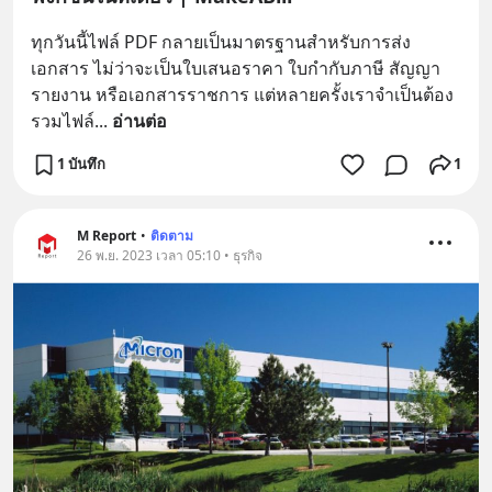
ทุกวันนี้ไฟล์ PDF กลายเป็นมาตรฐานสำหรับการส่ง
เอกสาร ไม่ว่าจะเป็นใบเสนอราคา ใบกำกับภาษี สัญญา 
รายงาน หรือเอกสารราชการ แต่หลายครั้งเราจำเป็นต้อง 
รวมไฟล์
... 
อ่านต่อ
1 บันทึก
1
M Report
•
ติดตาม
26 พ.ย. 2023 เวลา 05:10 • ธุรกิจ