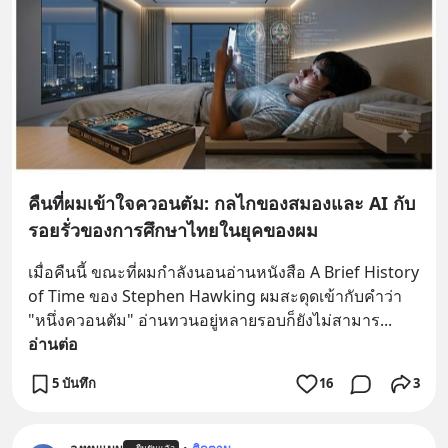
คืนที่ผมเข้าใจควอนตัม: กลไกของสมองและ AI กับ
รอยรั่วของการศึกษาไทยในยุคของผม
เมื่อคืนนี้ ขณะที่ผมกำลังนอนอ่านหนังสือ A Brief History 
of Time ของ Stephen Hawking ผมสะดุดเข้ากับคำว่า 
"หนึ่งควอนตัม" อ่านทวนอยู่หลายรอบก็ยังไม่สามาร
... 
อ่านต่อ
5 บันทึก
16
3