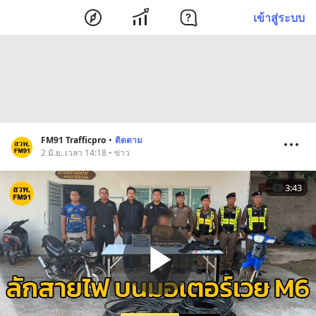
เข้าสู่ระบบ
FM91 Trafficpro
•
ติดตาม
2 มิ.ย. เวลา 14:18 • ข่าว
3:43