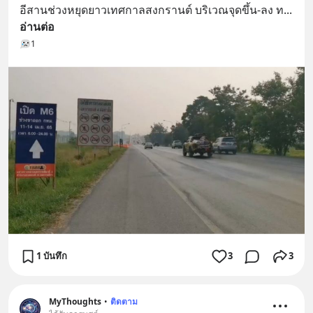
อีสานช่วงหยุดยาวเทศกาลสงกรานต์ บริเวณจุดขึ้น-ลง ท
... 
อ่านต่อ
1
1 บันทึก
3
3
MyThoughts
•
ติดตาม