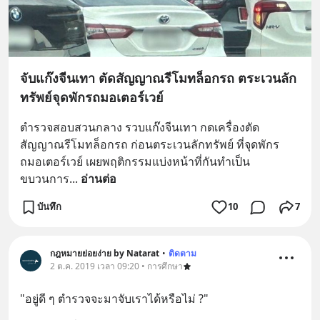
จับแก๊งจีนเทา ตัดสัญญาณรีโมทล็อกรถ ตระเวนลัก
ทรัพย์จุดพักรถมอเตอร์เวย์
ตำรวจสอบสวนกลาง รวบแก๊งจีนเทา กดเครื่องตัด
สัญญาณรีโมทล็อกรถ ก่อนตระเวนลักทรัพย์ ที่จุดพักร
ถมอเตอร์เวย์ เผยพฤติกรรมแบ่งหน้าที่กันทำเป็น
ขบวนการ
... 
อ่านต่อ
บันทึก
10
7
กฎหมายย่อยง่าย by Natarat
•
ติดตาม
2 ต.ค. 2019 เวลา 09:20 • การศึกษา
"อยู่ดี ๆ ตำรวจจะมาจับเราได้หรือไม่ ?"