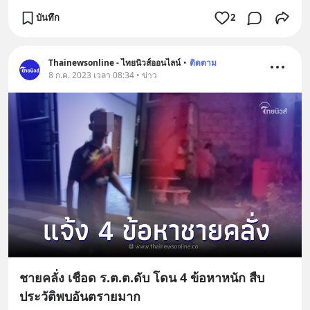
บันทึก
2
Thainewsonline - ไทยนิวส์ออนไลน์
•
ติดตาม
8 ก.ค. 2023 เวลา 08:34 • ข่าว
ชายคลั่ง เชือด ร.ต.ต.ดับ โดน 4 ข้อหาหนัก สืบ
ประวัติพบอันตรายมาก