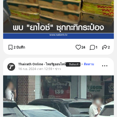
2 บันทึก
24
1
2
Thairath Online - ไทยรัฐออนไลน์
•
ติดตาม
ยืนยันแล้ว
16 ก.ย. 2024 เวลา 12:59 • ข่าว