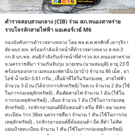
ตำรวจสอบสวนกลาง (CIB) ร่วม สภ.หนองสาหร่าย
รวบโจรลักสายไฟฟ้า มอเตอร์เวย์ M6
กองบังคับการตำรวจทางหลวง โดย พล.ต.ต.พรศักดิ์ เลารุจิรา
ลัย ผบก.ทล. พร้อมกำลังเจ้าหน้าที่ตำรวจทางหลวง ส.ทล.3 
กก.8 บก.ทล. สนธิกำลังกับเจ้าหน้าที่ตำรวจ สภ.หนองสาหร่าย 
จ.นครราชสีมา ร่วมกันจับกุม นายเชน (นามสมมุติ) อายุ 23 ปี 
พร้อมของกลาง เมทแอมเฟตามีน (ยาบ้า) จำนวน 86 เม็ด , ยา
ไอซ์ น้ำหนัก 0.61 กรัม , เสื้อผ้าที่ใส่ในวันก่อเหตุ , สายไฟฟ้า 
จำนวน 3 ม้วน (ได้จากการลักทรัพย์) ไขควง จำนวน 2 อัน (ใช้
ในการก่อเหตุลักทรัพย์) , คีมตัดสายไฟ จำนวน 1 อัน (ใช้ใน
การก่อเหตุลักทรัพย์) , เลื่อย จำนวน 1 อัน (ใช้ในการก่อเหตุ
ลักทรัพย์) , รถจักรยานยนต์ยี่ห้อฮอนด้า ดรีม สีฟ้า หมายเลข
ทะเบียน 1กร 38xx นครราชสีมา จำนวน 1 คัน (ใช้ในการก่อ
เหตุลักทรัพย์) , รถจักรยานยนต์ยี่ห้อฮอนด้า บีด สีดำ ไม่ติด
แผ่นป้ายทะเบียน จำนวน 1 คัน (ใช้ในการก่อเหตุลักทรัพย์) 