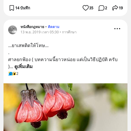
14 บันทึก
35
2
19
หนังสือกฎหมาย
•
ติดตาม
13 พ.ย. 2019 เวลา 05:30 • การศึกษา
...ยาเสพติดให้โทษ...
.
ศาลยกฟ้อง ( บทความนี้ยาวหน่อย แต่เป็นวิธีปฏิบัติ ครับ 
)
... 
ดูเพิ่มเติม
2