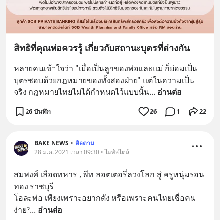
สิทธิที่คุณพ่อควรรู้ เกี่ยวกับสถานะบุตรที่ต่างกัน
หลายคนเข้าใจว่า "เมื่อเป็นลูกของพ่อและแม่ ก็ย่อมเป็น
บุตรชอบด้วยกฎหมายของทั้งสองฝ่าย" แต่ในความเป็น
จริง กฎหมายไทยไม่ได้กำหนดไว้แบบนั้น
... 
อ่านต่อ
26 บันทึก
26
1
22
BAKE NEWS
•
ติดตาม
28 ม.ค. 2021 เวลา 09:30 • ไลฟ์สไตล์
สมพงศ์ เลือดทหาร , พีท ลอตเตอรี่ลวงโลก สู่ ครูหนุ่มร่อน
ทอง ราชบุรี
โอละพ่อ เพียงเพราะอยากดัง หรือเพราะคนไทยเชื่อคน
ง่าย?
... 
อ่านต่อ