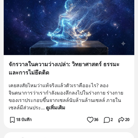
จักรวาลในความว่างเปล่า: วิทยาศาสตร์ ธรรมะ
และการไม่ยึดติด
เคยสงสัยไหมว่าแท้จริงแล้วตัวเราคืออะไร? ลอง
จินตนาการว่าเรากำลังมองลึกลงไปในร่างกาย ร่างกาย
ของเราประกอบขึ้นจากเซลล์นับล้านล้านเซลล์ ภายใน
เซลล์มีส่วนประ
... 
ดูเพิ่มเติม
18 บันทึก
36
2
20