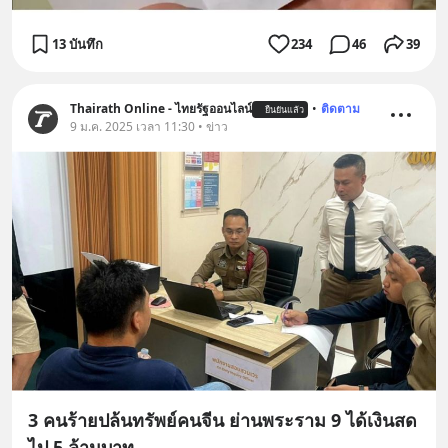
13 บันทึก
234
46
39
Thairath Online - ไทยรัฐออนไลน์
•
ติดตาม
ยืนยันแล้ว
9 ม.ค. 2025 เวลา 11:30 • ข่าว
3 คนร้ายปล้นทรัพย์คนจีน ย่านพระราม 9 ได้เงินสด
ไป 5 ล้านบาท