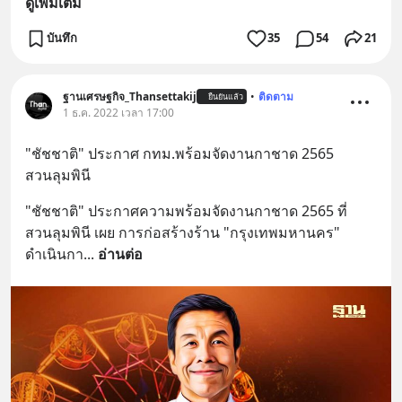
ดูเพิ่มเติม
บันทึก
35
54
21
ฐานเศรษฐกิจ_Thansettakij
•
ติดตาม
ยืนยันแล้ว
1 ธ.ค. 2022 เวลา 17:00
"ชัชชาติ" ประกาศ กทม.พร้อมจัดงานกาชาด 2565 
สวนลุมพินี
"ชัชชาติ" ประกาศความพร้อมจัดงานกาชาด 2565 ที่
สวนลุมพินี เผย การก่อสร้างร้าน "กรุงเทพมหานคร" 
ดำเนินกา
... 
อ่านต่อ