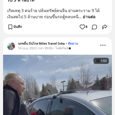
เกิดเหตุ 3 คนร้าย ปล้นทรัพย์คนจีน ย่านพระราม 9 ได้
เงินสดไป 5 ล้านบาท ก่อนขึ้นรถตู้หลบหนี
... 
อ่านต่อ
บันทึก
4
นกขมิ้น บินไกล Miles Travel Inka
•
ติดตาม
16 เม.ย. 2022 เวลา 00:06 • ไลฟ์สไตล์
1:02