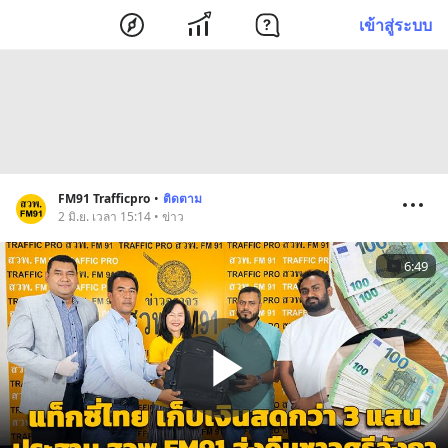
เข้าสู่ระบบ
FM91 Trafficpro
•
ติดตาม
2 มิ.ย. เวลา 15:14 • ข่าว
6:49