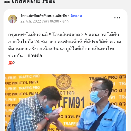
โพสต์ที่เกี่ยวข้อง
ร้อยแปดพันเก้ากับหมอเฉลิมชัย
•
ติดตาม
22 ต.ค. 2022 เวลา 06:00 • ข่าว
กรุงเทพฯไม่สิ้นคนดี !! โอนเงินพลาด 2.5 แสนบาท ได้คืน
ภายในไม่ถึง 24 ชม. จากคนขับแท็กซี่ ที่มีประวัติทำความ
ดีมาหลายครั้งต่อเนื่องกัน น่าภูมิใจที่เกิดมาเป็นคนไทย
ร่วมกัน
... 
อ่านต่อ
2