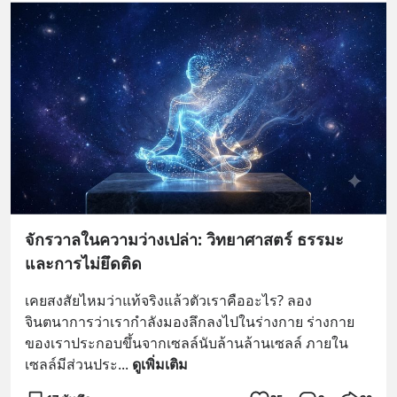
จักรวาลในความว่างเปล่า: วิทยาศาสตร์ ธรรมะ
และการไม่ยึดติด
เคยสงสัยไหมว่าแท้จริงแล้วตัวเราคืออะไร? ลอง
จินตนาการว่าเรากำลังมองลึกลงไปในร่างกาย ร่างกาย
ของเราประกอบขึ้นจากเซลล์นับล้านล้านเซลล์ ภายใน
เซลล์มีส่วนประ
... 
ดูเพิ่มเติม