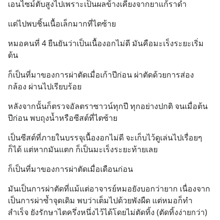
เอนไซม์ตับสูงไปเพราะเป็นผลข้างเคียงจากยาแก้ราดำ
แต่ไปพบชิ้นเนื้อเล็กมากที่ไตซ้าย
หมอคนที่ 4 ยืนยันว่าเป็นเนื้องอกไม่ดี มันคือมะเร็งระยะเริ่ม
ต้น
ก็เป็นที่มาของการผ่าตัดเมื่อเก้าปีก่อน ผ่าตัดด้วยการส่อง
กล้อง ผ่านไปเรียบร้อย
หลังจากนั้นก็ตรวจอัลตราซาวน์ทุกปี ทุกอย่างปกติ จนเมื่อต้น
ปีก่อน พบถุงน้ำหรือซีสต์ที่ไตซ้าย
เป็นซีสต์ที่ภายในบรรจุเนื้องอกไม่ดี จะเก็บไว้ดูเล่นไปเรื่อยๆ 
ก็ได้ แต่หากมันแตก ก็เป็นมะเร็งระยะท้ายเลย
ก็เป็นที่มาของการผ่าตัดเมื่อเดือนก่อน
มันเป็นการผ่าตัดที่แม้แต่อาจารย์หมอยังบอกว่ายาก เนื่องจาก
เป็นการผ่าซ้ำจุดเดิม พบว่าเต็มไปด้วยพังผืด แต่หมอก็ทำ
สำเร็จ ยังรักษาไตครึ่งหนึ่งไว้ได้โดยไม่ตัดทิ้ง (ตัดทิ้งง่ายกว่า)