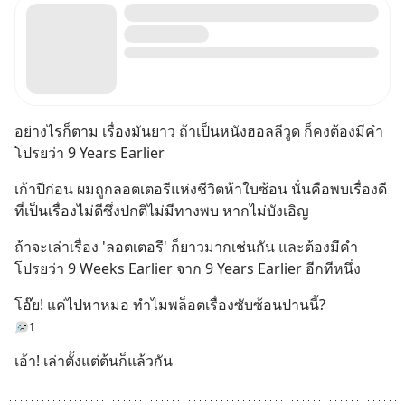
อย่างไรก็ตาม เรื่องมันยาว ถ้าเป็นหนังฮอลลีวูด ก็คงต้องมีคำ
โปรยว่า 9 Years Earlier
เก้าปีก่อน ผมถูกลอตเตอรีแห่งชีวิตห้าใบซ้อน นั่นคือพบเรื่องดี
ที่เป็นเรื่องไม่ดีซึ่งปกติไม่มีทางพบ หากไม่บังเอิญ
ถ้าจะเล่าเรื่อง 'ลอตเตอรี' ก็ยาวมากเช่นกัน และต้องมีคำ
โปรยว่า 9 Weeks Earlier จาก 9 Years Earlier อีกทีหนึ่ง
โอ๊ย! แค่ไปหาหมอ ทำไมพล็อตเรื่องซับซ้อนปานนี้?
1
เอ้า! เล่าตั้งแต่ต้นก็แล้วกัน