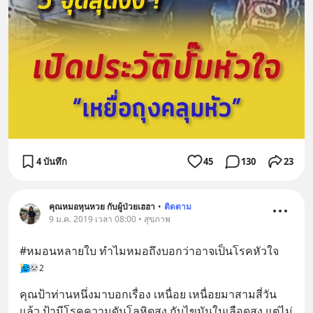
4 บันทึก
45
130
23
คุณหมอหุนหวย กับผู้ป่วยเฮฮา
•
ติดตาม
9 ม.ค. 2019 เวลา 08:00 • สุขภาพ
#หมอนหลายใบ ทำไมหมอถึงบอกว่าอาจเป็นโรคหัวใจ
2
คุณป้าท่านหนึ่งมาบอกเรื่อง เหนื่อย เหนื่อยมาสามสี่วัน
แล้ว ป้ามีโรคความดันโลหิตสูง กับไขมันในเลือดสูง แต่ไม่