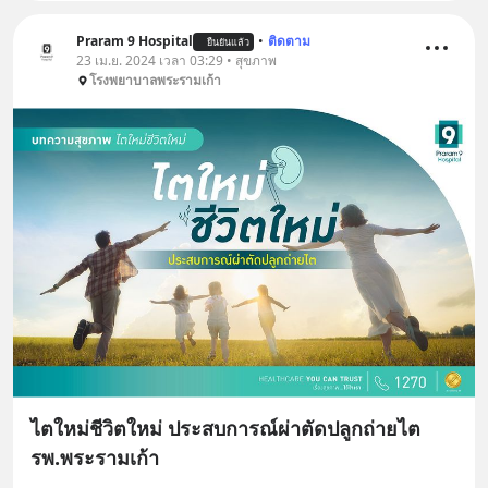
Praram 9 Hospital
•
ติดตาม
ยืนยันแล้ว
23 เม.ย. 2024 เวลา 03:29 • สุขภาพ
โรงพยาบาลพระรามเก้า
ไตใหม่ชีวิตใหม่ ประสบการณ์ผ่าตัดปลูกถ่ายไต
รพ.พระรามเก้า