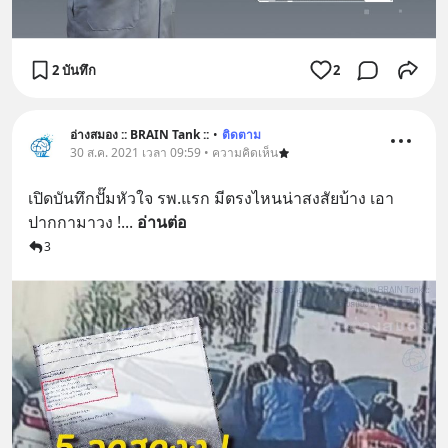
2 บันทึก
2
อ่างสมอง :: BRAIN Tank ::
•
ติดตาม
30 ส.ค. 2021 เวลา 09:59 • ความคิดเห็น
เปิดบันทึกปั๊มหัวใจ รพ.แรก มีตรงไหนน่าสงสัยบ้าง เอา
ปากกามาวง !
... 
อ่านต่อ
3