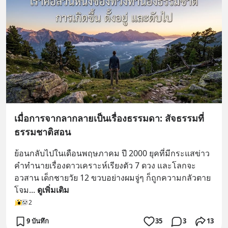
เมื่อการจากลากลายเป็นเรื่องธรรมดา: สัจธรรมที่
ธรรมชาติสอน
ย้อนกลับไปในเดือนพฤษภาคม ปี 2000 ยุคที่มีกระแสข่าว
คำทำนายเรื่องดาวเคราะห์เรียงตัว 7 ดวง และโลกจะ
อวสาน เด็กชายวัย 12 ขวบอย่างผมจู่ๆ ก็ถูกความกลัวตาย
โจม
... 
ดูเพิ่มเติม
2
9 บันทึก
35
3
13