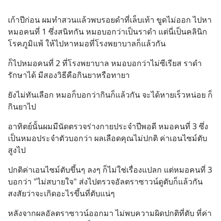
เก้าปีก่อน ผมทำสวนแล้วพบรอยดำที่เล็บเท้า ขูดไม่ออก ไปหา
หมอคนที่ 1 ซึ่งสนิทกัน หมอบอกว่าเป็นราดำ แต่นี่เป็นคลินิก
โรคภูมิแพ้ ให้ไปหาหมอที่โรงพยาบาลก็แล้วกัน
ก็ไปหมอคนที่ 2 ที่โรงพยาบาล หมอบอกว่าไม่ซีเรียส ราดำ
รักษาได้ มีสองวิธีคือกินยาหรือทายา
ยังไม่ทันเลือก หมอก็บอกว่ากินก็แล้วกัน จะได้หายเร็วหน่อย ก็
กินยาไป
อาทิตย์นั้นผมมีนัดตรวจร่างกายประจำปีพอดี หมอคนที่ 3 ซึ่ง
เป็นหมอประจำตัวบอกว่า ผลเลือดคุณไม่ปกติ ค่าเอนไซม์ตับ
สูงไป
ปกติค่าเอนไซม์ตับขึ้นๆ ลงๆ ก็ไม่ใช่เรื่องแปลก แต่หมอคนที่ 3 
บอกว่า "ไม่สบายใจ" ส่งไปตรวจอัลตราซาวน์ดูตับก็แล้วกัน 
สงสัยว่าจะเกิดอะไรขึ้นที่ตับแน่ๆ
หลังจากผลอัลตราซาวน์ออกมา ไม่พบความผิดปกติที่ตับ ที่ค่า