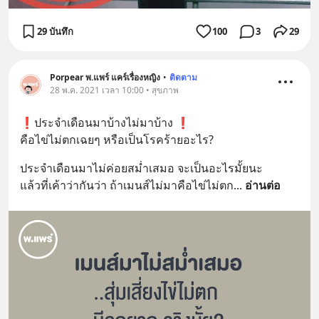
29 บันทึก
100
3
29
Porpear พ.แพร์ แคร์เรื่องหญิง
•
ติดตาม
28 พ.ค. 2021 เวลา 10:00 • สุขภาพ
❗️ประจำเดือนมาบ้างไม่มาบ้าง ❗️
คือไข่ไม่ตกเฉยๆ หรือเป็นโรคร้ายอะไร?
ประจำเดือนมาไม่ค่อยสม่ำเสมอ จะเป็นอะไรมั้ยนะ
แล้วที่เค้าว่ากันว่า ถ้าเมนส์ไม่มาคือไข่ไม่ตก
... 
อ่านต่อ