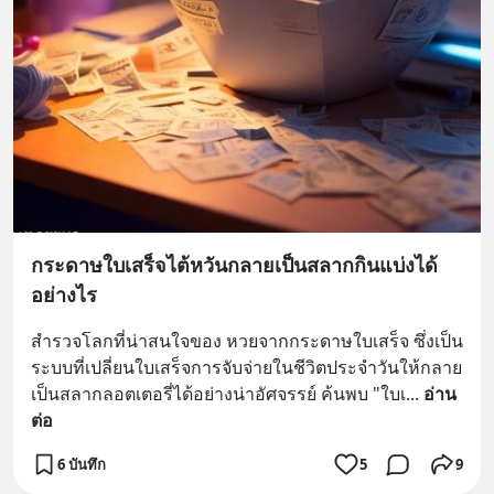
กระดาษใบเสร็จไต้หวันกลายเป็นสลากกินแบ่งได้
อย่างไร
สำรวจโลกที่น่าสนใจของ หวยจากกระดาษใบเสร็จ ซึ่งเป็น
ระบบที่เปลี่ยนใบเสร็จการจับจ่ายในชีวิตประจำวันให้กลาย
เป็นสลากลอตเตอรี่ได้อย่างน่าอัศจรรย์ ค้นพบ "ใบเ
... 
อ่าน
ต่อ
6 บันทึก
5
9