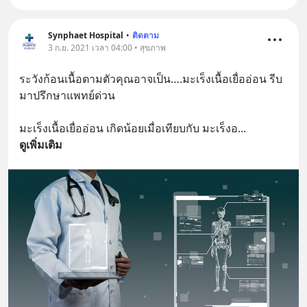
Synphaet Hospital
•
ติดตาม
3 ก.ย. 2021 เวลา 04:00 • สุขภาพ
ระวังก้อนเนื้อตามตัวคุณอาจเป็น….มะเร็งเนื้อเยื่ออ่อน รีบ
มาปรึกษาแพทย์ด่วน
มะเร็งเนื้อเยื่ออ่อน เกิดน้อยเมื่อเทียบกับ มะเร็งอ
... 
ดูเพิ่มเติม