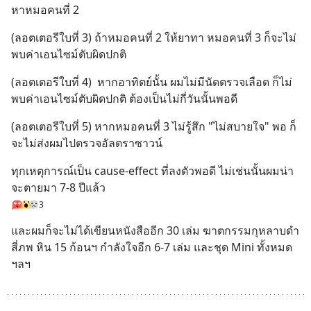
หาหมอคนที่ 2
(ลอตเตอรีใบที่ 3) ถ้าหมอคนที่ 2 ให้ยาทา หมอคนที่ 3 ก็จะไม่
พบค่าเอนไซม์ตับผิดปกติ
(ลอตเตอรีใบที่ 4)  หากอาทิตย์นั้น ผมไม่มีนัดตรวจเลือด ก็ไม่
พบค่าเอนไซม์ตับผิดปกติ ต้องเป็นไม่กี่วันนั้นพอดี
(ลอตเตอรีใบที่ 5) หากหมอคนที่ 3 ไม่รู้สึก "ไม่สบายใจ" พอ ก็
จะไม่ส่งผมไปตรวจอัลตราซาวน์
ทุกเหตุการณ์เป็น cause-effect ที่ลงตัวพอดี ไม่เช่นนั้นผมน่า
จะตายมา 7-8 ปีแล้ว
3
และผมก็จะไม่ได้เขียนหนังสืออีก 30 เล่ม ฆาตกรรมกุหลาบดำ 
สี่ภพ หิน 15 ก้อนฯ กำลังใจอีก 6-7 เล่ม และชุด Mini ทั้งหมด 
ฯลฯ