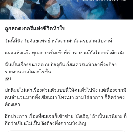
ถูกลอตเตอรีแห่งชีวิตห้าใบ
วันนี้มีนัดกับศัลยแพทย์ หลังจากผ่าตัดครบสามสัปดาห์
แผลแห้งแล้ว ทุกอย่างเริ่มเข้าที่เข้าทาง แม้ยังไม่จบทีเดียวนัก
นั่นเป็นเรื่องอนาคต ณ ปัจจุบัน ก็สมควรแก่เวลาที่จะต้อง
รายงานว่าเกิดอะไรขึ้น
1
ปกติผมไม่เล่าเรื่องส่วนตัวแบบนี้ให้คนทั่วไปฟัง แต่เนื่องจากมี
คนจำนวนมากทั้งเขียนมา โทร.มา ถามไถ่อาการ ก็คิดว่าคง
ต้องเล่า
อีกประการ เรื่องที่ผมเจอก็เข้าข่าย 'บังเอิญ' ถ้าเป็นนวนิยาย ก็
ถือว่าเขียนไม่เป็น จึงต้องพึ่งความบังเอิญ