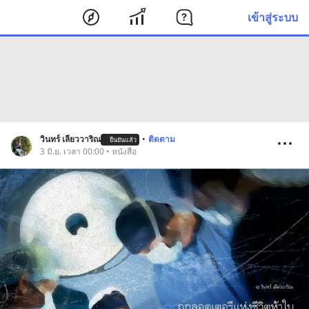
เข้าสู่ระบบ
วินทร์ เลียววาริณ
•
ติดตาม
ยืนยันแล้ว
3 มิ.ย. เวลา 00:00 • หนังสือ