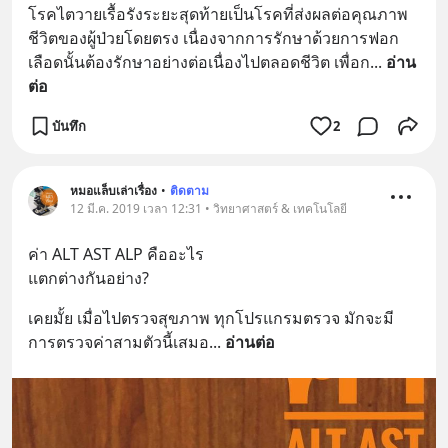
โรคไตวายเรื้อรังระยะสุดท้ายเป็นโรคที่ส่งผลต่อคุณภาพ
ชีวิตของผู้ป่วยโดยตรง เนื่องจากการรักษาด้วยการฟอก
เลือดนั้นต้องรักษาอย่างต่อเนื่องไปตลอดชีวิต เพื่อก
... 
อ่าน
ต่อ
บันทึก
2
หมอแล็บเล่าเรื่อง
•
ติดตาม
12 มี.ค. 2019 เวลา 12:31 • วิทยาศาสตร์ & เทคโนโลยี
ค่า ALT AST ALP คืออะไร
แตกต่างกันอย่าง?
เคยมั้ย เมื่อไปตรวจสุขภาพ ทุกโปรแกรมตรวจ มักจะมี
การตรวจค่าสามตัวนี้เสมอ
... 
อ่านต่อ