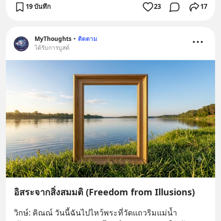
19 บันทึก
23
17
MyThoughts
•
ติดตาม
ได้รับการบูสต์
อิสระจากสิ่งสมมติ (Freedom from Illusions)
วิกษ์: คิณณ์ วันนี้ฉันไปไหว้พระที่วัดแถวริมแม่น้ำ