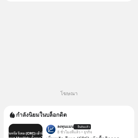
ทุกคนได้มาร่วมประสบการณ์ไป
ด้วยกัน ตั้งแค่วันที่ 1 สิงหาคม
2569 นี้! ค่าตั๋วเริ
โฆษณา
กำลังนิยมในบล็อกดิต
ลงทุนแมน
ยืนยันแล้ว
8 ชั่วโมงที่แล้ว • ธุรกิจ