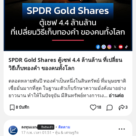
SPDR Gold Shares ตู้เซฟ 4.4 ล้านล้าน ที่เปลี่ยน
วิธีเก็บทองคำ ของคนทั้งโลก
ตลอดหลายพันปี ทองคำเป็นหนึ่งในสินทรัพย์ ที่มนุษยชาติ
เชื่อมั่นมากที่สุด ในฐานะตัวเก็บรักษาความมั่งคั่งมาอย่าง
ยาวนาน ทำให้ในปัจจุบัน มีสินทรัพย์ทางการเง
... 
อ่านต่อ
8 บันทึก
18
3
ลงทุนแมน
•
ติดตาม
ยืนยันแล้ว
17 ก.พ. เวลา 01:51 • หุ้น & เศรษฐกิจ