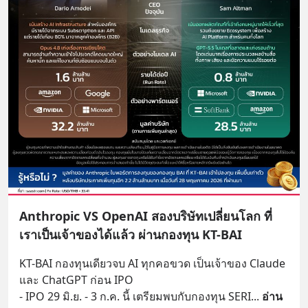
Anthropic VS OpenAI สองบริษัทเปลี่ยนโลก ที่
เราเป็นเจ้าของได้แล้ว ผ่านกองทุน KT-BAI
KT-BAI กองทุนเดียวจบ AI ทุกคอขวด เป็นเจ้าของ Claude 
และ ChatGPT ก่อน IPO
- IPO 29 มิ.ย. - 3 ก.ค. นี้ เตรียมพบกับกองทุน SERI
... 
อ่าน