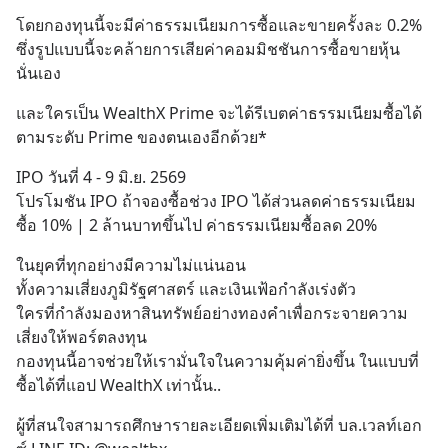
โดยกองทุนนี้จะมีค่าธรรมเนียมการซื้อและขายครั้งละ 0.2% 
ซึ่งรูปแบบนี้จะคล้ายการเสียค่าคอมมิชชันการซื้อขายหุ้น
นั่นเอง
และใครเป็น WealthX Prime จะได้รีเบตค่าธรรมเนียมซื้อได้
ตามระดับ Prime ของตนเองอีกด้วย*
IPO วันที่ 4 - 9 มิ.ย. 2569
โปรโมชัน IPO ถ้าจองซื้อช่วง IPO ได้ส่วนลดค่าธรรมเนียม
ซื้อ 10% | 2 ล้านบาทขึ้นไป ค่าธรรมเนียมซื้อลด 20%
ในยุคที่ทุกอย่างมีความไม่แน่นอน
ทั้งความเสี่ยงภูมิรัฐศาสตร์ และเงินเฟ้อกำลังเร่งตัว
ใครที่กำลังมองหาสินทรัพย์อย่างทองคำเพื่อกระจายความ
เสี่ยงให้พอร์ตลงทุน 
กองทุนนี้อาจช่วยให้เรามั่นใจในความคุ้มค่ายิ่งขึ้น ในแบบที่
ซื้อได้ที่แอป WealthX เท่านั้น..
ผู้ที่สนใจสามารถศึกษารายละเอียดเพิ่มเติมได้ที่ บล.เวลท์เอก