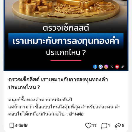
ตรวจเช็กลิสต์ เราเหมาะกับการลงทุนทองคำ
ประเภทไหน ?
มนุษย์ซื้อทองคำมานานนับพันปี
แต่ถ้าถามว่า ซื้อแบบไหนถึงคุ้มที่สุด สำหรับแต่ละคน คำ
ตอบไม่ได้เหมือนกันเสมอไป
... 
อ่านต่อ
6 บันทึก
11
1
5