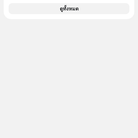
ว่าถ้าเรามีกำไร 100,000 บาท
อะไรบ้าง ควรดู ตรงไหน ทำอย่างไร ถึง
ดูทั้งหมด
จะดีกับเรา แล้วเราควรรู้ข้อมูลอะไร
เกี่ยวกับ RMF บ้าง เพื่อให้นำไปใช้ต่อได้
จริง ๆ ลงทุนแมนจะเล่าให้ฟัง