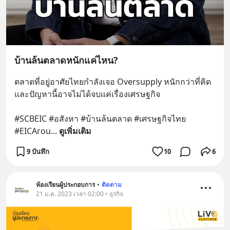
บ้านล้นตลาดหนักแค่ไหน?
ตลาดที่อยู่อาศัยไทยกำลังเจอ Oversupply หนักกว่าที่คิด 
และปัญหานี้อาจไม่ได้จบแค่เรื่องเศรษฐกิจ 
#SCBEIC #อสังหา #บ้านล้นตลาด #เศรษฐกิจไทย 
#EICArou
... 
ดูเพิ่มเติม
9 บันทึก
10
6
ห้องเรียนผู้ประกอบการ
•
ติดตาม
21 ม.ค. 2023 เวลา 02:00 • ธุรกิจ