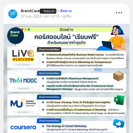
BrandCase
•
ติดตาม
ยืนยันแล้ว
22 ธ.ค. 2023 เวลา 12:15 • ธุรกิจ