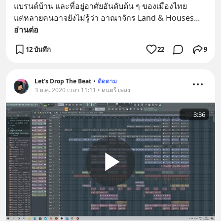
แบรนด์บ้าน และที่อยู่อาศัยอันดับต้น ๆ ของเมืองไทย
แต่หลายคนอาจยังไม่รู้ว่า อาณาจักร Land & Houses
... 
อ่านต่อ
12 บันทึก
22
9
Let's Drop The Beat
•
ติดตาม
3 ต.ค. 2020 เวลา 11:11 • ดนตรี เพลง
3:36