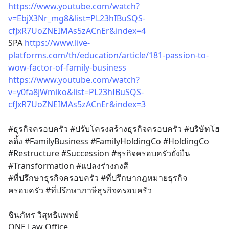
https://www.youtube.com/watch?
v=EbjX3Nr_mg8&list=PL23hIBuSQS-
cfJxR7UoZNEIMAs5zACnEr&index=4
SPA 
https://www.live-
platforms.com/th/education/article/181-passion-to-
wow-factor-of-family-business
https://www.youtube.com/watch?
v=y0fa8jWmiko&list=PL23hIBuSQS-
cfJxR7UoZNEIMAs5zACnEr&index=3
#ธุรกิจครอบครัว #ปรับโครงสร้างธุรกิจครอบครัว #บริษัทโฮ
ลดิ้ง #FamilyBusiness #FamilyHoldingCo #HoldingCo 
#Restructure #Succession #ธุรกิจครอบครัวยั่งยืน 
#Transformation #แปลงร่างกงสี
#ที่ปรึกษาธุรกิจครอบครัว #ที่ปรึกษากฎหมายธุรกิจ
ครอบครัว #ที่ปรึกษาภาษีธุรกิจครอบครัว 
ชินภัทร วิสุทธิแพทย์
ONE Law Office