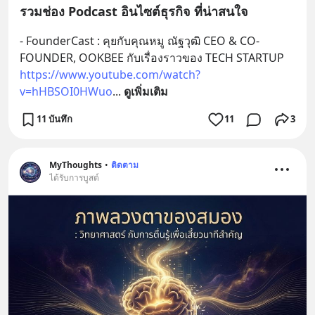
รวมช่อง Podcast อินไซต์ธุรกิจ ที่น่าสนใจ
- FounderCast : คุยกับคุณหมู ณัฐวุฒิ CEO & CO-
FOUNDER, OOKBEE กับเรื่องราวของ TECH STARTUP 
https://www.youtube.com/watch?
v=hHBSOI0HWuo
... 
ดูเพิ่มเติม
11 บันทึก
11
3
MyThoughts
•
ติดตาม
ได้รับการบูสต์