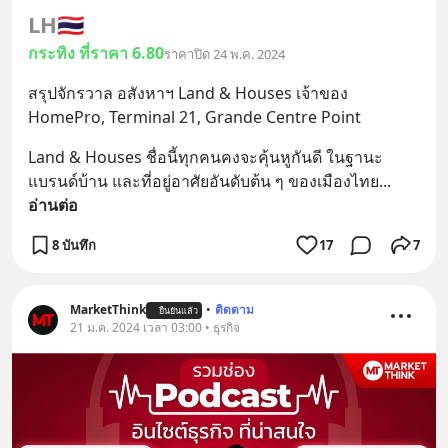
LH
🇹🇭
กระทิง ที่ราคา 6.80
ราคาปิด 24 พ.ค. 2024
สรุปจักรวาล อสังหาฯ Land & Houses เจ้าของ 
HomePro, Terminal 21, Grande Centre Point
Land & Houses ชื่อนี้ทุกคนคงจะคุ้นหูกันดี ในฐานะ
แบรนด์บ้าน และที่อยู่อาศัยอันดับต้น ๆ ของเมืองไทย
... 
อ่านต่อ
8 บันทึก
17
7
MarketThink
•
ติดตาม
ยืนยันแล้ว
21 ม.ค. 2024 เวลา 03:00 • ธุรกิจ