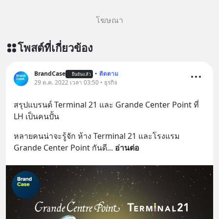
โฆษณา
โพสต์ที่เกี่ยวข้อง
BrandCase
•
ติดตาม
ยืนยันแล้ว
29 ต.ค. 2022 เวลา 03:50 • ธุรกิจ
สรุปแบรนด์ Terminal 21 และ Grande Center Point ที่ 
LH เป็นคนปั้น
หลายคนน่าจะรู้จัก ห้าง Terminal 21 และโรงแรม 
Grande Center Point กันดี
... 
อ่านต่อ