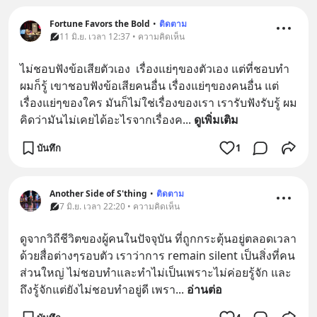
Fortune Favors the Bold
•
ติดตาม
11 มิ.ย. เวลา 12:37 • ความคิดเห็น
ไม่ชอบฟังข้อเสียตัวเอง  เรื่องแย่ๆของตัวเอง แต่ที่ชอบทำ
ผมก็รู้ เขาชอบฟังข้อเสียคนอื่น เรื่องแย่ๆของคนอื่น แต่
เรื่องแย่ๆของใคร มันก็ไม่ใช่เรื่องของเรา เรารับฟังรับรู้ ผม
คิดว่ามันไม่เคยได้อะไรจากเรื่องค
... 
ดูเพิ่มเติม
บันทึก
1
Another Side of S'thing
•
ติดตาม
7 มิ.ย. เวลา 22:20 • ความคิดเห็น
ดูจากวิถีชีวิตของผู้คนในปัจจุบัน ที่ถูกกระตุ้นอยู่ตลอดเวลา
ด้วยสื่อต่างๆรอบตัว เราว่าการ remain silent เป็นสิ่งที่คน
ส่วนใหญ่ ไม่ชอบทำและทำไม่เป็นเพราะไม่ค่อยรู้จัก และ
ถึงรู้จักแต่ยังไม่ชอบทำอยู่ดี เพรา
... 
อ่านต่อ