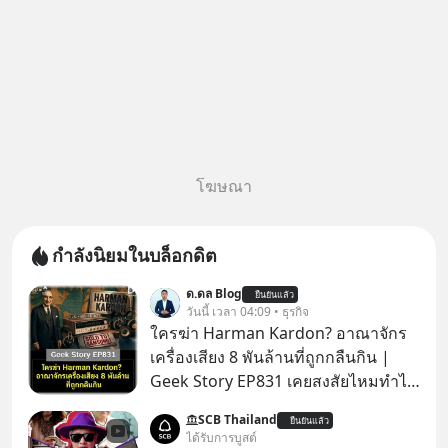
โฆษณา
กำลังนิยมในบล็อกดิต
ด.ดล Blog
ยืนยันแล้ว
วันนี้ เวลา 04:09 • ธุรกิจ
ใครฆ่า Harman Kardon? อาณาจักร
เครื่องเสียง 8 พันล้านที่ถูกกลืนกิน |
Geek Story EP831 เคยสงสัยไหมทำไม
หูฟัง AKG ถึงกลายเป็นแค่ของแถมใน
SCB Thailand
ยืนยันแล้ว
กล่องมือถือ? หรือลำโพง JBL ถึงวางขาย
ได้รับการบูสต์