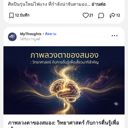
ศิลปินรุ่นใหม่ไฟแรง ที่กำลังน่าจับตามอง
... 
อ่านต่อ
12 บันทึก
21
12
MyThoughts
•
ติดตาม
ได้รับการบูสต์
ภาพลวงตาของสมอง: วิทยาศาสตร์ กับการตื่นรู้เพื่อ