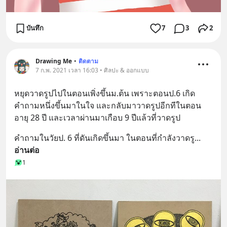
บันทึก
7
3
2
Drawing Me
•
ติดตาม
7 ก.พ. 2021 เวลา 16:03 • ศิลปะ & ออกแบบ
หยุดวาดรูปไปในตอนเพิ่งขึ้นม.ต้น เพราะตอนป.6 เกิด
คำถามหนึ่งขึ้นมาในใจ และกลับมาวาดรูปอีกทีในตอน
อายุ 28 ปี และเวลาผ่านมาเกือบ 9 ปีแล้วที่วาดรูป
คำถามในวัยป. 6 ที่ดันเกิดขึ้นมา ในตอนที่กำลังวาดรู
... 
อ่านต่อ
1