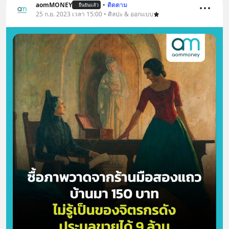
aomMONEY
•
ติดตาม
ยืนยันแล้ว
25 ก.ย. 2023 เวลา 15:00 • ศิลปะ & ออกแบบ