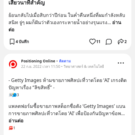
เสี้ยวนาทีสำคัญ
ย้อนกลับไปเมื่อสิบกว่าปีก่อน ในค่ำคืนหนึ่งที่ผมกำลังหลับ
สนิท จู่ๆ ผมก็ฝันว่าตัวเองกระหายน้ำอย่างรุนแรง
... 
อ่าน
ต่อ
4 บันทึก
11
2
Positioning Online
•
ติดตาม
22 ก.ย. 2022 เวลา 11:50 • วิทยาศาสตร์ & เทคโนโลยี
- Getty Images ห้ามขายภาพศิลปะที่วาดโดย ‘AI’ เกรงติด
ปัญหาเรื่อง “ลิขสิทธิ์” -
3
แพลตฟอร์มซื้อขายภาพสต็อกชื่อดัง ‘Getty Images’ แบน
การขายภาพศิลปะที่วาดโดย ‘AI’ เพื่อป้องกันปัญหาข้อพ
... 
อ่านต่อ
1