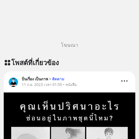
พิเศษ/ ติดต่อสอบถามคอร์สเรียนเพิ่ม
เติม Line : https://lin.ee/uaQvU5C
#เรียนรู้ผ่านการใช้จริง #มากกว่าการ
เรียนภาษา #InspireEnglish
โฆษณา
โพสต์ที่เกี่ยวข้อง
ปั่นเรื่อง เป็นภาพ
•
ติดตาม
11 ก.ย. 2023 เวลา 01:50 • หนังสือ