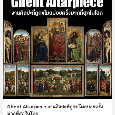
Ghent Altarpiece งานศิลปะที่ถูกขโมยบ่อยครั้ง
มากที่สุดในโลก