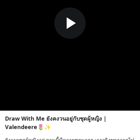
Draw With Me ยังคงวนอยู่กับชุดผู้หญิง |
Valendeere🌷✨️