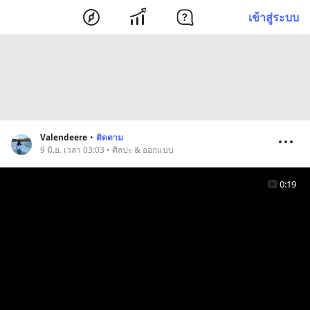
เข้าสู่ระบบ
Valendeere
•
ติดตาม
9 มิ.ย. เวลา 03:03 • ศิลปะ & ออกแบบ
0:19