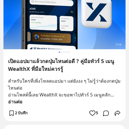
เปิดแอปมาแล้วกดปุ่มไหนต่อดี ? คู่มือทัวร์ 5 เมนู
WealthX ที่มือใหม่ควรรู้
สำหรับใครที่เพิ่งโหลดแอปมา แต่ยังงง ๆ ไม่รู้ว่าต้องกดปุ่ม
ไหนต่อ
อ่านโพสต์นี้เลย WealthX จะขอพาไปทัวร์ 5 เมนูหลัก
... 
อ่านต่อ
2 บันทึก
5