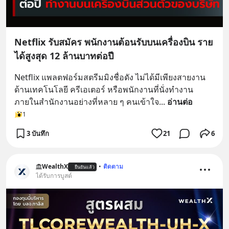
Netflix รับสมัคร พนักงานต้อนรับบนเครื่องบิน ราย
ได้สูงสุด 12 ล้านบาทต่อปี
Netflix แพลตฟอร์มสตรีมมิงชื่อดัง ไม่ได้มีเพียงสายงาน
ด้านเทคโนโลยี ครีเอเตอร์ หรือพนักงานที่นั่งทำงาน
ภายในสำนักงานอย่างที่หลาย ๆ คนเข้าใจ
... 
อ่านต่อ
1
3 บันทึก
21
6
WealthX
•
ติดตาม
ยืนยันแล้ว
ได้รับการบูสต์