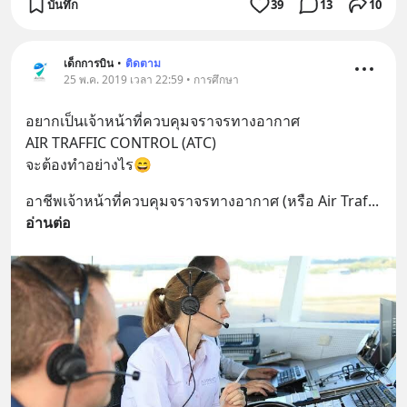
บันทึก
39
13
10
เด็กการบิน
•
ติดตาม
25 พ.ค. 2019 เวลา 22:59 • การศึกษา
อยากเป็นเจ้าหน้าที่ควบคุมจราจรทางอากาศ 
AIR TRAFFIC CONTROL (ATC)
จะต้องทำอย่างไร😄
อาชีพเจ้าหน้าที่ควบคุมจราจรทางอากาศ (หรือ Air Traf
... 
อ่านต่อ