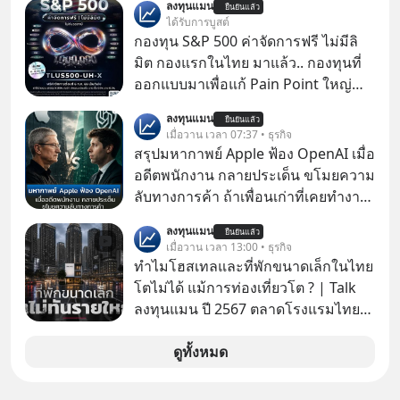
ลงทุนแมน
ยืนยันแล้ว
ยังคงอันตรายไปอีกยาวนานมาก แต่อัน
ได้รับการบูสต์
ที่จริง นี่คือสาเหตุหลักที่ทำให้ยูเรเนียม
กองทุน S&P 500 ค่าจัดการฟรี ไม่มีลิ
ไม่ใช่ภัยคุกคามหลักหลังการทิ้งระเบิด
มิต กองแรกในไทย มาแล้ว.. กองทุนที่
ที่ฮิโรชิมา
ออกแบบมาเพื่อแก้ Pain Point ใหญ่
ของนักลงทุนไทยพร้อมกัน 3 เรื่อง
ลงทุนแมน
ยืนยันแล้ว
เมื่อวาน เวลา 07:37 • ธุรกิจ
สรุปมหากาพย์ Apple ฟ้อง OpenAI เมื่อ
อดีตพนักงาน กลายประเด็น ขโมยความ
ลับทางการค้า ถ้าเพื่อนเก่าที่เคยทำงาน
ด้วยกัน ทักมาขอให้เราช่วยหาไฟล์งาน
ลงทุนแมน
ยืนยันแล้ว
เก่าที่เขาเคยทำไว้ ตอนยังอยู่บริษัท
เมื่อวาน เวลา 13:00 • ธุรกิจ
เดียวกัน
ทำไมโฮสเทลและที่พักขนาดเล็กในไทย
โตไม่ได้ แม้การท่องเที่ยวโต ? | Talk
ลงทุนแมน ปี 2567 ตลาดโรงแรมไทย
มูลค่ารวมเฉียด 4 แสนล้านบาท แต่รู้
หรือไม่ว่า รายได้กว่า 85% กระจุกอยู่กับ
ดูทั้งหมด
ผู้ประกอบการรายใหญ่ และมีอัตราการ
เติบโตได้ถึง 16% ขณะที่ผู้ประกอบการ