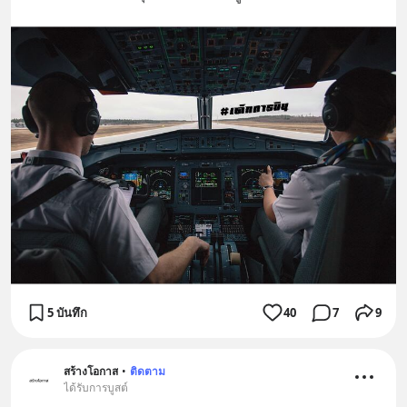
5 บันทึก
40
7
9
สร้างโอกาส
•
ติดตาม
ได้รับการบูสต์