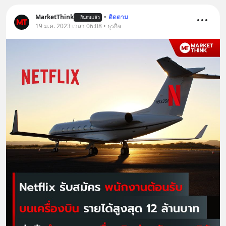
MarketThink
•
ติดตาม
ยืนยันแล้ว
19 ม.ค. 2023 เวลา 06:08 • ธุรกิจ