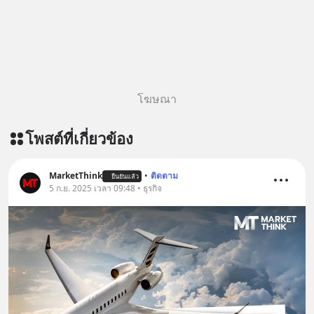
โฆษณา
โพสต์ที่เกี่ยวข้อง
MarketThink
•
ติดตาม
ยืนยันแล้ว
5 ก.ย. 2025 เวลา 09:48 • ธุรกิจ