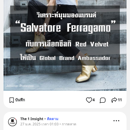
บันทึก
4
11
The 1 Insight
•
ติดตาม
27 ม.ค. 2025 เวลา 01:03 • การตลาด