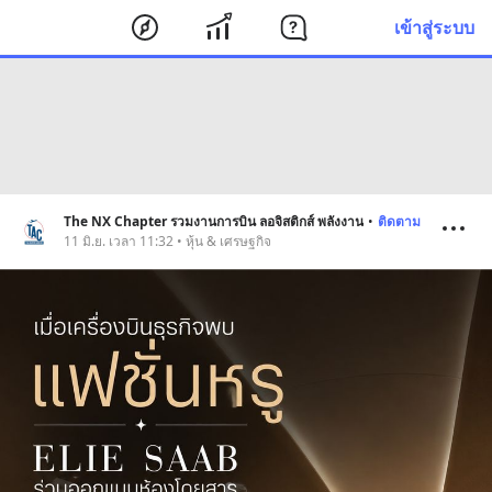
เข้าสู่ระบบ
The NX Chapter รวมงานการบิน ลอจิสติกส์ พลังงาน
•
ติดตาม
11 มิ.ย. เวลา 11:32 • หุ้น & เศรษฐกิจ