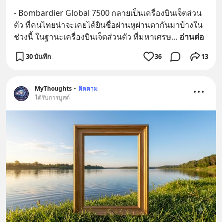
- Bombardier Global 7500 กลายเป็นเครื่องบินเจ็ตส่วน
ตัว ที่คนไทยน่าจะเคยได้ยินชื่อผ่านหูผ่านตากันมาบ้างใน
ช่วงนี้ ในฐานะเครื่องบินเจ็ตส่วนตัว ที่มหาเศรษ
... 
อ่านต่อ
30 บันทึก
36
13
MyThoughts
•
ติดตาม
ได้รับการบูสต์