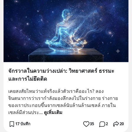
จักรวาลในความว่างเปล่า: วิทยาศาสตร์ ธรรมะ
และการไม่ยึดติด
เคยสงสัยไหมว่าแท้จริงแล้วตัวเราคืออะไร? ลอง
จินตนาการว่าเรากำลังมองลึกลงไปในร่างกาย ร่างกาย
ของเราประกอบขึ้นจากเซลล์นับล้านล้านเซลล์ ภายใน
เซลล์มีส่วนประ
... 
ดูเพิ่มเติม
17 บันทึก
35
2
20