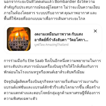
นอกจากระยะบินที่โดดเด่นแล้ว Bombardier ยังให้ความ
สำคัญกับประสบการณ์ของผู้โดยสาร ไม่ว่าจะเป็นความเงียบ
ภายในห้องโดยสาร ระบบปรับอากาศ คุณภาพอากาศ และ
พื้นที่ใช้สอยที่ออกแบบมาเพื่อการเดินทางระยะไกล
งดงามเหมือนภาพวาด กับแสง
อาทิตย์ที่กำลังลับตา ”วัดอโศกา
บูสต์โดย AmazingThailand
ราม” จ.สมุทรปราการ
การร่วมมือกับ Elie Saab จึงเป็นอีกหนึ่งความพยายามในการ
ยกระดับประสบการณ์บนเครื่องบินธุรกิจให้ใกล้เคียงกับการ
พักผ่อนในโรงแรมหรูหรือเพนต์เฮาส์ระดับพรีเมียม
ปัจจุบันผู้ผลิตเครื่องบินธุรกิจหลายรายเริ่มหันมาร่วมงานกับ
แบรนด์แฟชั่นและแบรนด์ลักชัวรี่ระดับโลกมากขึ้น เพื่อสร้าง
ความแตกต่างและตอบโจทย์กลุ่มลูกค้ามหาเศรษฐีที่ต้องการ
ความพิเศษเฉพาะตัว