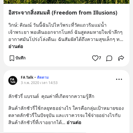
อิสระจากสิ่งสมมติ (Freedom from Illusions)
วิกษ์: คิณณ์ วันนี้ฉันไปไหว้พระที่วัดแถวริมแม่น้ำ
เจ้าพระยา พอเดินออกจากโบสถ์ ฉันสูดลมหายใจเข้าลึกๆ 
อากาศมันโปร่งโล่งดีนะ ฉันสัมผัสได้ถึงความสุขเล็กๆ ท
... 
อ่านต่อ
บันทึก
7
FA Talk
•
ติดตาม
3 ก.พ. 2020 เวลา 14:53
ลักชัวรี่ แบรนด์  คุณค่าที่เกิดจากความรู้สึก
สินค้าลักชัวรี่ใช้กลยุทธอย่างไร ใครคือกลุ่มเป้าหมายของ
ตลาดลักชัวรี่ในปัจจุบัน และเราควรจะใช้จ่ายอย่างไรกับ
สินค้าลักชัวรี่ที่เราอยากได้
... 
อ่านต่อ