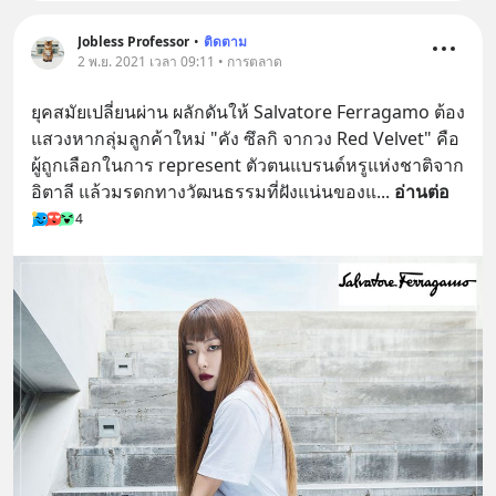
Jobless Professor
•
ติดตาม
2 พ.ย. 2021 เวลา 09:11 • การตลาด
ยุคสมัยเปลี่ยนผ่าน ผลักดันให้ Salvatore Ferragamo ต้อง
แสวงหากลุ่มลูกค้าใหม่ "คัง ซึลกิ จากวง Red Velvet" คือ
ผู้ถูกเลือกในการ represent ตัวตนแบรนด์หรูแห่งชาติจาก
อิตาลี แล้วมรดกทางวัฒนธรรมที่ฝังแน่นของแ
... 
อ่านต่อ
4