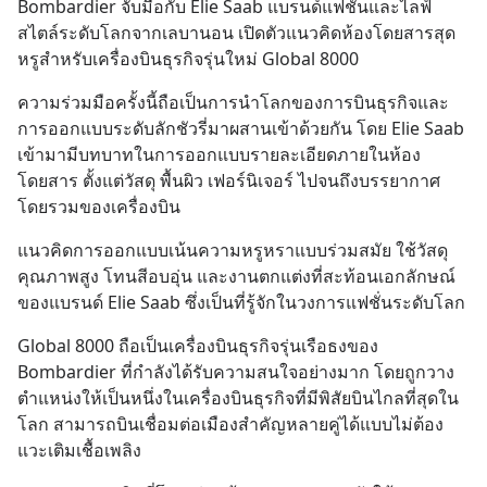
Bombardier จับมือกับ Elie Saab แบรนด์แฟชั่นและไลฟ์
สไตล์ระดับโลกจากเลบานอน เปิดตัวแนวคิดห้องโดยสารสุด
หรูสำหรับเครื่องบินธุรกิจรุ่นใหม่ Global 8000
ความร่วมมือครั้งนี้ถือเป็นการนำโลกของการบินธุรกิจและ
การออกแบบระดับลักชัวรี่มาผสานเข้าด้วยกัน โดย Elie Saab 
เข้ามามีบทบาทในการออกแบบรายละเอียดภายในห้อง
โดยสาร ตั้งแต่วัสดุ พื้นผิว เฟอร์นิเจอร์ ไปจนถึงบรรยากาศ
โดยรวมของเครื่องบิน
แนวคิดการออกแบบเน้นความหรูหราแบบร่วมสมัย ใช้วัสดุ
คุณภาพสูง โทนสีอบอุ่น และงานตกแต่งที่สะท้อนเอกลักษณ์
ของแบรนด์ Elie Saab ซึ่งเป็นที่รู้จักในวงการแฟชั่นระดับโลก
Global 8000 ถือเป็นเครื่องบินธุรกิจรุ่นเรือธงของ 
Bombardier ที่กำลังได้รับความสนใจอย่างมาก โดยถูกวาง
ตำแหน่งให้เป็นหนึ่งในเครื่องบินธุรกิจที่มีพิสัยบินไกลที่สุดใน
โลก สามารถบินเชื่อมต่อเมืองสำคัญหลายคู่ได้แบบไม่ต้อง
แวะเติมเชื้อเพลิง