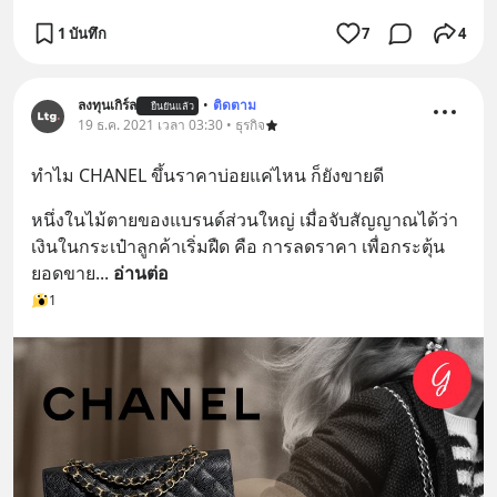
1 บันทึก
7
4
ลงทุนเกิร์ล
•
ติดตาม
ยืนยันแล้ว
19 ธ.ค. 2021 เวลา 03:30 • ธุรกิจ
ทำไม CHANEL ขึ้นราคาบ่อยแค่ไหน ก็ยังขายดี
หนึ่งในไม้ตายของแบรนด์ส่วนใหญ่ เมื่อจับสัญญาณได้ว่า 
เงินในกระเป๋าลูกค้าเริ่มฝืด คือ การลดราคา เพื่อกระตุ้น
ยอดขาย
... 
อ่านต่อ
1