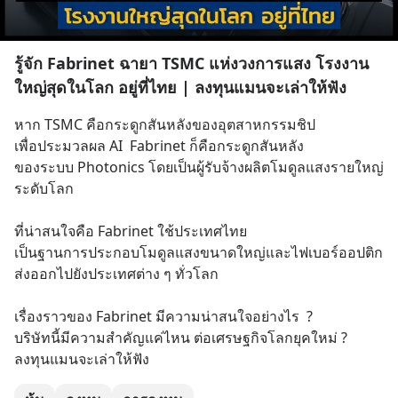
รู้จัก Fabrinet ฉายา TSMC แห่งวงการแสง โรงงาน
ใหญ่สุดในโลก อยู่ที่ไทย | ลงทุนแมนจะเล่าให้ฟัง
หาก TSMC คือกระดูกสันหลังของอุตสาหกรรมชิป
เพื่อประมวลผล AI  Fabrinet ก็คือกระดูกสันหลัง
ของระบบ Photonics โดยเป็นผู้รับจ้างผลิตโมดูลแสงรายใหญ่
ระดับโลก
ที่น่าสนใจคือ Fabrinet ใช้ประเทศไทย
เป็นฐานการประกอบโมดูลแสงขนาดใหญ่และไฟเบอร์ออปติก
ส่งออกไปยังประเทศต่าง ๆ ทั่วโลก
เรื่องราวของ Fabrinet มีความน่าสนใจอย่างไร  ?
บริษัทนี้มีความสำคัญแค่ไหน ต่อเศรษฐกิจโลกยุคใหม่ ? 
ลงทุนแมนจะเล่าให้ฟัง