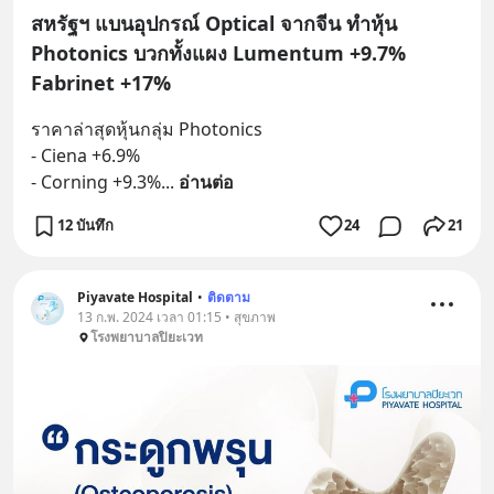
สหรัฐฯ แบนอุปกรณ์ Optical จากจีน ทำหุ้น
Photonics บวกทั้งแผง Lumentum +9.7%
Fabrinet +17%
ราคาล่าสุดหุ้นกลุ่ม Photonics
- Ciena +6.9%
- Corning +9.3%
... 
อ่านต่อ
12 บันทึก
24
21
Piyavate Hospital
•
ติดตาม
13 ก.พ. 2024 เวลา 01:15 • สุขภาพ
โรงพยาบาลปิยะเวท