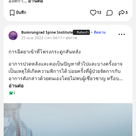
องค์กา
... 
อ่านต่อ
บันทึก
13
3
Bumrungrad Spine Institute
•
ติดตาม
ยืนยันแล้ว
25 เม.ย. 2022 เวลา 04:11 • สุขภาพ
การฉีดยาเข้าที่โพรงกระดูกสันหลัง
อาการปวดหลังและคอเป็นปัญหาทั่วไปและบางครั้งอาจ
เป็นเหตุให้เกิดความพิการได้ บ่อยครั้งที่ผู้ป่วยจัดการกับ
อาการดังกล่าวด้วยตนเองโดยไม่พบผู้เชี่ยวชาญ หรือบ
... 
อ่านต่อ
1