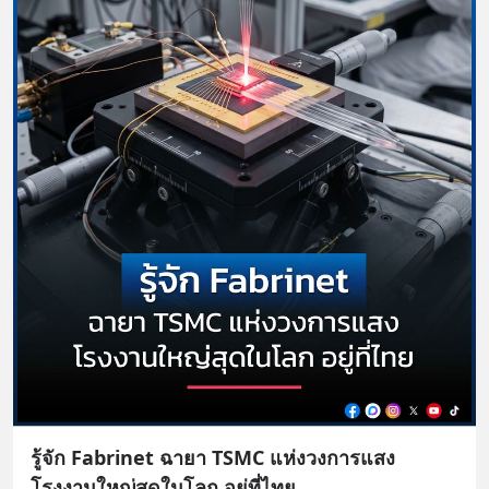
รู้จัก Fabrinet ฉายา TSMC แห่งวงการแสง
โรงงานใหญ่สุดในโลก อยู่ที่ไทย