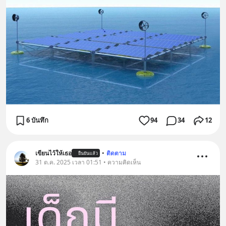
6 บันทึก
94
34
12
เขียนไว้ให้เธอ
•
ติดตาม
ยืนยันแล้ว
31 ต.ค. 2025 เวลา 01:51 • ความคิดเห็น