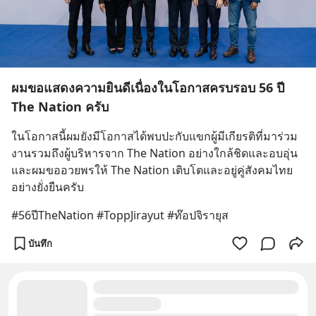
ผมขอแสดงความยินดีเนื่องในโอกาสครบรอบ 56 ปี
The Nation ครับ
ในโอกาสนี้ผมยังมีโอกาสได้พบปะกับแขกผู้มีเกียรติที่มาร่วม
งานรวมถึงผู้บริหารจาก The Nation อย่างใกล้ชิดและอบอุ่น 
และผมขออวยพรให้ The Nation เติบโตและอยู่คู่สังคมไทย
อย่างยั่งยืนครับ
#56ปีTheNation #ToppJirayut #ท๊อปจิรายุส
บันทึก