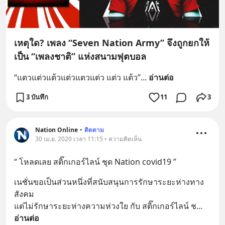
เหตุใด? เพลง “Seven Nation Army” จึงถูกยกให้
เป็น “เพลงชาติ” แห่งสนามฟุตบอล
“แตวแต่วแต้วแต่วแตวแต่ว แต่ว แต้ว”
... 
อ่านต่อ
3 บันทึก
11
3
Nation Online
•
ติดตาม
30 เม.ย. 2020 เวลา 11:15 • ความคิดเห็น
“ โหลดเลย สติ๊กเกอร์ไลน์ ชุด Nation covid19 ”
เนชั่นขอเป็นส่วนหนึ่งที่สนับสนุนการรักษาระยะห่างทาง
สังคม
แต่ไม่รักษาระยะห่างความห่วงใย กับ สติ๊กเกอร์ไลน์ ช
... 
อ่านต่อ