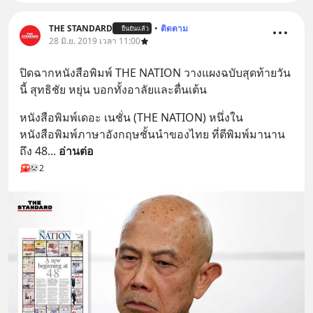
THE STANDARD
•
ติดตาม
ยืนยันแล้ว
28 มิ.ย. 2019 เวลา 11:00
ปิดฉากหนังสือพิมพ์ THE NATION วางแผงฉบับสุดท้ายวัน
นี้ สุทธิชัย หยุ่น บอกทั้งอาลัยและตื่นเต้น
หนังสือพิมพ์เดอะ เนชั่น (THE NATION) หนึ่งใน
หนังสือพิมพ์ภาษาอังกฤษชั้นนำของไทย ที่ตีพิมพ์มานาน
ถึง 48
... 
อ่านต่อ
2