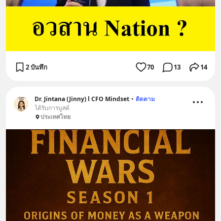
2 บันทึก
70
13
14
Dr. Jintana (Jinny) l CFO Mindset
•
ติดตาม
ได้รับการบูสต์
ประเทศไทย