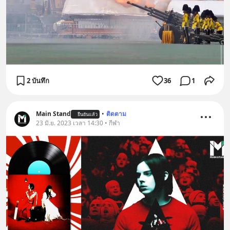
2 บันทึก
36
1
Main Stand
•
ติดตาม
ยืนยันแล้ว
23 มิ.ย. 2023 เวลา 14:30 • กีฬา