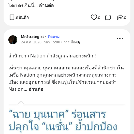
โดย ดร.จินนี่
... 
อ่านต่อ
3 บันทึก
2
2
Mr.Strategist
•
ติดตาม
24 ส.ค. 2020 เวลา 15:00 • การเมือง
สำนักข่าว Nation กำลังถูกถล่มอย่างหนัก !
เห็นข่าวคุณฉาย บุนนาคออกมาแถลงเรื่องที่สำนักข่าวใน
เครือ Nation ถูกคุกคามอย่างหนักจากเหตุผลทางการ
เมือง และอุดมการณ์ ซึ่งคนรุ่นใหม่จำนวนมากมองว่า 
Nation
... 
อ่านต่อ