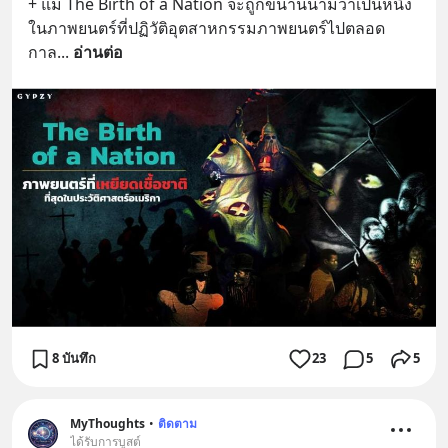
+ แม้ The Birth of a Nation จะถูกขนานนามว่าเป็นหนึ่ง
ในภาพยนตร์ที่ปฏิวัติอุตสาหกรรมภาพยนตร์ไปตลอด
กาล
... 
อ่านต่อ
8 บันทึก
23
5
5
MyThoughts
•
ติดตาม
ได้รับการบูสต์