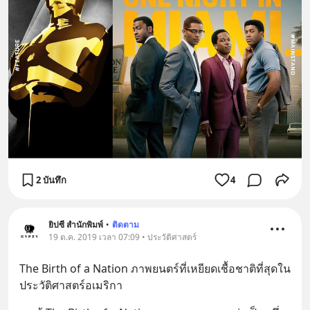
2 บันทึก
4
ยิปซี สำนักพิมพ์
•
ติดตาม
19 ต.ค. 2019 เวลา 07:09 • ประวัติศาสตร์
The Birth of a Nation ภาพยนตร์ที่เหยียดเชื้อชาติที่สุดใน
ประวัติศาสตร์อเมริกา