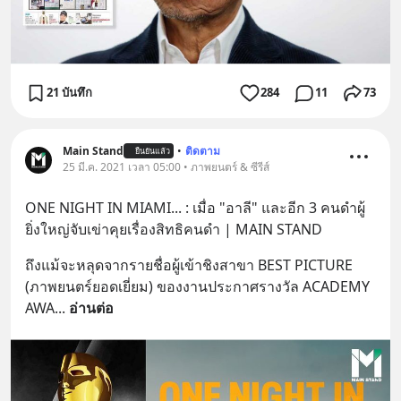
21 บันทึก
284
11
73
Main Stand
•
ติดตาม
ยืนยันแล้ว
25 มี.ค. 2021 เวลา 05:00 • ภาพยนตร์ & ซีรีส์
ONE NIGHT IN MIAMI... : เมื่อ "อาลี" และอีก 3 คนดำผู้
ยิ่งใหญ่จับเข่าคุยเรื่องสิทธิคนดำ | MAIN STAND
ถึงแม้จะหลุดจากรายชื่อผู้เข้าชิงสาขา BEST PICTURE 
(ภาพยนตร์ยอดเยี่ยม) ของงานประกาศรางวัล ACADEMY 
AWA
... 
อ่านต่อ