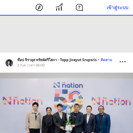
เข้าสู่ระบบ
ท๊อป จิรายุส ทรัพย์ศรีโสภา - Topp Jirayut Srupsris
•
ติดตาม
2 ก.ค. เวลา 06:00