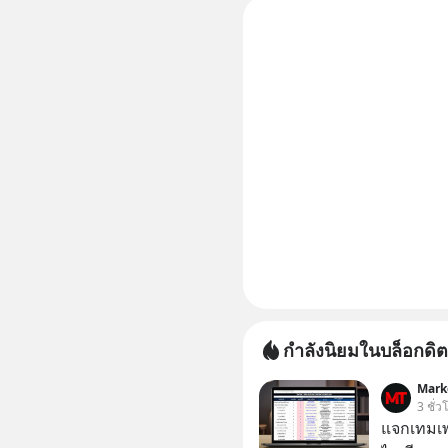
กำลังนิยมในบล็อกดิต
Mark
3 ชั่
แจกเทมเพ