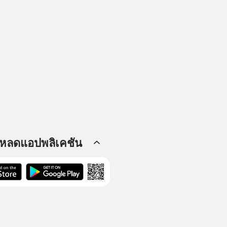
โหลดแอปพลิเคชัน