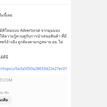
มนี้เลย
มิติใหม่แบบ Advertorial จากมุมมอง 
รให้ความรู้ควบคู่กับการนำเสนอสินค้า ที่มี
ร์อ้างอิง ถูกต้องตามกฎหมาย อย. ไม่
ี่นี่  
om/topics/6a3a5050a28633d22e27ec01
IT.COM
 สมาชิก
่มเติม