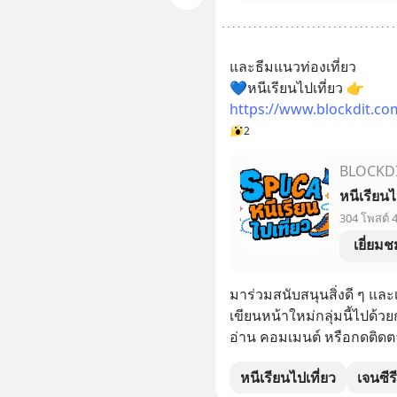
และธีมแนวท่องเที่ยว
💙หนีเรียนไปเที่ยว 👉 
https://www.blockdit.c
2
BLOCKD
หนีเรียนไ
304 โพสต์ 
เยี่ยมช
มาร่วมสนับสนุนสิ่งดี ๆ และ
เขียนหน้าใหม่กลุ่มนี้ไปด้
อ่าน คอมเมนต์ หรือกดติดต
หนีเรียนไปเที่ยว
เจนซีรี