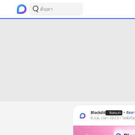
Blockdit
•
ติดต
ยืนยันแล้ว
6 ก.ค. เวลา 10:13 • ไลฟ์สไต