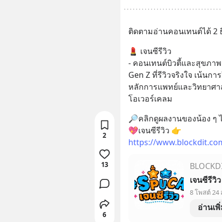
ติดตามอ่านคอนเทนต์ได้ 2 ธี
💄 เจนซีรีวิว 
- คอนเทนต์บิวตี้และสุขภาพ
Gen Z ที่รีวิวจริงใจ เน้นกา
หลักการแพทย์และวิทยาศาสต
โอเวอร์เคลม
🔎คลิกดูผลงานของน้อง ๆ ได้ท
💖เจนซีรีวิว 👉
2
https://www.blockdit.c
13
BLOCKD
เจนซีรีวิว
8 โพสต์ 24
อ่านเพิ
6