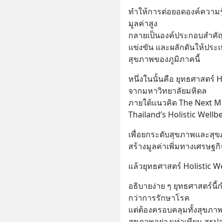
ทำให้การต่อยอดองค์ความรู
มูลค่าสูง 
กลายเป็นองค์ประกอบสำคัญ
แข่งขัน และผลักดันให้ประ
สุขภาพของภูมิภาคนี้
หนึ่งในนั้นคือ ยุทธศาสตร์ 
จากมหาวิทยาลัยมหิดล
ภายใต้แนวคิด The Next Mi
Thailand’s Holistic Wellb
เพื่อยกระดับสุขภาพและสุข
สร้างมูลค่าเพิ่มทางเศรษ
แล้วยุทธศาสตร์ Holistic We
อธิบายง่าย ๆ ยุทธศาสตร์นี้ก
กว่าการรักษาโรค 
แต่ต้องครอบคลุมทั้งสุขภา
สุขภาพอย่างเท่าเทียม สรุป