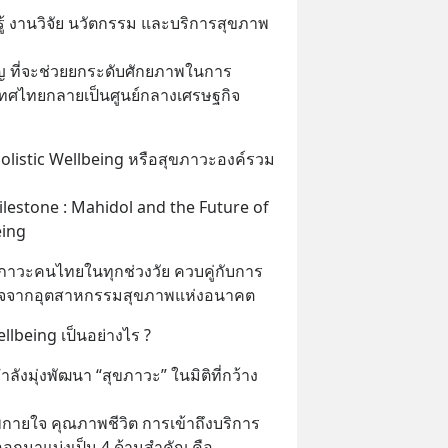
้ งานวิจัย นวัตกรรม และบริการสุขภาพ
 ที่จะช่วยยกระดับศักยภาพในการ
เทศไทยกลายเป็นศูนย์กลางเศรษฐกิจ
Holistic Wellbeing หรือสุขภาวะองค์รวม 
lestone : Mahidol and the Future of 
eing
ภาวะคนไทยในทุกช่วงวัย ควบคู่กับการ
ฐกิจจากอุตสาหกรรมสุขภาพแห่งอนาคต
llbeing เป็นอย่างไร ?
ำลังมุ่งพัฒนา “สุขภาวะ” ในมิติที่กว้าง
พกายใจ คุณภาพชีวิต การเข้าถึงบริการ
ออกมาแบ่งเป็น 4 ด้านสำคัญ คือ