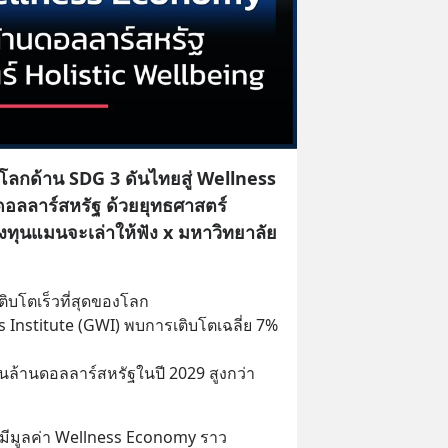
1 โลกด้าน SDG 3 ดันไทยสู่ Wellness
อลลาร์สหรัฐ ด้วยยุทธศาสตร์
งทุนแมนจะเล่าให้ฟัง x มหาวิทยาลัย
ิบโตเร็วที่สุดของโลก 
 Institute (GWI) พบการเติบโตเฉลี่ย 7% 
นล้านดอลลาร์สหรัฐในปี 2029 สูงกว่า
มีมูลค่า Wellness Economy ราว 