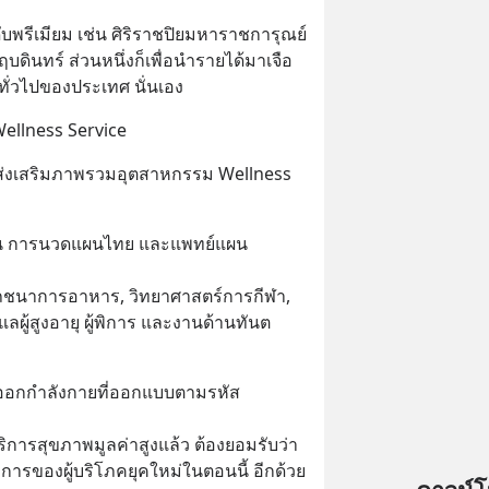
บพรีเมียม เช่น ศิริราชปิยมหาราชการุณย์ 
ดินทร์ ส่วนหนึ่งก็เพื่อนำรายได้มาเจือ
ยทั่วไปของประเทศ นั่นเอง
Wellness Service
ลส่งเสริมภาพรวมอุตสาหกรรม Wellness 
เช่น การนวดแผนไทย และแพทย์แผน
โภชนาการอาหาร, วิทยาศาสตร์การกีฬา, 
ผู้สูงอายุ ผู้พิการ และงานด้านทันต
การออกกำลังกายที่ออกแบบตามรหัส
ารสุขภาพมูลค่าสูงแล้ว ต้องยอมรับว่า
ารของผู้บริโภคยุคใหม่ในตอนนี้ อีกด้วย