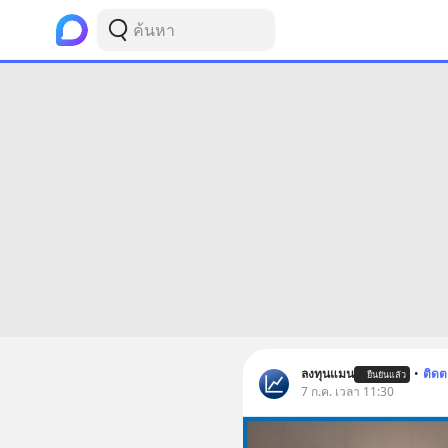
ลงทุนแมน
•
ติด
ยืนยันแล้ว
7 ก.ค. เวลา 11:30