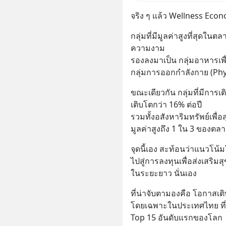
จริง ๆ แล้ว Wellness Ec
กลุ่มที่มีมูลค่าสูงที่สุดใน
ความงาม 
รองลงมาเป็น กลุ่มอาหารเ
กลุ่มการออกกำลังกาย (Phys
ขณะเดียวกัน กลุ่มที่มีการเต
เติบโตกว่า 16% ต่อปี
รวมทั้งอสังหาริมทรัพย์เพื่อ
มูลค่าสูงถึง 1 ใน 3 ของตล
จุดนี้เอง สะท้อนว่าแนวโน้
ไปสู่การลงทุนเพื่อส่งเสริม
ในระยะยาว นั่นเอง
ที่น่าจับตามองคือ โอกาสเ
โดยเฉพาะในประเทศไทย ที่มี
Top 15 อันดับแรกของโลก