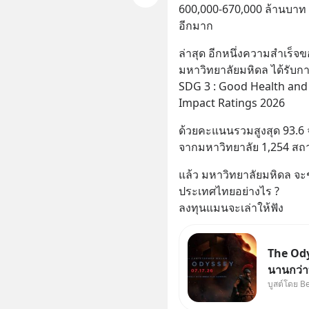
600,000-670,000 ล้านบาท เ
อีกมาก
ล่าสุด อีกหนึ่งความสำเร็
มหาวิทยาลัยมหิดล ได้รับการ
SDG 3 : Good Health and 
Impact Ratings 2026
ด้วยคะแนนรวมสูงสุด 93.6 
จากมหาวิทยาลัย 1,254 สถา
แล้ว มหาวิทยาลัยมหิดล จะ
ประเทศไทยอย่างไร ?
ลงทุนแมนจะเล่าให้ฟัง
The Ody
นานกว่าท
บูสต์โดย B
บ้านจริ
264.1