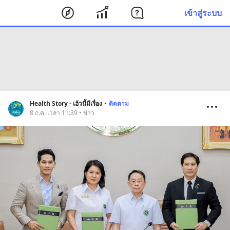
เข้าสู่ระบบ
Health Story - เฮ้วนี้มีเรื่อง
•
ติดตาม
8 ก.ค. เวลา 11:39 • ข่าว