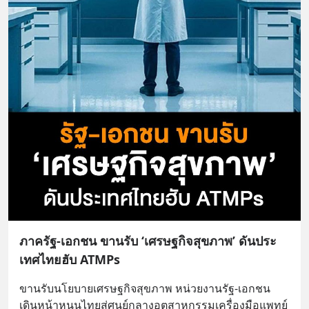
ภาครัฐ-เอกชน ขานรับ ‘เศรษฐกิจสุขภาพ’ ดันประ
เทศไทยฮับ ATMPs
ขานรับนโยบายเศรษฐกิจสุขภาพ หน่วยงานรัฐ-เอกชน 
เดินหน้าหนุนไทยสู่ศูนย์กลางอุตสาหกรรมเครื่องมือแพทย์