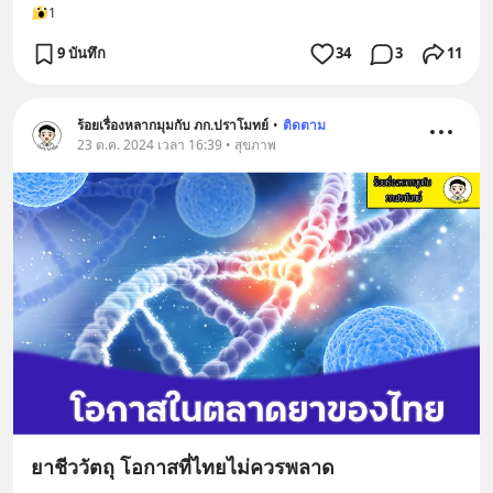
1
9 บันทึก
34
3
11
ร้อยเรื่องหลากมุมกับ ภก.ปราโมทย์
•
ติดตาม
23 ต.ค. 2024 เวลา 16:39 • สุขภาพ
ยาชีววัตถุ โอกาสที่ไทยไม่ควรพลาด