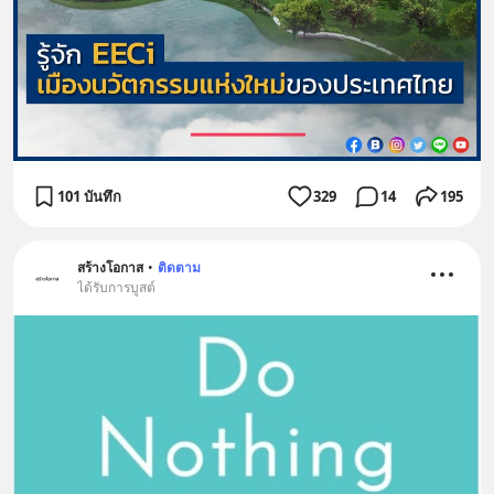
101 บันทึก
329
14
195
สร้างโอกาส
•
ติดตาม
ได้รับการบูสต์