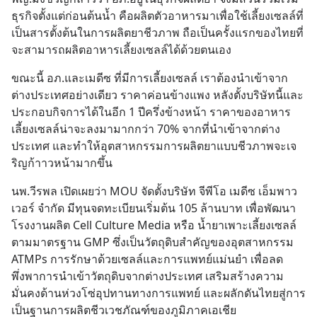
ธุรกิจตั้งแต่ก่อนต้นน้ำ คือผลิตตัวอาหารมาเพื่อใช้เลี้ยงเซลล์ที่
เป็นสารตั้งต้นในการผลิตยาชีวภาพ ถือเป็นครั้งแรกของไทยที่
จะสามารถผลิตอาหารเลี้ยงเซลล์ได้ด้วยตนเอง
ขณะนี้ อภ.และเมดีซ ที่มีการเลี้ยงเซลล์ เราต้องนำเข้าจาก
ต่างประเทศอย่างเดียว ราคาค่อนข้างแพง หลังตั้งบริษัทนี้และ
ประกอบกิจการได้ในอีก 1 ปีครึ่งข้างหน้า ราคาของอาหาร
เลี้ยงเซลล์น่าจะลงมามากกว่า 70% จากที่นำเข้าจากต่าง
ประเทศ และทำให้อุตสาหกรรมการผลิตยาแบบชีวภาพจะเจ
ริญก้าาวหน้ามากขึ้น
นพ.วีรพล เปิดเผยว่า MOU จัดตั้งบริษัท จีพีโอ เมดีซ เอ็มพาว
เวอร์ จำกัด มีทุนจดทะเบียนเริ่มต้น 105 ล้านบาท เพื่อพัฒนา
โรงงานผลิต Cell Culture Media หรือ น้ำยาเพาะเลี้ยงเซลล์ 
ตามมาตรฐาน GMP ซึ่งเป็นวัตถุดิบสำคัญของอุตสาหกรรม 
ATMPs การรักษาด้วยเซลล์และการแพทย์แม่นยำ เพื่อลด
พึ่งพาการนำเข้าวัตถุดิบจากต่างประเทศ เสริมสร้างความ
มั่นคงด้านห่วงโซ่อุปทานทางการแพทย์ และผลักดันไทยสู่การ
เป็นฐานการผลิตชีวเวชภัณฑ์ของภูมิภาคเอเชีย