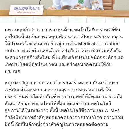
นพ.สมฤกษ์กล่าวว่า การลงทุนด้านเทคโนโลยีการแพทย์ขั้น
สูงในวันนี้ จึงเป็นการลงทุนเพื่ออนาคต เป็นการสร้างรากฐาน
ให้ประเทศไทยสามารถก้าวสู่การเป็น Medical Innovation 
Hub อย่างแท้จริง และเมื่อภาครัฐกับภาคเอกชนรวมพลังกัน 
จะสามารถสร้างสิ่งใหม่ ที่ไม่เพียงเกิดประโยชน์ต่อองค์กร แต่
เกิดประโยชน์ต่อประชาชน และสร้างอนาคตใหม่ให้กับ
ประเทศ
พญ.มิ่งขวัญ กล่าวว่า อภ.มีภารกิจสร้างความมั่นคงด้านยา 
เวชภัณฑ์ และระบบสาธารณสุขของประเทศมา เพื่อให้
ประชาชนเข้าถึงผลิตภัณฑ์ทางการแพทย์ที่มีคุณภาพ รวมถึง
พัฒนาศักยภาพของไทยให้พึ่งพาตนเองด้านเทคโนโลยี
สุขภาพได้ในระยะยาว ทั้งนี้ เทคโนโลยีชีวภาพและ ATMPs 
กำลังมีบทบาทสำคัญต่ออนาคตของการรักษาโรค ความร่วม
มือนี้ ถือเป็นอีกหนึ่งก้าวสำคัญในการต่อยอดขีดความ