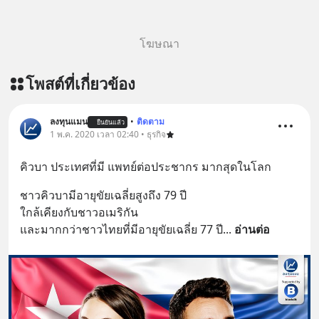
โฆษณา
โพสต์ที่เกี่ยวข้อง
ลงทุนแมน
•
ติดตาม
ยืนยันแล้ว
1 พ.ค. 2020 เวลา 02:40 • ธุรกิจ
คิวบา ประเทศที่มี แพทย์ต่อประชากร มากสุดในโลก
ชาวคิวบามีอายุขัยเฉลี่ยสูงถึง 79 ปี
ใกล้เคียงกับชาวอเมริกัน
และมากกว่าชาวไทยที่มีอายุขัยเฉลี่ย 77 ปี
... 
อ่านต่อ