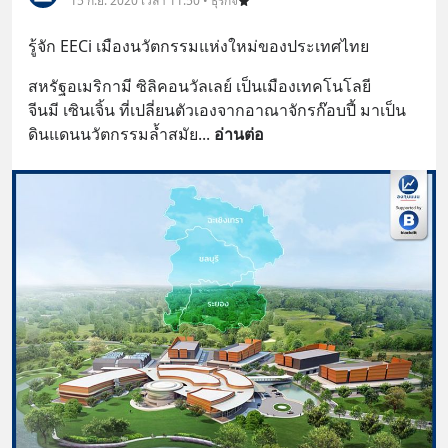
15 ก.ย. 2020 เวลา 11:50 • ธุรกิจ
รู้จัก EECi เมืองนวัตกรรมแห่งใหม่ของประเทศไทย
สหรัฐอเมริกามี ซิลิคอนวัลเลย์ เป็นเมืองเทคโนโลยี
จีนมี เซินเจิ้น ที่เปลี่ยนตัวเองจากอาณาจักรก๊อบปี้ มาเป็น
ดินแดนนวัตกรรมล้ำสมัย
... 
อ่านต่อ