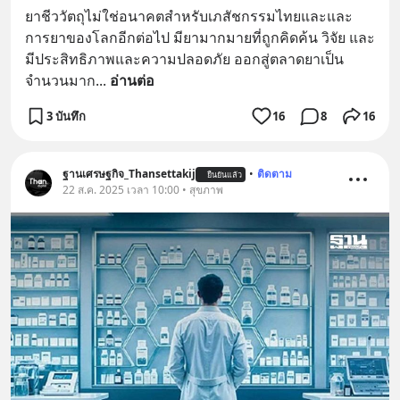
ยาชีววัตถุไม่ใช่อนาคตสำหรับเภสัชกรรมไทยและและ
การยาของโลกอีกต่อไป มียามากมายที่ถูกคิดค้น วิจัย และ
มีประสิทธิภาพและความปลอดภัย ออกสู่ตลาดยาเป็น
จำนวนมาก
... 
อ่านต่อ
3 บันทึก
16
8
16
ฐานเศรษฐกิจ_Thansettakij
•
ติดตาม
ยืนยันแล้ว
22 ส.ค. 2025 เวลา 10:00 • สุขภาพ