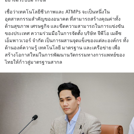
เชื่อว่าเทคโนโลยีชีวภาพและ ATMPs จะเป็นหนึ่งใน
อุตสาหกรรมสำคัญของอนาคต ที่สามารถสร้างคุณค่าทั้ง
ด้านสุขภาพ เศรษฐกิจ และขีดความสามารถในการแข่งขัน
ของประเทศ ความร่วมมือในการจัดตั้ง บริษัท จีพีโอ เมดีซ 
เอ็มพาวเวอร์ จำกัด เป็นการผสานจุดแข็งของแต่ละองค์กร ทั้ง
ด้านองค์ความรู้ เทคโนโลยี มาตรฐาน และเครือข่าย เพื่อ
สร้างโอกาสใหม่ในการพัฒนานวัตกรรมทางการแพทย์ของ
ไทยให้ก้าวสู่มาตรฐานสากล