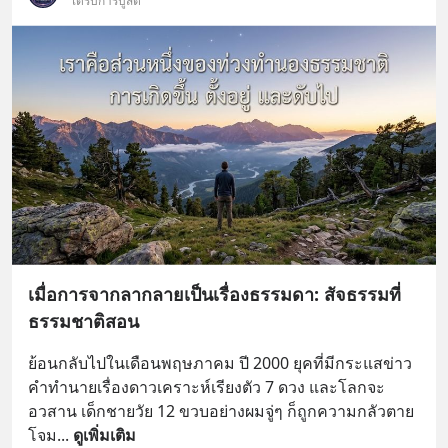
ได้รับการบูสต์
เมื่อการจากลากลายเป็นเรื่องธรรมดา: สัจธรรมที่
ธรรมชาติสอน
ย้อนกลับไปในเดือนพฤษภาคม ปี 2000 ยุคที่มีกระแสข่าว
คำทำนายเรื่องดาวเคราะห์เรียงตัว 7 ดวง และโลกจะ
อวสาน เด็กชายวัย 12 ขวบอย่างผมจู่ๆ ก็ถูกความกลัวตาย
โจม
... 
ดูเพิ่มเติม