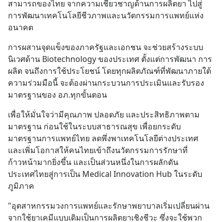
สามารถของไทย จากความเชี่ยวชาญด้านการผลิตยา ไปสู่
การพัฒนาเทคโนโลยีชีวภาพและนวัตกรรมการแพทย์แห่ง
อนาคต
การผสานจุดแข็งของภาครัฐและเอกชน จะช่วยสร้างระบบ
นิเวศด้าน Biotechnology ของประเทศ ตั้งแต่การพัฒนา การ
ผลิต จนถึงการใช้ประโยชน์ โดยทุกผลิตภัณฑ์ที่พัฒนาภายใต้
ความร่วมมือนี้ จะต้องผ่านกระบวนการประเมินและรับรอง
มาตรฐานของ อภ.ทุกขั้นตอน
เพื่อให้มั่นใจว่ามีคุณภาพ ปลอดภัย และประสิทธิภาพตาม
มาตรฐาน ก่อนใช้ในระบบสาธารณสุข เพื่อยกระดับ
มาตรฐานการแพทย์ไทย ลดพึ่งพาเทคโนโลยีต่างประเทศ 
และเพิ่มโอกาสให้คนไทยเข้าถึงนวัตกรรมการรักษาที่
ก้าวหน้ามากยิ่งขึ้น และเป็นส่วนหนึ่งในการผลักดัน
ประเทศไทยสู่การเป็น Medical Innovation Hub ในระดับ
ภูมิภาค
"อุตสาหกรรมวงการแพทย์และรักษาพยาบาลเริ่มเปลี่ยนผ่าน 
จากใช้ยาเคมีแบบเดิมเป็นการผลิตยาเชิงชีวะ ซึ่งจะใช้พวก