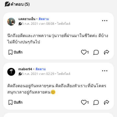
คำตอบ (5)
แดดยามเย็น
•
ติดตาม
5 ก.ค. 2021 เวลา 08:08 • ไลฟ์สไตล์
นึกถึงอดีตและภาพความวุ่นวายที่ผ่านมาในชีวิตค่ะ ดีบ้าง
ไม่ดีบ้างปนๆกันไป
บันทึก
1
maber94
•
ติดตาม
5 ก.ค. 2021 เวลา 02:29 • ไลฟ์สไตล์
คิดถึงตอนอยู่กันหลายๆคน คิดถึงเสียงหัวเราะที่มันโคตร
สนุกเวลาอยู่กันหลายคน😊
บันทึก
1