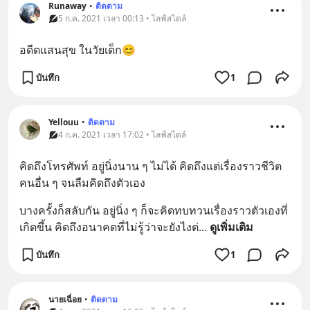
Runaway
•
ติดตาม
5 ก.ค. 2021 เวลา 00:13 • ไลฟ์สไตล์
อดีตแสนสุข ในวัยเด็ก😊
บันทึก
1
Yellouu
•
ติดตาม
4 ก.ค. 2021 เวลา 17:02 • ไลฟ์สไตล์
คิดถึงโทรศัพท์ อยู่นิ่งนาน ๆ ไม่ได้ คิดถึงแต่เรื่องราวชีวิต
คนอื่น ๆ จนลืมคิดถึงตัวเอง
บางครั้งก็สลับกัน อยู่นิ่ง ๆ ก็จะคิดทบทวนเรื่องราวตัวเองที่
เกิดขึ้น คิดถึงอนาคตที่ไม่รู้ว่าจะยังไงต่
... 
ดูเพิ่มเติม
บันทึก
1
นายเฉื่อย
•
ติดตาม