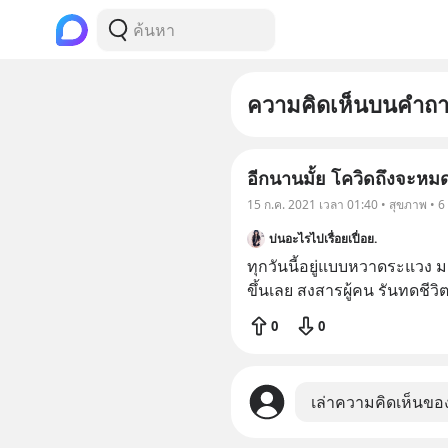
ความคิดเห็นบนคำถ
อีกนานมั้ย โควิดถึงจะหม
15 ก.ค. 2021 เวลา 01:40 • สุขภาพ • 
บ่นอะไรไปเรื่อยเปื่อย.
ทุกวันนี้อยู่แบบหวาดระแวง มอ
ขึ้นเลย สงสารผู้คน รันทดชีวิต
0
0
เล่าความคิดเห็นขอ