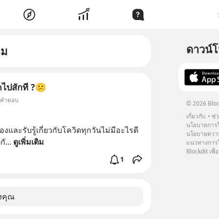
ดาวน์
าม
ดไปสักที ?😕
6 คำตอบ
© 2026 Bloc
เกี่ยวกับ
ช่
นโยบายการโ
งและรับรู้เกี่ยวกับโควิดทุกวันไม่มีอะไรดี
นโยบายความ
กั
... 
ดูเพิ่มเติม
แนวทางการใช
Blockdit เพื่อ
1
งคุณ