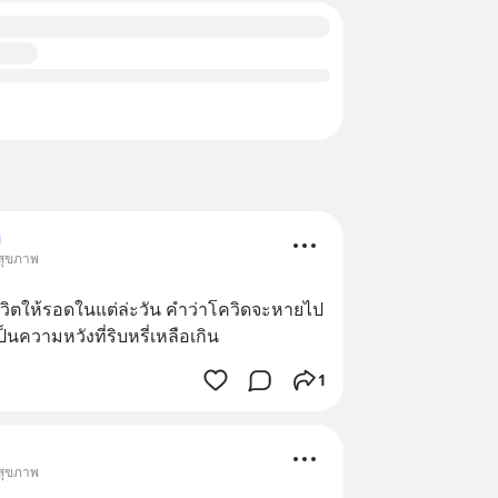
ม
 สุขภาพ
ชีวิตให้รอดในแต่ล่ะวัน คำว่าโควิดจะหายไป
นความหวังที่ริบหรี่เหลือเกิน
1
 สุขภาพ