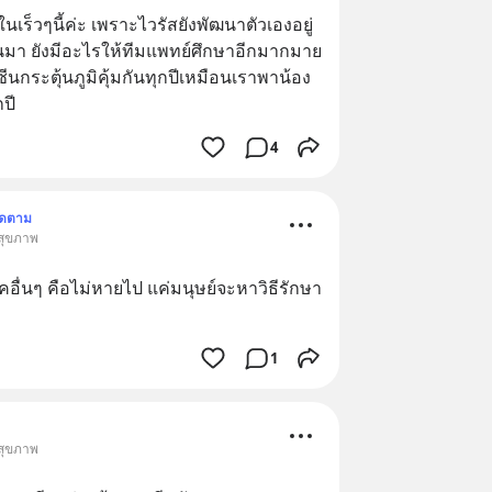
นเร็วๆนี้ค่ะ เพราะไวรัสยังพัฒนาตัวเองอยู่
ขึ้นมา ยังมีอะไรให้ทีมแพทย์ศึกษาอีกมากมาย 
นกระตุ้นภูมิคุ้มกันทุกปีเหมือนเราพาน้อง
ปี
4
ิดตาม
 สุขภาพ
อื่นๆ คือไม่หายไป แค่มนุษย์จะหาวิธีรักษา
1
 สุขภาพ