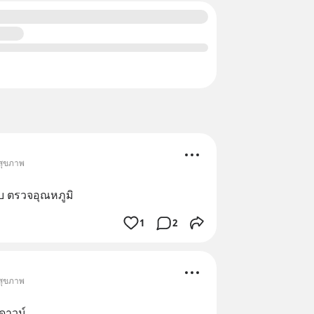
 สุขภาพ
 ตรวจอุณหภูมิ
1
2
 สุขภาพ
คดาวน์