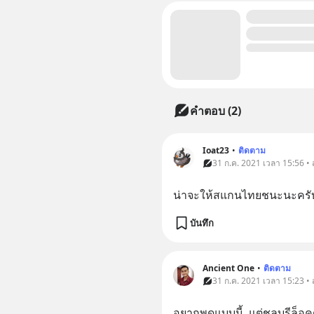
คำตอบ (2)
Ioat23
•
ติดตาม
31 ก.ค. 2021 เวลา 15:56 •
น่าจะให้สแกนไทยชนะนะครับ
บันทึก
Ancient One
•
ติดตาม
31 ก.ค. 2021 เวลา 15:23 •
อยากพูดแบบนี้  แต่ชลบุรีล็อ