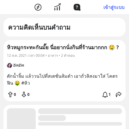
เข้าสู่ระบบ
ความคิดเห็นบนคำถาม
หิวหมูกระทะกันมั๊ย นี่อยากนั่งกินที่ร้านมากกก 🤤 ?
12 ส.ค. 2021 เวลา 00:04 • อาหาร • 2 คำตอบ
ZinZin
ตักน้ำจิ้ม แล้ววนไปที่สเตชั่นส้มตำ เอาถั่วลิสงมาใส่ โคตร
ฟิน 🤑 #หิว 
0
0
1