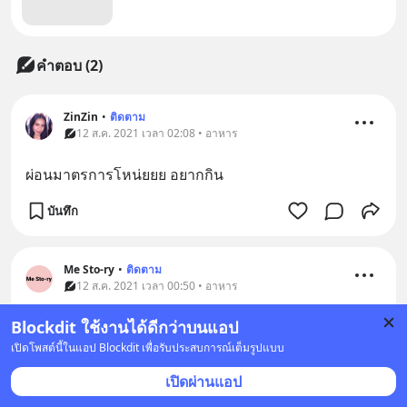
คำตอบ (2)
ZinZin
•
ติดตาม
12 ส.ค. 2021 เวลา 02:08 • อาหาร
ผ่อนมาตรการโหน่ยยย อยากกิน
บันทึก
Me Sto-ry
•
ติดตาม
12 ส.ค. 2021 เวลา 00:50 • อาหาร
Blockdit ใช้งานได้ดีกว่าบนแอป
ร่างกายต้องการมู๋กระทะ ปิ้งย่าง
เปิดโพสต์นี้ในแอป Blockdit เพื่อรับประสบการณ์เต็มรูปแบบ
บันทึก
1
เปิดผ่านแอป