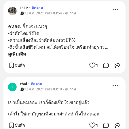
ISFP
•
ติดตาม
12 ส.ค. 2021 เวลา 03:54 • สุขภาพ
คหสต. ก็คงจะแนวๆ​ 
-ผ่าตัดโดยวิธีใด
-ความเสี่ยงที่จะผ่าตัดล้มเหลวมีกี่%
-ถึงขั้นเสียชีวิตไหม​ จะได้เตรียมใจ​ เตรียมทำธุรกร
... 
ดูเพิ่มเติม
บันทึก
1
thai
•
ติดตาม
t
12 ส.ค. 2021 เวลา 03:10 • สุขภาพ
เขาเป็นหมออะ เราก็ต้องเชื่อใจเขาอยู่แล้ว
เค้าไม่ใช่สามัญชนที่จะมาผ่าตัดหัวใจให้คุณอะ
บันทึก
1