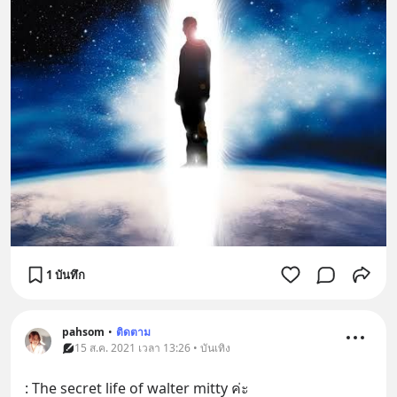
1 บันทึก
pahsom
•
ติดตาม
15 ส.ค. 2021 เวลา 13:26 • บันเทิง
: The secret life of walter mitty ค่ะ