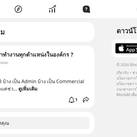
ดาวน์
าม
่าเราทำงานทุกตำแหน่งในองค์กร ?
คำตอบ
© 2026 Bloc
เกี่ยวกับ
ช่
นโยบายการโ
R บ้าง เป็น Admin บ้าง เป็น Commercial 
นโยบายความ
าแค่ช่ว
... 
ดูเพิ่มเติม
แนวทางการใช
Blockdit เพื่อ
1
งคุณ