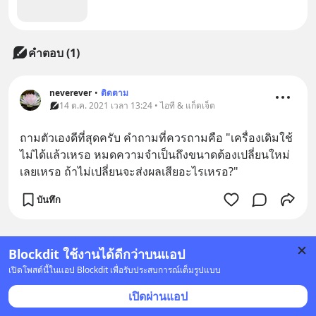
คำตอบ (1)
neverever
•
ติดตาม
14 ต.ค. 2021 เวลา 13:24 • ไอที & แก็ดเจ็ต
ถามตัวเองดีที่สุดครับ คำถามที่ควรถามคือ "เครื่องเดิมใช้
ไม่ได้แล้วเหรอ หมดความจำเป็นถึงขนาดต้องเปลี่ยนใหม่
เลยเหรอ ถ้าไม่เปลี่ยนจะส่งผลเสียอะไรเหรอ?"
บันทึก
Blockdit ใช้งานได้ดีกว่าบนแอป
เปิดโพสต์นี้ในแอป Blockdit เพื่อรับประสบการณ์เต็มรูปแบบ
เปิดผ่านแอป