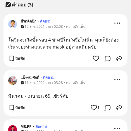
คำตอบ (3)
ชีวิตติดปีก
•
ติดตาม
12 ธ.ค. 2021 เวลา 02:08 • ความคิดเห็น
โควิดจะเกิดขึ้นรอบ 4 ช่วงปีใหม่หรือไม่นั้น  คุณก็ยังต้อง
เว้นระยะห่างและสวม mask อยู่ตามเดิมครับ
บันทึก
แป๊ะ-สมศักดิ์
•
ติดตาม
11 ธ.ค. 2021 เวลา 03:28 • ความคิดเห็น
มีนาคม​ -​ เมษายน​ 65...ชัวร์คับ
บันทึก
1
MR.PP
•
ติดตาม