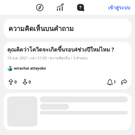
เข้าสู่ระบบ
ความคิดเห็นบนคำถาม
คุณคิดว่าโควิดจะเกิดขึ้นรอบ4ช่วงปีใหม่ไหม ?
10 ธ.ค. 2021 เวลา 21:05 • ความคิดเห็น • 3 คำตอบ
wirachai attayoko
0
0
1