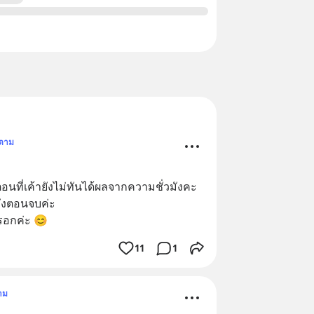
ดตาม
ตอนที่เค้ายังไม่ทันได้ผลจากความชั่วมังคะ
ถึงตอนจบค่ะ
รอกค่ะ 😊
11
1
าม