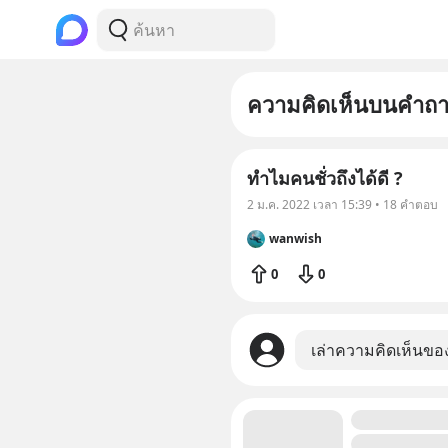
ความคิดเห็นบนคำถ
ทำไมคนชั่วถึงได้ดี ?
2 ม.ค. 2022 เวลา 15:39 • 18 คำตอบ
wanwish
0
0
เล่าความคิดเห็นขอ