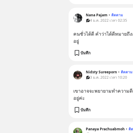
Nana Pajam
•
ติดตาม
4 ม.ค. 2022 เวลา 02:35
คนชั่วได้ดี คำว่าได้ดีหมายถ
อยู่
บันทึก
Nidsty Sureeporn
•
ติดตาม
3 ม.ค. 2022 เวลา 10:20
เขาอาจจะพยายามทำความดีเพื
อยู่ค่ะ
บันทึก
Panaya Prachuabmoh
•
ติ