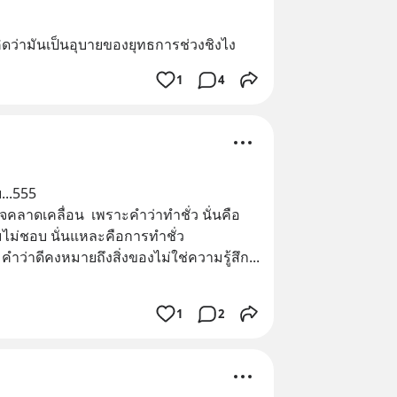
่คิดว่ามันเป็นอุบายของยุทธการช่วงชิงไง
1
4
...555
่ชอบ นั่นแหละคือการทำชั่ว
ี คำว่าดีคงหมายถึงสิ่งของไม่ใช่ความรู้สึก
... 
1
2