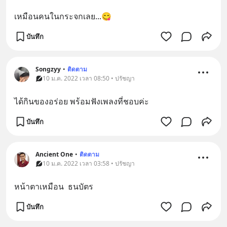
เหมือนคนในกระจกเลย...😋
บันทึก
Songzyy
•
ติดตาม
10 ม.ค. 2022 เวลา 08:50 • ปรัชญา
ได้กินของอร่อย พร้อมฟังเพลงที่ชอบค่ะ
บันทึก
Ancient One
•
ติดตาม
10 ม.ค. 2022 เวลา 03:58 • ปรัชญา
หน้าตาเหมือน  ธนบัตร
บันทึก