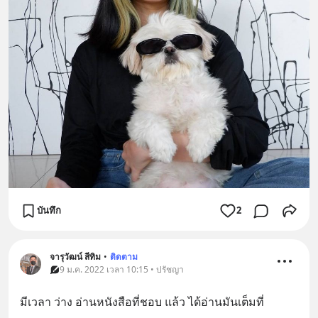
บันทึก
2
จารุวัฒน์ สีทิม
•
ติดตาม
9 ม.ค. 2022 เวลา 10:15 • ปรัชญา
มีเวลา ว่าง อ่านหนังสือที่ชอบ แล้ว ได้อ่านมันเต็มที่