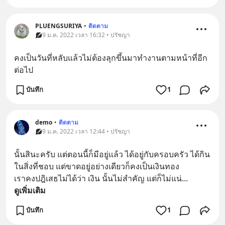
PLUENGSURIYA
•
ติดตาม
9 ม.ค. 2022 เวลา 16:32 • ปรัชญา
คงเป็นวันที่หลับแล้วไม่ต้องลุกขึ้นมาทำงานตามหน้าที่อีก
ต่อไป
บันทึก
1
demo
•
ติดตาม
9 ม.ค. 2022 เวลา 12:44 • ปรัชญา
นั้นสินะครับ แต่ตอนนี้ก็มีอยู่แล้ว ได้อยู่กับครอบครัว ได้กิน
ในสิ่งที่ชอบ แต่ขาดอยู่อย่างเดียวก็คงเป็นเงินทอง 
เราคงปฎิเสธไม่ได้ว่า เงิน นั้นไม่สำคัญ แต่ก็ไม่แน่
... 
ดูเพิ่มเติม
บันทึก
1