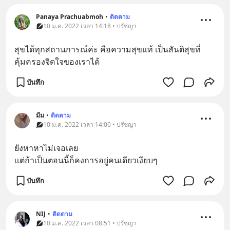
Panaya Prachuabmoh
•
ติดตาม
10 ม.ค. 2022 เวลา 14:18 • ปรัชญา
สุขได้ทุกสถานการณ์ค่ะ คือความสุขแท้ เป็นสันติสุขที่
คุ้มครองจิตใจของเราได้
บันทึก
มีม
•
ติดตาม
10 ม.ค. 2022 เวลา 14:00 • ปรัชญา
ยังหาหาไม่เจอเลย
เเต่ถ้าเป็นตอนนี้ก็คงการอยู่คนเดียวเงียบๆ
บันทึก
NIJ
•
ติดตาม
10 ม.ค. 2022 เวลา 08:51 • ปรัชญา