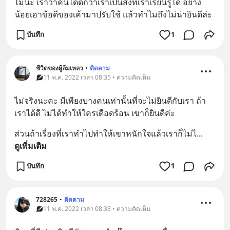
ไม่น่ะ เราว่าคนได้ดีกว่าเราเป็นสิ่งที่เราเรียนรู้ได้ อย่าง
น้อยเอาข้อดีของเค้ามาปรับใช้ แล้วทำไมถึงไม่น่ายินดีล่ะ
บันทึก
1
ชีวิตของผู้ล้มเหลว
•
ติดตาม
11 พ.ค. 2022 เวลา 08:35 • ความคิดเห็น
ไม่จริงนะคะ มีเพียงบางคนเท่านั้นที่จะไม่ยินดีกับเรา ถ้า
เราได้ดี ไม่ได้ทำให้ใครเดือดร้อน เขาก็ยินดีค่ะ
ส่วนถ้าเรื่องที่เราทำไปทำให้เขาหนักใจแล้วเราก็ไม่ไ
... 
ดูเพิ่มเติม
บันทึก
1
728265
•
ติดตาม
11 พ.ค. 2022 เวลา 08:33 • ความคิดเห็น