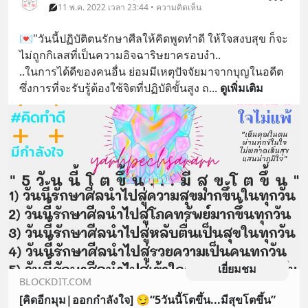
11 พ.ค. 2022 เวลา 23:44 • ความคิดเห็น
💌"วันนี้ปฏิบัติตนรักษาศีลให้คิดพูดทำดี ให้ใจสงบสุข ก็จะ
ไม่ถูกกิเลสที่เป็นความอิจฉาริษยาครอบงำ..
..ในการได้ดีของคนอื่น ย่อมมีเหตุปัจจัยมาจากบุญในอดีต 
ซึ่งการที่จะรับรู้ต้องใช้จิตที่ปฏิบัติขั้นสูง ถ
... 
ดูเพิ่มเติม
เยี่ยมชม
BLOCKDIT.COM
[คิดอีกมุม|ออกกำลังใจ] 😏“5วันนี้โตขึ้น...มีสุขโตขึ้น”