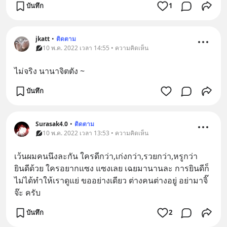
บันทึก
1
jkatt
•
ติดตาม
10 พ.ค. 2022 เวลา 14:55 • ความคิดเห็น
ไม่จริง นานาจิตตัง ~
บันทึก
Surasak4.0
•
ติดตาม
10 พ.ค. 2022 เวลา 13:53 • ความคิดเห็น
เว้นผมคนนึงละกัน ใครดีกว่า,เก่งกว่า,รวยกว่า,หรูกว่า 
ยินดีด้วย ใครอยากแซง แซงเลย เฉยมานานละ การยินดีก็
ไม่ได้ทำให้เราดูแย่ ขออย่างเดียว ต่างคนต่างอยู่ อย่ามาจิ๊
จ๊ะ ครับ
บันทึก
2