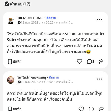
คำตอบ (17)
TREASURE HOME.
•
ติดตาม
12 พ.ค. 2022 เวลา 05:22 • ความคิดเห็น
ใช่ครับไม่ยินดีกับสามีของเพื่อนภรรยาผม เพราะเขาซักผ้า
รีดผ้า ทำงานบ้าน ทุกอย่างได้ละเอียด เลยได้ดีได้คำชม 
ส่วนภรรยาผม เขายินดีกับเพื่อนของเขา แต่สำหรับผม ผม
ตั้งใจฝึกฝนมานานแต่ก็ยังไม่ถูกใจภรรยาผมเลย😅
บันทึก
3
โลกใบเล็ก ของหมอนตู
•
ติดตาม
12 พ.ค. 2022 เวลา 03:45 • ความคิดเห็น
ความเห็นแก่ตัวเป็นพื้นฐานของจิตใจมนุษย์ ไม่แปลกที่ทุก
คนจะไม่ยินดีกับความสำเร็จของคนอื่น
บันทึก