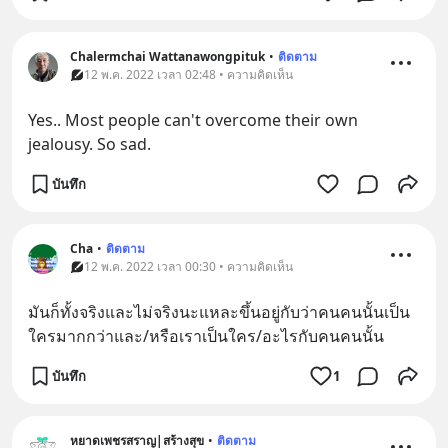
Chalermchai Wattanawongpituk
•
ติดตาม
12 พ.ค. 2022 เวลา 02:48 • ความคิดเห็น
Yes.. Most people can't overcome their own 
jealousy. So sad.
บันทึก
Cha
•
ติดตาม
12 พ.ค. 2022 เวลา 00:30 • ความคิดเห็น
มันก็ทั้งจริงและไม่จริงนะแหละขึ้นอยู่กับว่าคนคนนั้นเป็น
ใครมากกว่าและ/หรือเราเป็นใคร/อะไรกับคนคนนั้น
บันทึก
1
หยาดเพชรสราญ|สร้างสุข
•
ติดตาม