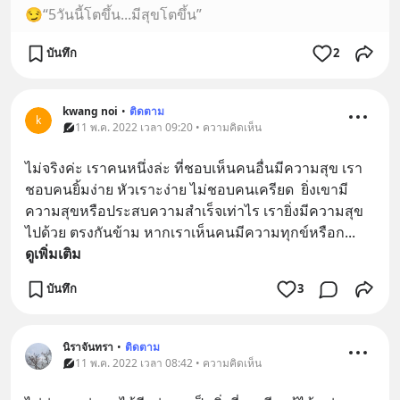
😏“5วันนี้โตขึ้น...มีสุขโตขึ้น”
บันทึก
2
kwang noi
•
ติดตาม
k
11 พ.ค. 2022 เวลา 09:20 • ความคิดเห็น
ไม่จริงค่ะ เราคนหนึ่งล่ะ ที่ชอบเห็นคนอื่นมีความสุข เรา
ชอบคนยิ้มง่าย หัวเราะง่าย ไม่ชอบคนเครียด  ยิ่งเขามี
ความสุขหรือประสบความสำเร็จเท่าไร เรายิ่งมีความสุข
ไปด้วย ตรงกันข้าม หากเราเห็นคนมีความทุกข์หรือก
... 
ดูเพิ่มเติม
บันทึก
3
นิราจันทรา
•
ติดตาม
11 พ.ค. 2022 เวลา 08:42 • ความคิดเห็น