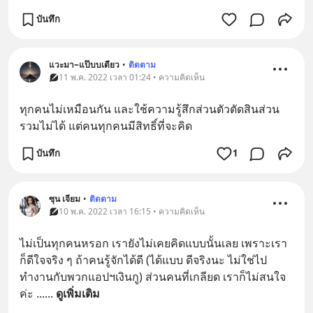
บันทึก
แวะมา~แป๊บบเดียว
•
ติดตาม
11 พ.ค. 2022 เวลา 01:24 • ความคิดเห็น
ทุกคนไม่เหมือนกัน และใช้ความรู้สึกส่วนตัวตัดสินส่วน
รวมไม่ได้ แต่คนทุกคนมีสิทธิ์ที่จะคิด
บันทึก
1
ซุน เจียม
•
ติดตาม
10 พ.ค. 2022 เวลา 16:15 • ความคิดเห็น
ไม่เป็นทุกคนหรอก เรายังไม่เคยคิดแบบนั้นเลย เพราะเรา
ก็ดีใจจริง ๆ ถ้าคนรู้จักได้ดี (ได้แบบ ดีจริงนะ ไม่ใช่ไป
ทำงานกับพวกแอปฯเงินกู) ส่วนคนที่เกลียด เราก็ไม่สนใจ
ค่ะ ...
... 
ดูเพิ่มเติม