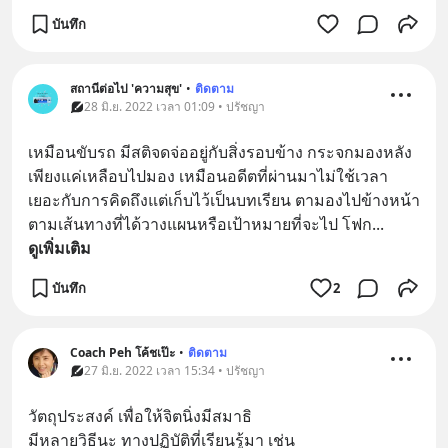
บันทึก
สถานีต่อไป 'ความสุข'
•
ติดตาม
28 มิ.ย. 2022 เวลา 01:09 • ปรัชญา
เหมือนขับรถ มีสติจดจ่ออยู่กับสิ่งรอบข้าง กระจกมองหลัง
เพียงแค่เหลือบไปมอง เหมือนอดีตที่ผ่านมาไม่ใช้เวลา
เยอะกับการคิดถึงแต่เก็บไว้เป็นบทเรียน ตามองไปข้างหน้า
ตามเส้นทางที่ได้วางแผนหรือเป้าหมายที่จะไป โฟก
... 
ดูเพิ่มเติม
บันทึก
2
Coach Peh โค้ชเป๊ะ
•
ติดตาม
27 มิ.ย. 2022 เวลา 15:34 • ปรัชญา
วัตถุประสงค์ เพื่อให้จิตนิ่งมีสมาธิ
มีหลายวิธีนะ ทางปฏิบัติที่เรียนรู้มา เช่น 