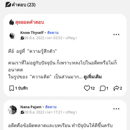
คำตอบ (23)
สุดยอดคำตอบ
Know Thyself
•
ติดตาม
26 มิ.ย. 2022 เวลา 03:52 • ปรัชญา
คีย์  อยู่ที่  "ความรู้สึกตัว"
คนเราที่ไม่อยู่กับปัจจุบัน ก็เพราะหลงไปในอดีตหรือไม่ก็
อนาคต 
ในรูปของ  "ความคิด"  เป็นส่วนมาก
... 
ดูเพิ่มเติม
1 บันทึก
12
1
2
Nana Pajam
•
ติดตาม
28 มิ.ย. 2022 เวลา 17:21 • ปรัชญา
อดีตคือข้อผิดพลาดและบทเรียน​ ทำปัจุบันให้ดีขึ้นครับ