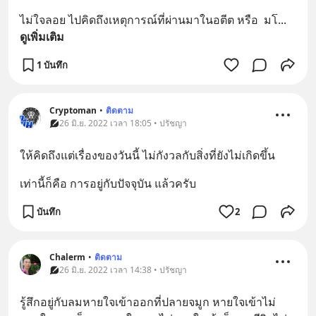
ไม่ใจลอย ไปคิดถึงเหตุการณ์ที่ผ่านมาในอตีต หรือ  มโ
... 
ดูเพิ่มเติม
1 บันทึก
Cryptoman
•
ติดตาม
26 มิ.ย. 2022 เวลา 18:05 • ปรัชญา
ให้คิดถึงแต่เรื่องของวันนี้ ไม่กังวลกับสิ่งที่ยังไม่เกิดขึ้น
เท่านี้ก็คือ การอยู่กับปัจจุบัน แล้วครับ
บันทึก
2
Chalerm
•
ติดตาม
26 มิ.ย. 2022 เวลา 14:38 • ปรัชญา
รู้สึกอยู่กับลมหายใจเข้าออกที่ปลายจมูก หายใจเข้าไม่