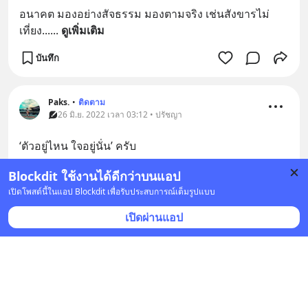
อนาคต มองอย่างสัจธรรม มองตามจริง เช่นสังขารไม่
เที่ยง...
... 
ดูเพิ่มเติม
บันทึก
Paks.
•
ติดตาม
26 มิ.ย. 2022 เวลา 03:12 • ปรัชญา
‘ตัวอยู่ไหน ใจอยู่นั่น’ ครับ
บันทึก
3
Blockdit ใช้งานได้ดีกว่าบนแอป
เปิดโพสต์นี้ในแอป Blockdit เพื่อรับประสบการณ์เต็มรูปแบบ
เปิดผ่านแอป
ญานธรรม
•
ติดตาม
26 มิ.ย. 2022 เวลา 03:00 • ปรัชญา
คือ การมีสติรู้รูปและนาม ที่กำลังเป็นไปอยู่ คือ มีสติกำกับ
ความคิด สักว่า ตนคิดไปในอดีต ปัจจุบัน และอนาคต ไม่
ปรุงแต่ง เพิ่มเติมให้เป็นอัตตาตัวตน แลัวยึดมั่นในสิ่งที่รู้ที่