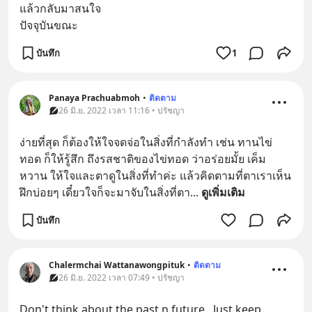
แล้วกลับมาสนใจ
ปัจจุบันขณะ
บันทึก
1
Panaya Prachuabmoh
•
ติดตาม
26 มิ.ย. 2022 เวลา 11:16 • ปรัชญา
ง่ายที่สุด ก็ต้องให้ใจจดจ่อในสิ่งที่กำลังทำ เช่น ทานไข่
ทอด ก็ให้รู้สึก ถึงรสชาติของไข่ทอด ว่าอร่อยมั้ย เค็ม 
หวาน ให้ใจและตาดูในสิ่งที่ทำค่ะ แล้วคิดตามที่ตาเราเห็น 
ฝึกบ่อยๆ เดี๋ยวใจก็จะมาจับในสิ่งที่ตา
... 
ดูเพิ่มเติม
บันทึก
Chalermchai Wattanawongpituk
•
ติดตาม
26 มิ.ย. 2022 เวลา 07:49 • ปรัชญา
Don't think about the past n future.  Just keep 