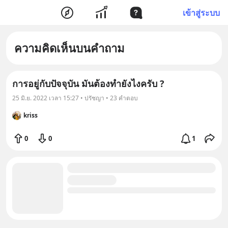
เข้าสู่ระบบ
ความคิดเห็นบนคำถาม
การอยู่กับปัจจุบัน มันต้องทำยังไงครับ ?
25 มิ.ย. 2022 เวลา 15:27 • ปรัชญา • 23 คำตอบ
kriss
0
0
1