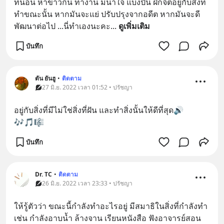
ที่นอน หาข้าวกิน ทำงาน มีน้ำใจ แบ่งปัน ฝึกจิตอยู่กับสิ่งที่
ทำขณะนั้น หากมันจะแย่ ปรับปรุงจากอดีต หากมันจะดี 
พัฒนาต่อไป ...นี่ทำเองนะคะ
... 
ดูเพิ่มเติม
บันทึก
ตัน ยันฮู
•
ติดตาม
27 มิ.ย. 2022 เวลา 01:52 • ปรัชญา
อยู่กับสิ่งที่มีไม่ใช่สิ่งที่ฝัน และทำสิ่งนั้นให้ดีที่สุด🔊
🎶🎵🎼
บันทึก
Dr. TC
•
ติดตาม
26 มิ.ย. 2022 เวลา 23:33 • ปรัชญา
ให้รู้ตัวว่า ขณะนี้กำลังทำอะไรอยู่ มีสมาธิในสิ่งที่กำลังทำ 
เช่น กำลังอาบน้ำ ล้างจาน เรียนหนังสือ ฟังอาจารย์สอน