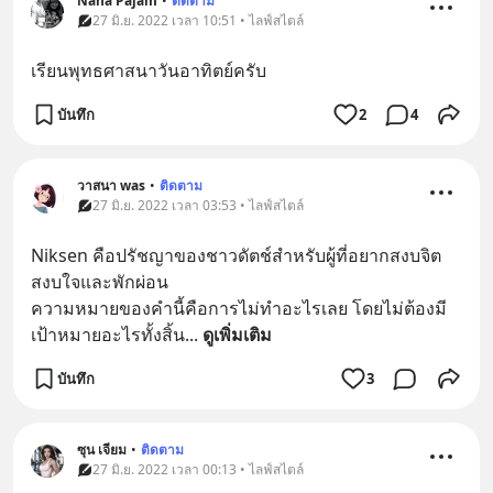
Nana Pajam
•
ติดตาม
27 มิ.ย. 2022 เวลา 10:51 • ไลฟ์สไตล์
เรียนพุทธศาสนาวันอาทิตย์ครับ
บันทึก
2
4
วาสนา was
•
ติดตาม
27 มิ.ย. 2022 เวลา 03:53 • ไลฟ์สไตล์
Niksen คือปรัชญาของชาวดัตช์สำหรับผู้ที่อยากสงบจิต
สงบใจและพักผ่อน
ความหมายของคำนี้คือการไม่ทำอะไรเลย โดยไม่ต้องมี
เป้าหมายอะไรทั้งสิ้น
... 
ดูเพิ่มเติม
บันทึก
3
ซุน เจียม
•
ติดตาม
27 มิ.ย. 2022 เวลา 00:13 • ไลฟ์สไตล์