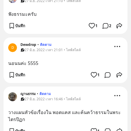
27 มิ.ย. 2022 เวลา 21:10 • ไลฟ์สไตล์
ฟังธรรมะครับ
บันทึก
1
2
Dewdrop
•
ติดตาม
D
27 มิ.ย. 2022 เวลา 21:01 • ไลฟ์สไตล์
นอนนค่ะ 5555
บันทึก
1
ญานธรรม
•
ติดตาม
27 มิ.ย. 2022 เวลา 16:46 • ไลฟ์สไตล์
วางแผนหัวข้อเรื่องใน พอตแคส และค้นคว้าธรรมในพระ
ไตรปิฏก
บันทึก
1