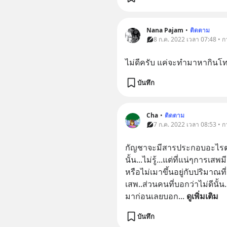
Nana Pajam
•
ติดตาม
8 ก.ค. 2022 เวลา 07:48 • 
ไม่ดีครับ​ แค่จะทำมาหากินโทษ
บันทึก
Cha
•
ติดตาม
7 ก.ค. 2022 เวลา 08:53 • 
กัญชาจะมีสารประกอบอะไรต่า
นั้น...ไม่รู้...แต่ที่แน่ๆการเ
หรือไม่เมาขึ้นอยู่กับปริมาณท
เสพ..ส่วนคนที่บอกว่าไม่ดีนั้
มาก่อนเลยบอก
... 
ดูเพิ่มเติม
บันทึก