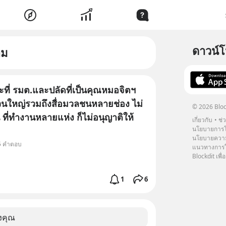
ดาวน์
าม
ะที่ รมต.และปลัดที่เป็นคุณหมอจิตฯ
่วนใหญ่รวมถึงสื่อมวลชนหลายช่อง ไม่
© 2026 Bloc
 ที่ทำงานหลายแห่ง ก็ไม่อนุญาติให้
เกี่ยวกับ
ช่
นโยบายการโ
นโยบายความ
 5 คำตอบ
แนวทางการใช
Blockdit เพื่อ
1
6
งคุณ