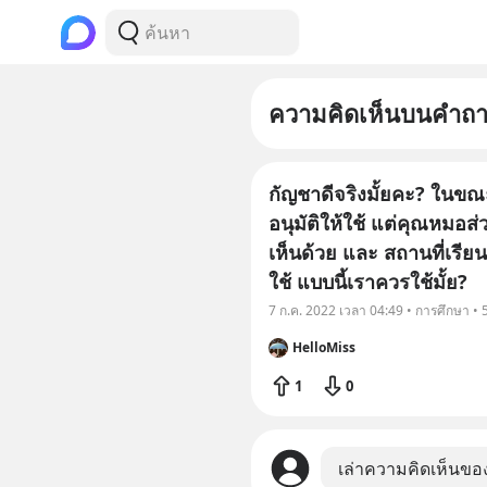
ความคิดเห็นบนคำถ
กัญชาดีจริงมั้ยคะ? ในขณ
อนุมัติให้ใช้ แต่คุณหมอส
เห็นด้วย และ สถานที่เรียน
ใช้ แบบนี้เราควรใช้มั้ย?
7 ก.ค. 2022 เวลา 04:49 • การศึกษา •
HelloMiss
1
0
เล่าความคิดเห็นขอ