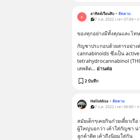
อาทิตย์เรือนสิบ
•
ติดตาม
อ
7 ก.ค. 2022 เวลา 07:04 • 
ของทุกอย่างมีทั้งคุณและโทษ
กัญชาประกอบด้วยสารอย่างต่ำ 6
cannabinoids ซึ่งเป็น activ
tetrahydrocannabinol (THC)
เสพติด
... 
อ่านต่อ
2 บันทึก
HelloMiss
•
ติดตาม
7 ก.ค. 2022 เวลา 06:00 • 
สมัยเด็กๆเคยกินก๋วยเตี๋ยวเร
ผู้ใหญ่บอกว่า เค้าใส่กัญชา น
ลูกค้าติด เค้าถึงนิยมใส่กัน