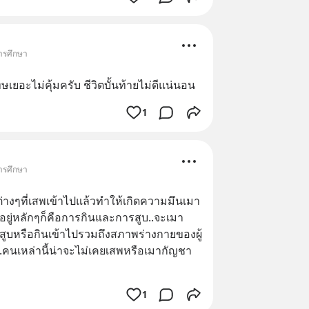
การศึกษา
เยอะไม่คุ้มครับ​ ชีวิตบั้นท้ายไม่ดีแน่นอน
1
การศึกษา
งๆที่เสพเข้าไปแล้วทำให้เกิดความมึนเมา
สพมีอยู่หลักๆก็คือการกินและการสูบ..จะเมา
ี่สูบหรือกินเข้าไปรวมถึงสภาพร่างกายของผู้
น..คนเหล่านี้น่าจะไม่เคยเสพหรือเมากัญชา
1