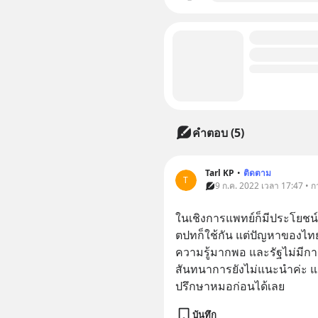
คำตอบ (5)
Tarl KP
•
ติดตาม
T
9 ก.ค. 2022 เวลา 17:47 • 
ในเชิงการแพทย์ก็มีประโยชน์
ตปทก็ใช้กัน แต่ปัญหาของไท
ความรู้มากพอ และรัฐไม่มีการ
สันทนาการยังไม่แนะนำค่ะ แ
ปรึกษาหมอก่อนได้เลย
บันทึก