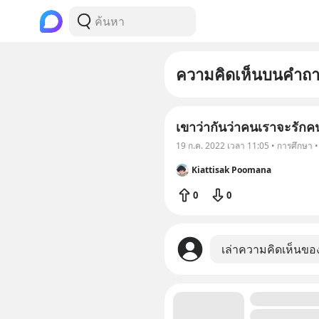
ความคิดเห็นบนคำถ
เขาว่ากันว่าคนเราจะรักคนท
19 ก.ค. 2022 เวลา 11:05 • การศึกษา 
Kiattisak Poomana
0
0
เล่าความคิดเห็นขอ