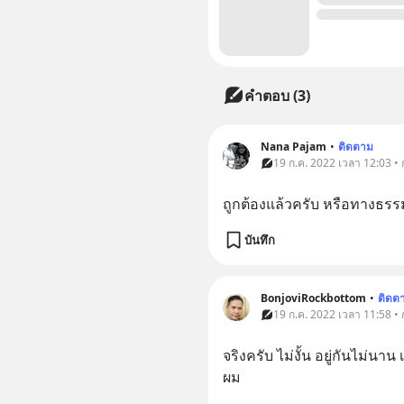
คำตอบ (3)
Nana Pajam
•
ติดตาม
19 ก.ค. 2022 เวลา 12:03 •
ถูกต้องแล้วครับ​ หรือทางธร
บันทึก
BonjoviRockbottom
•
ติดต
19 ก.ค. 2022 เวลา 11:58 •
จริงครับ ไม่งั้น อยู่กันไม่นาน
ผม