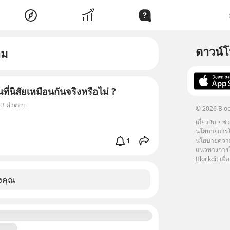
ดาวน์
าม
ี่นิสัยเหมือนกันจริงหรือไม่ ?
• 3 คำตอบ
© 2026 Bloc
เกี่ยวกับ
ช่
นโยบายการโ
1
นโยบายความ
แนวทางการใช
Blockdit เพื่อ
งคุณ