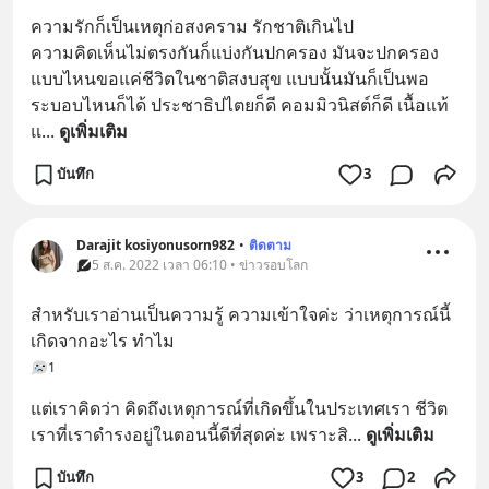
ความรักก็เป็นเหตุก่อสงคราม รักชาติเกินไป  
ความคิดเห็นไม่ตรงกันก็แบ่งกันปกครอง มันจะปกครอง
แบบไหนขอแค่ชีวิตในชาติสงบสุข แบบนั้นมันก็เป็นพอ 
ระบอบไหนก็ได้ ประชาธิปไตยก็ดี คอมมิวนิสต์ก็ดี เนื้อแท้
แ
... 
ดูเพิ่มเติม
บันทึก
3
Darajit kosiyonusorn982
•
ติดตาม
5 ส.ค. 2022 เวลา 06:10 • ข่าวรอบโลก
สำหรับเราอ่านเป็นความรู้ ความเข้าใจค่ะ ว่าเหตุการณ์นี้
เกิดจากอะไร ทำไม
1
แต่เราคิดว่า คิดถึงเหตุการณ์ที่เกิดขึ้นในประเทศเรา ชีวิต
เราที่เราดำรงอยู่ในตอนนี้ดีที่สุดค่ะ เพราะสิ
... 
ดูเพิ่มเติม
บันทึก
3
2