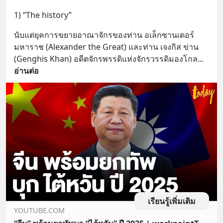
1) “The history”
นับแต่ยุคการขยายอาณาจักรของท่าน อเล็กซานเดอร์
มหาราช (Alexander the Great) และท่าน เจงกิส ข่าน 
(Genghis Khan) อดีตจักรพรรดิแห่งจักรวรรดิมองโกล
... 
อ่านต่อ
เรียนรู้เพิ่มเติม
YOUTUBE.COM