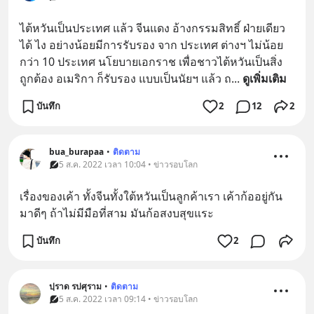
ไต้หวันเป็นประเทศ แล้ว จีนแดง อ้างกรรมสิทธิ์ ฝ่ายเดียว
ได้ ไง อย่างน้อยมีการรับรอง จาก ประเทศ ต่างฯ ไม่น้อย
กว่า 10 ประเทศ นโยบายเอกราช เพื่อชาวไต้หวันเป็นสิ่ง
ถูกต้อง อเมริกา ก็รับรอง แบบเป็นนัยฯ แล้ว ถ
... 
ดูเพิ่มเติม
บันทึก
2
12
2
bua_burapaa
•
ติดตาม
5 ส.ค. 2022 เวลา 10:04 • ข่าวรอบโลก
เรื่องของเค้า ทั้งจีนทั้งใต้หวันเป็นลูกค้าเรา เค้าก้ออยู่กัน
มาดีๆ ถ้าไม่มีมือที่สาม มันก้อสงบสุขแระ
บันทึก
2
ปฺราด รปศุราม
•
ติดตาม
5 ส.ค. 2022 เวลา 09:14 • ข่าวรอบโลก