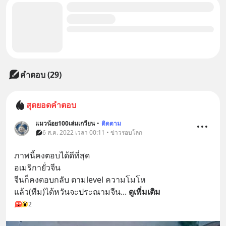
คำตอบ (29)
สุดยอดคำตอบ
แมวน้อย100เล่มเกวียน
•
ติดตาม
6 ส.ค. 2022 เวลา 00:11 • ข่าวรอบโลก
ภาพนี้คงตอบได้ดีที่สุด 
อเมริกายั่วจีน 
จีนก็คงตอบกลับ ตามlevel ความโมโห
แล้ว(ทีม)ไต้หวันจะประณามจีน
... 
ดูเพิ่มเติม
2