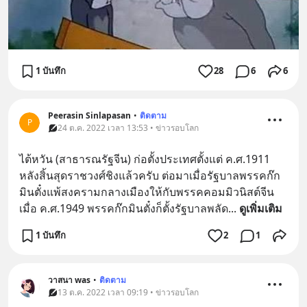
1 บันทึก
28
6
6
Peerasin Sinlapasan
•
ติดตาม
P
24 ต.ค. 2022 เวลา 13:53 • ข่าวรอบโลก
ไต้หวัน (สาธารณรัฐจีน) ก่อตั้งประเทศตั้งแต่ ค.ศ.1911 
หลังสิ้นสุดราชวงศ์ชิงแล้วครับ ต่อมาเมื่อรัฐบาลพรรคก๊ก
มินตั๋งแพ้สงครามกลางเมืองให้กับพรรคคอมมิวนิสต์จีน
เมื่อ ค.ศ.1949 พรรคก๊กมินตั๋งก็ตั้งรัฐบาลพลัด
... 
ดูเพิ่มเติม
1 บันทึก
2
1
วาสนา was
•
ติดตาม
13 ต.ค. 2022 เวลา 09:19 • ข่าวรอบโลก