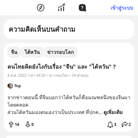
เข้าสู่ระบบ
ความคิดเห็นบนคำถาม
จีน
ไต้หวัน
ข่าวรอบโลก
คนไทยคิดยังไงกับเรื่อง "จีน" และ "ไต้หวัน" ?
4 ส.ค. 2022 เวลา 04:26 • ข่าวรอบโลก • 29 คำตอบ
Tnp
จากข่าวตอนนี้ ที่จีนบอกว่าไต้หวันก็คือมณฑลนึงของจีนมา
โดยตลอด

ส่วนไต้หวันมองตนเองว่าเป็นประเทศ ที่ปกค
... 
ดูเพิ่มเติม
14
0
3
2