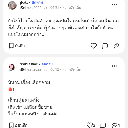
jkatt
•
ติดตาม
4 ก.ย. 2022 เวลา 06:31 • ความคิดเห็น
ยังไงก็ได้ที่ไม่อึดอัดค่ะ คุณเปิดใจ คนอื่นเปิดใจ แค่นั้น  แต่
ที่สำคัญอาจจะต้องรู้ตัวมากๆว่าตัวเองสบายใจกับสังคม
แบบไหนมากกว่า..
บันทึก
วาสนา was
•
ติดตาม
4 ก.ย. 2022 เวลา 06:12 • ความคิดเห็น
นิทาน เรื่อง เลือกชาม
1
เด็กหนุ่มคนหนึ่ง
เดินเข้าไปเลือกซื้อชาม
ในร้านแห่งหนึ่ง
... 
อ่านต่อ
2 บันทึก
2
1