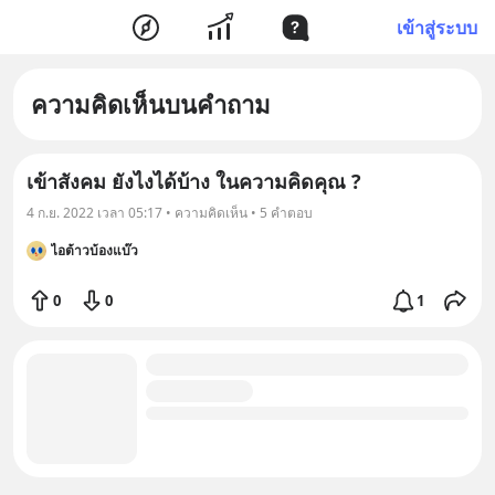
เข้าสู่ระบบ
ความคิดเห็นบนคำถาม
เข้าสังคม ยังไงได้บ้าง ในความคิดคุณ ?
4 ก.ย. 2022 เวลา 05:17 • ความคิดเห็น • 5 คำตอบ
ไอต้าวบ้องแบ๊ว
0
0
1