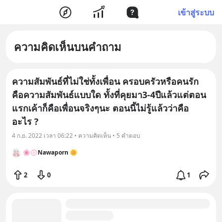
เข้าสู่ระบบ
ความคิดเห็นบนคำถาม
ความสัมพันธ์ที่ไม่ใช่ทั้งเพื่อน ครอบครัวหรือคนรัก
คือความสัมพันธ์แบบใด ทั้งที่คุยมา3-4ปีแล้วแต่ตอน
แรกเค้าก็คือเพื่อนจริงๆนะ ตอนนี้ไม่รู้แล้วว่าคือ
อะไร ?
4 ก.ย. 2022 เวลา 06:22 • ความคิดเห็น • 5 คำตอบ
🌸💮Nawaporn 🌼
2
0
1