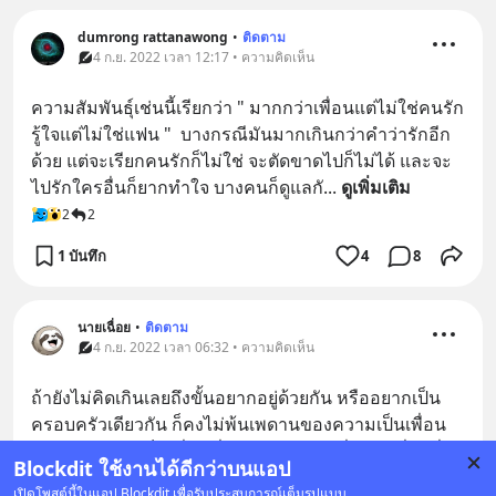
dumrong rattanawong
•
ติดตาม
4 ก.ย. 2022 เวลา 12:17 • ความคิดเห็น
ความสัมพันธุ์เช่นนี้เรียกว่า " มากกว่าเพื่อนแต่ไม่ใช่คนรัก 
รู้ใจแต่ไม่ใช่แฟน "  บางกรณีมันมากเกินกว่าคำว่ารักอีก
ด้วย แต่จะเรียกคนรักก็ไม่ใช่ จะตัดขาดไปก็ไม่ได้ และจะ
ไปรักใครอื่นก็ยากทำใจ บางคนก็ดูแลกั
... 
ดูเพิ่มเติม
2
2
1 บันทึก
4
8
นายเฉื่อย
•
ติดตาม
4 ก.ย. 2022 เวลา 06:32 • ความคิดเห็น
ถ้ายังไม่คิดเกินเลยถึงขั้นอยากอยู่ด้วยกัน หรืออยากเป็น
ครอบครัวเดียวกัน ก็คงไม่พ้นเพดานของความเป็นเพื่อน 
เพียงแต่อาจจะเป็นเพื่อนที่มี level สูงกว่าเพื่อนคนอื่น เชื่อ
Blockdit ใช้งานได้ดีกว่าบนแอป
ใจมากกว่า และกล้าที่จะพูดเรื่องส่วนต
... 
ดูเพิ่มเติม
เปิดโพสต์นี้ในแอป Blockdit เพื่อรับประสบการณ์เต็มรูปแบบ