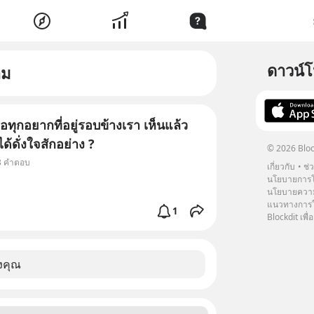
ดาวน์
าม
ื่อทุกอยากที่อยู่รอบข้างเรา เห็นแล้ว
ได้ดั่งใจสักอย่าง ?
© 2026 Bloc
 3 คำตอบ
เกี่ยวกับ
ช่
นโยบายการโ
นโยบายความ
แนวทางการใช
1
Blockdit เพื่อ
งคุณ