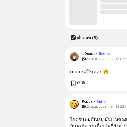
คำตอบ (3)
...Dear…
•
ติดตาม
26 เม.ย. 2023 เวลา 16:07 
เป็นเมนส์ไหมคะ 😅
บันทึก
Poppy
•
ติดตาม
25 เม.ย. 2023 เวลา 12:32 
ใช่ครับ ผมเป็นอยู่ มันเป็น
มันอยู่กับเรา เดี๋ยวมันก็ผ่านไป