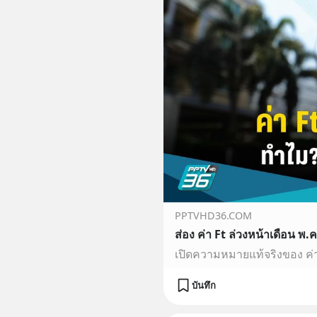
PPTVHD36.COM
ส่อง ค่า Ft ล่วงหน้าเดือน พ.ค
บันทึก