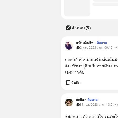
คำตอบ (5)
แจ๊ค เมืองไท
•
ติดตาม
2 ส.ค. 2023 เวลา 00:10 • ท่
ก็จะกลัวๆหน่อยครับ ตื่นเต้นนิ
ตื่นเช้ามารุสึกเสียดายเงิน แต
เองมากคับ
บันทึก
Bella
•
ติดตาม
31 ก.ค. 2023 เวลา 13:54 • ท
รู้สึกสบายตัว สบายใจ จนติด