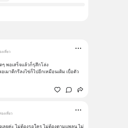
องเที่ยว
ดๆ พอเสร็จแล้วก็รุสึกโล่ง
่พอเมาดีกรีลงไข่ก็ไปอีกเหมือนเดิม เบื่อตัว
่องเที่ยว
ใจเลยค่ะ ไม่ต้องรอใคร ไม่ต้องตามแพลน ไม่