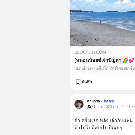
BLOCKDIT.COM
‘นักเดินทางขี้เบื่อ กับโชเฟอ
บันทึก
สามารถ
•
ติดตาม
31 ก.ค. 2023 เวลา 04:48 • ท
ถ้า ครั้งแรก หลัง เลิกกับแฟน
ถ้าไม่ไปที่เคยไป ก็เฉยๆ