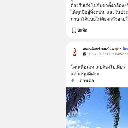
ต้องรีบเร่ง ไปกับขาตั้งกล้อง+
ได้ทุกปีอยู่ทั้งตปท. และใน
ภาษาได้แบบไม่ต้องกลัวอายใ
บันทึก
หนอนน้อยซ์ จอมป่วน 🦋
•
ติ
31 ก.ค. 2023 เวลา 04:52 • ท
โดนเพื่อนเท เลยต้องไปเดี่ยว
แต่ก็สนุกดีค่ะะ
☺️
... 
อ่านต่อ