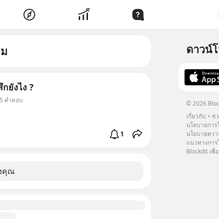
ดาวน์
าม
สึกยังไง ?
• 5 คำตอบ
© 2026 Bloc
เกี่ยวกับ
ช่
นโยบายการโ
1
นโยบายความ
แนวทางการใช
Blockdit เพื่อ
งคุณ