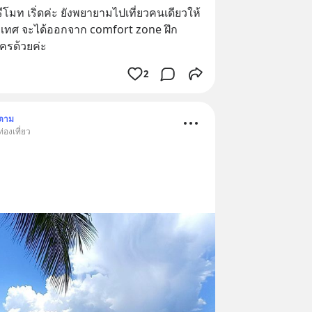
รีโมท เริ่ดค่ะ ยังพยายามไปเที่ยวคนเดียวให้
ประเทศ จะได้ออกจาก comfort zone ฝึก
ครด้วยค่ะ
2
ดตาม
่องเที่ยว