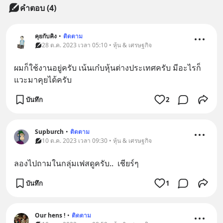
คำตอบ (4)
คุยกับคิง
•
ติดตาม
28 ต.ค. 2023 เวลา 05:10 • หุ้น & เศรษฐกิจ
ผมก็ใช้งานอยู่ครับ เน้นเก๋บหุ้นต่างประเทศครับ มีอะไรก็
แวะมาคุยได้ครับ
บันทึก
2
Supburch
•
ติดตาม
10 ต.ค. 2023 เวลา 09:30 • หุ้น & เศรษฐกิจ
ลองไปถามในกลุ่มเฟสดูครับ..  เชียร์ๆ
บันทึก
1
Our hens !
•
ติดตาม