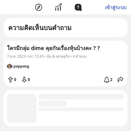
เข้าสู่ระบบ
ความคิดเห็นบนคำถาม
ใครมีกลุ่ม dime คุยกันเรื่องหุ้นบ้างคะ ? ?
7 ต.ค. 2023 เวลา 12:45 • หุ้น & เศรษฐกิจ • 4 คำตอบ
poppong
0
0
2