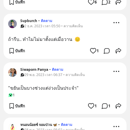
บันทึก
6
2
Supburch
•
ติดตาม
2 ธ.ค. 2023 เวลา 05:50 • ความคิดเห็น
ถ้ารีบ.. ทำไมไม่มาตั้งแต่เมื่อวาน  😑
บันทึก
1
Siwaporn Panya
•
ติดตาม
29 พ.ย. 2023 เวลา 06:37 • ความคิดเห็น
"ขยันเป็นบางช่วงแต่ง่วงเป็นประจำ"
1
บันทึก
1
1
หนอนน้อยซ์ จอมป่วน 🦋
•
ติดตาม
28 พ.ย. 2023 เวลา 05:02 • ความคิดเห็น