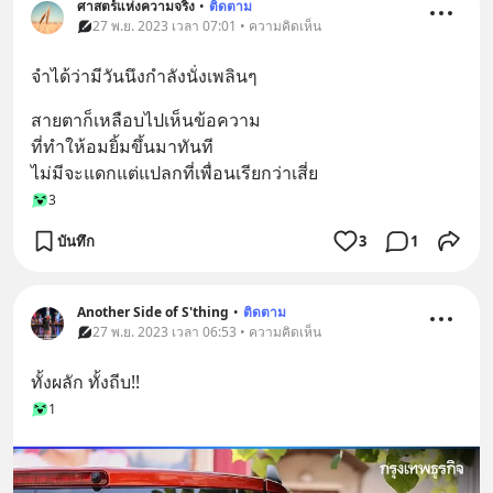
ศาสตร์แห่งความจริง
•
ติดตาม
27 พ.ย. 2023 เวลา 07:01 • ความคิดเห็น
จำได้ว่ามีวันนึงกำลังนั่งเพลินๆ
สายตาก็เหลือบไปเห็นข้อความ
ที่ทำให้อมยิ้มขึ้นมาทันที
ไม่มีจะแดกแต่แปลกที่เพื่อนเรียกว่าเสี่ย
3
บันทึก
3
1
Another Side of S'thing
•
ติดตาม
27 พ.ย. 2023 เวลา 06:53 • ความคิดเห็น
ทั้งผลัก ทั้งถีบ!!
1